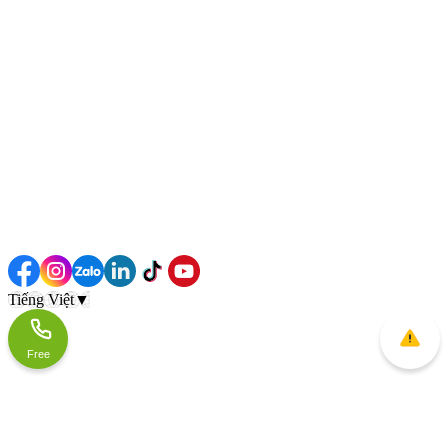
Tiếng Việt
▼
Free