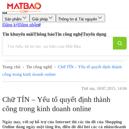
Sản phẩm
Giải pháp
Thông tin & Tài nguyên
Đăng ký
Đăng nhập
0
Tin khuyến mãi
Thông báo
Tin công nghệ
Tuyển dụng
Trang chủ
Tin công nghệ
Chữ TÍN – Yếu tố quyết định thành
›
›
công trong kinh doanh online
Thứ sáu, 10/07,2015, 14:04
Chữ TÍN – Yếu tố quyết định thành
công trong kinh doanh online
Ngày nay, với sự hỗ trợ của Internet thì các tín đồ của Shopping
Online đang ngày một tăng lên, điều đó đòi hỏi các cá nhân/doanh