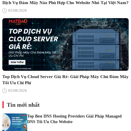
Dịch Vụ Đám Mây Nào Phù Hợp Cho Website Nhỏ Tại Việt Nam?
05/08/2026
Top Dịch Vụ Cloud Server Giá Rẻ: Giải Pháp Máy Chủ Đám Mây
Tối Ưu Chi Phí
05/08/2026
Tin mới nhất
Top Best DNS Hosting Providers Giải Pháp Managed
DNS Tối Ưu Cho Website