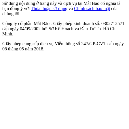
Sử dụng nội dung ở trang này và dịch vụ tại Mắt Bão có nghĩa là
bạn đồng ý với
Thỏa thuận sử dụng
và
Chính sách bảo mật
của
chúng tôi.
Công ty cổ phần Mắt Bão - Giấy phép kinh doanh số: 0302712571
cấp ngày 04/09/2002 bởi Sở Kế Hoạch và Đầu Tư Tp. Hồ Chí
Minh.
Giấy phép cung cấp dịch vụ Viễn thông số 247/GP-CVT cấp ngày
08 tháng 05 năm 2018.