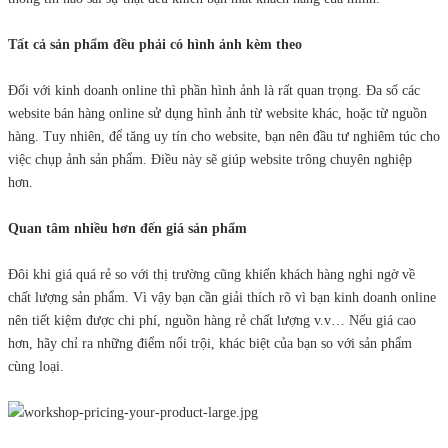
Tất cả sản phẩm đều phải có hình ảnh kèm theo
Đối với kinh doanh online thì phần hình ảnh là rất quan trọng. Đa số các
website bán hàng online sử dụng hình ảnh từ website khác, hoặc từ nguồn
hàng. Tuy nhiên, để tăng uy tín cho website, bạn nên đầu tư nghiêm túc cho
việc chụp ảnh sản phẩm. Điều này sẽ giúp website trông chuyên nghiệp
hơn.
Quan tâm nhiều hơn đến giá sản phẩm
Đôi khi giá quá rẻ so với thị trường cũng khiến khách hàng nghi ngờ về
chất lượng sản phẩm. Vì vậy bạn cần giải thích rõ vì bạn kinh doanh online
nên tiết kiệm được chi phí, nguồn hàng rẻ chất lượng v.v… Nếu giá cao
hơn, hãy chỉ ra những điểm nổi trội, khác biệt của bạn so với sản phẩm
cùng loại.