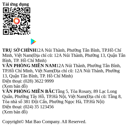
Tải ứng dụng
TRỤ SỞ CHÍNH
12A Núi Thành, Phường Tân Bình, TP.Hồ Chí
Minh, Việt Nam
(Địa chỉ cũ: 12A Núi Thành, Phường 13, Quận Tân
Bình, TP. Hồ Chí Minh)
VĂN PHÒNG MIỀN NAM
12A Núi Thành, Phường Tân Bình,
TP.Hồ Chí Minh, Việt Nam
(Địa chỉ cũ: 12A Núi Thành, Phường
13, Quận Tân Bình, TP. Hồ Chí Minh)
Điện thoại:
(028) 3622 9999
(Xem bản đồ)
VĂN PHÒNG MIỀN BẮC
Tầng 5, Tòa Rosary, 89 Lạc Long
Quân, Phường Tây Hồ, TP.Hà Nội, Việt Nam
(Địa chỉ cũ: Tầng 8,
Tòa nhà số 381 Đội Cấn, Phường Ngọc Hà, TP.Hà Nội)
Điện thoại:
(024) 35 123456
(Xem bản đồ)
Copyright© Mat Bao Company. All Reserved.