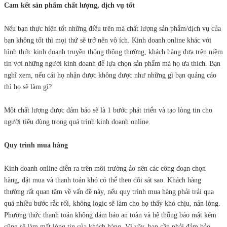
Cam kết sản phẩm chất lượng, dịch vụ tốt
Nếu bạn thực hiện tốt những điều trên mà chất lượng sản phẩm/dịch vụ của
bạn không tốt thì mọi thứ sẽ trở nên vô ích. Kinh doanh online khác với
hình thức kinh doanh truyền thống thông thường, khách hàng dựa trên niềm
tin với những người kinh doanh để lựa chọn sản phẩm mà họ ưa thích. Bạn
nghĩ xem, nếu cái họ nhận được không được như những gì bạn quảng cáo
thì họ sẽ làm gì?
Một chất lượng được đảm bảo sẽ là 1 bước phát triển và tạo lòng tin cho
người tiêu dùng trong quá trình kinh doanh online.
Quy trình mua hàng
Kinh doanh online diễn ra trên môi trường ảo nên các công đoạn chọn
hàng, đặt mua và thanh toán khó có thể theo dõi sát sao. Khách hàng
thường rất quan tâm về vấn đề này, nếu quy trình mua hàng phải trải qua
quá nhiều bước rắc rối, không logic sẽ làm cho họ thấy khó chịu, nản lòng.
Phương thức thanh toán không đảm bảo an toàn và hệ thống bảo mật kém
cũng sẽ làm mất lòng tin của khách hàng. Vì vậy, bạn cần phải đảm bảo