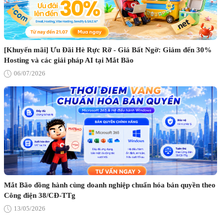
[Khuyến mãi] Ưu Đãi Hè Rực Rỡ - Giá Bất Ngờ: Giảm đến 30%
Hosting và các giải pháp AI tại Mắt Bão
06/07/2026
Mắt Bão đồng hành cùng doanh nghiệp chuẩn hóa bản quyền theo
Công điện 38/CĐ-TTg
13/05/2026