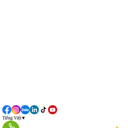
Tiếng Việt
▼