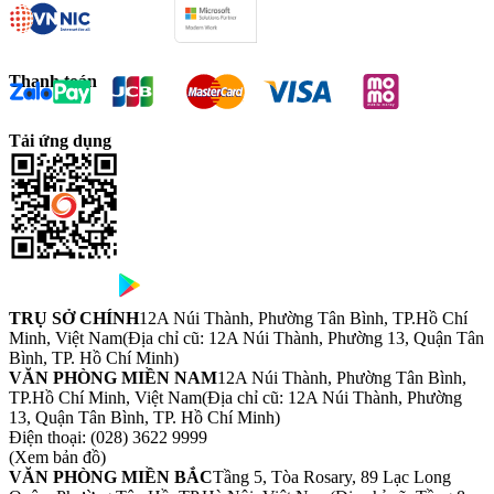
Thanh toán
Tải ứng dụng
TRỤ SỞ CHÍNH
12A Núi Thành, Phường Tân Bình, TP.Hồ Chí
Minh, Việt Nam
(Địa chỉ cũ: 12A Núi Thành, Phường 13, Quận Tân
Bình, TP. Hồ Chí Minh)
VĂN PHÒNG MIỀN NAM
12A Núi Thành, Phường Tân Bình,
TP.Hồ Chí Minh, Việt Nam
(Địa chỉ cũ: 12A Núi Thành, Phường
13, Quận Tân Bình, TP. Hồ Chí Minh)
Điện thoại:
(028) 3622 9999
(Xem bản đồ)
VĂN PHÒNG MIỀN BẮC
Tầng 5, Tòa Rosary, 89 Lạc Long