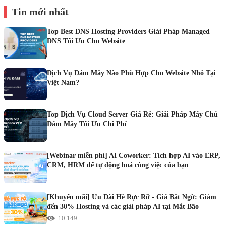
Tin mới nhất
Top Best DNS Hosting Providers Giải Pháp Managed
DNS Tối Ưu Cho Website
Dịch Vụ Đám Mây Nào Phù Hợp Cho Website Nhỏ Tại
Việt Nam?
Top Dịch Vụ Cloud Server Giá Rẻ: Giải Pháp Máy Chủ
Đám Mây Tối Ưu Chi Phí
[Webinar miễn phí] AI Coworker: Tích hợp AI vào ERP,
CRM, HRM để tự động hoá công việc của bạn
[Khuyến mãi] Ưu Đãi Hè Rực Rỡ - Giá Bất Ngờ: Giảm
đến 30% Hosting và các giải pháp AI tại Mắt Bão
10.149