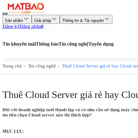
Sản phẩm
Giải pháp
Thông tin & Tài nguyên
Đăng ký
Đăng nhập
0
Tin khuyến mãi
Thông báo
Tin công nghệ
Tuyển dụng
Trang chủ
Tin công nghệ
Thuê Cloud Server giá rẻ hay Cloud ser
›
›
Thuê Cloud Server giá rẻ hay Clou
Đối với doanh nghiệp mới thành lập và có nhu cầu sử dụng máy chủ ả
ưu tiên chọn Cloud server nào thì thích hợp?
MỤC LỤC: