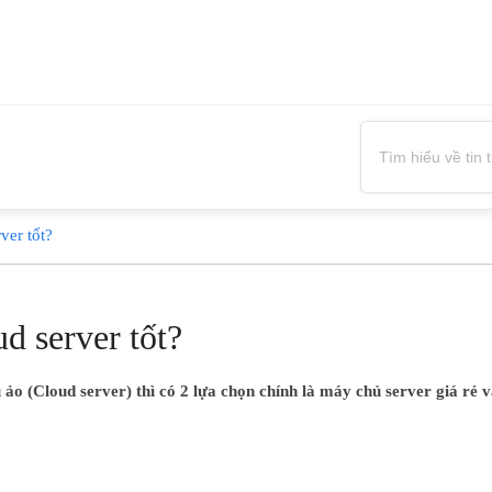
ver tốt?
d server tốt?
o (Cloud server) thì có 2 lựa chọn chính là máy chủ server giá rẻ và