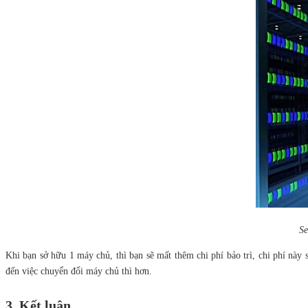
Se
Khi bạn sở hữu 1 máy chủ, thì bạn sẽ mất thêm chi phí bảo trì, chi phí này
đến việc chuyển đổi máy chủ thì hơn.
3. Kết luận