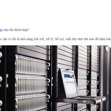
er
nào thì thích hợp?
r cần có đó là khả năng lưu trữ, xử lý, hỗ trợ, tuổi thọ như thế nào để đảm b