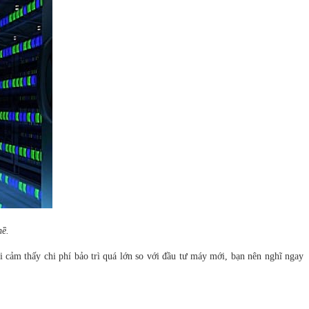
nề.
i cảm thấy chi phí bảo trì quá lớn so với đầu tư máy mới, bạn nên nghĩ ngay