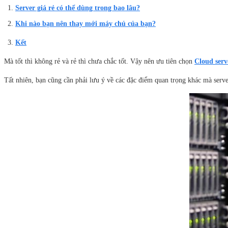
Server giá rẻ có thể dùng trong bao lâu?
Khi nào bạn nên thay mới máy chủ của bạn?
Kết
Mà tốt thì không rẻ và rẻ thì chưa chắc tốt. Vậy nên ưu tiên chọn
Cloud serv
Tất nhiên, bạn cũng cần phải lưu ý về các đặc điểm quan trọng khác mà serve