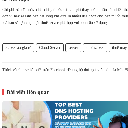
Chi phí sở hữu máy chủ, chi phí bảo trì, chi phí thay mới… tốn rất nhiều th
đơn vị này sẽ làm bạn hài lòng khi đưa ra nhiều lựa chọn cho bạn muốn thuê
mà bạn sẽ lựa chọn gói thuê server phù hợp với nhu cầu sử dụng.
Server ảo giá rẻ
Cloud Server
server
thuê server
thuê máy
Thích và chia sẻ bài viết trên Facebook để ủng hộ đội ngũ viết bài của Mắt B
Bài viết liên quan