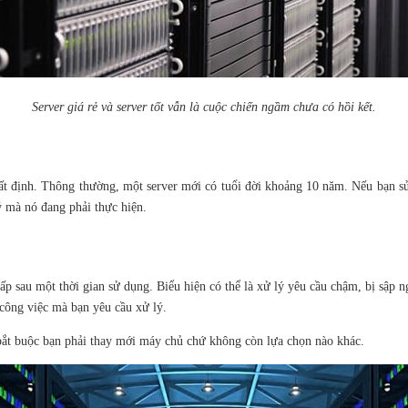
Server giá rẻ và server tốt vẫn là cuộc chiến ngầm chưa có hồi kết.
hất định. Thông thường, một server mới có tuổi đời khoảng 10 năm. Nếu bạn s
 mà nó đang phải thực hiện.
ấp sau một thời gian sử dụng. Biểu hiện có thể là xử lý yêu cầu chậm, bị sập n
công việc mà bạn yêu cầu xử lý.
c bắt buộc bạn phải thay mới máy chủ chứ không còn lựa chọn nào khác.