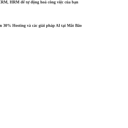
CRM, HRM để tự động hoá công việc của bạn
 30% Hosting và các giải pháp AI tại Mắt Bão