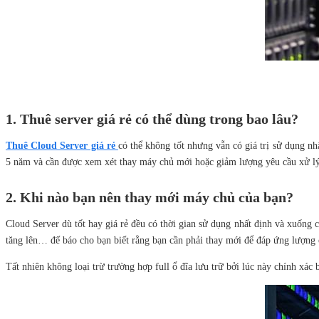
1. Thuê server giá rẻ có thể dùng trong bao lâu?
Thuê Cloud Server giá rẻ
có thể không tốt nhưng vẫn có giá trị sử dụng n
5 năm và cần được xem xét thay máy chủ mới hoặc giảm lượng yêu cầu xử lý
2. Khi nào bạn nên thay mới máy chủ của bạn?
Cloud Server dù tốt hay giá rẻ đều có thời gian sử dụng nhất định và xuống c
tăng lên… đế báo cho bạn biết rằng bạn cần phải thay mới để đáp ứng lượng 
Tất nhiên không loại trừ trường hợp full ổ đĩa lưu trữ bởi lúc này chính xá