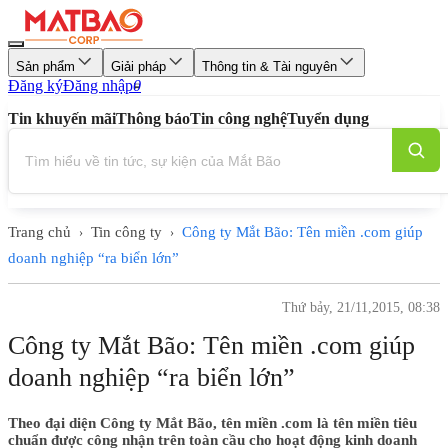
Sản phẩm
Giải pháp
Thông tin & Tài nguyên
Đăng ký
Đăng nhập
0
Tin khuyến mãi
Thông báo
Tin công nghệ
Tuyển dụng
Trang chủ
Tin công ty
Công ty Mắt Bão: Tên miền .com giúp
›
›
doanh nghiệp “ra biển lớn”
Thứ bảy, 21/11,2015, 08:38
Công ty Mắt Bão: Tên miền .com giúp
doanh nghiệp “ra biển lớn”
Theo đại diện Công ty Mắt Bão, tên miền .com là tên miền tiêu
chuẩn được công nhận trên toàn cầu cho hoạt động kinh doanh