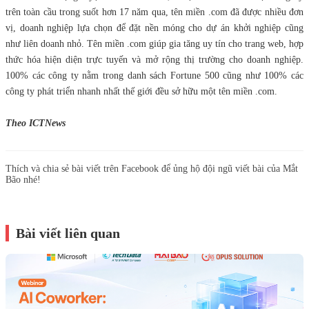
trên toàn cầu trong suốt hơn 17 năm qua, tên miền .com đã được nhiều đơn
vị, doanh nghiệp lựa chọn để đặt nền móng cho dự án khởi nghiệp cũng
như liên doanh nhỏ. Tên miền .com giúp gia tăng uy tín cho trang web, hợp
thức hóa hiện diện trực tuyến và mở rộng thị trường cho doanh nghiệp.
100% các công ty nằm trong danh sách Fortune 500 cũng như 100% các
công ty phát triển nhanh nhất thế giới đều sở hữu một tên miền .com.
Theo ICTNews
Thích và chia sẻ bài viết trên Facebook để ủng hộ đội ngũ viết bài của Mắt
Bão nhé!
Bài viết liên quan