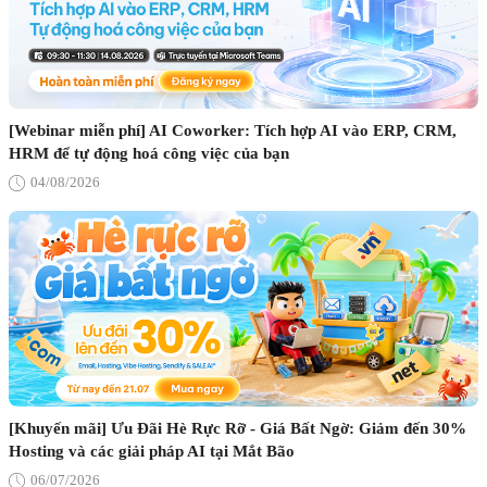
[Webinar miễn phí] AI Coworker: Tích hợp AI vào ERP, CRM,
HRM để tự động hoá công việc của bạn
04/08/2026
[Khuyến mãi] Ưu Đãi Hè Rực Rỡ - Giá Bất Ngờ: Giảm đến 30%
Hosting và các giải pháp AI tại Mắt Bão
06/07/2026