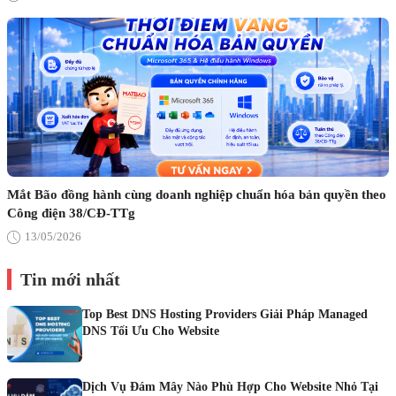
Mắt Bão đồng hành cùng doanh nghiệp chuẩn hóa bản quyền theo
Công điện 38/CĐ-TTg
13/05/2026
Tin mới nhất
Top Best DNS Hosting Providers Giải Pháp Managed
DNS Tối Ưu Cho Website
Dịch Vụ Đám Mây Nào Phù Hợp Cho Website Nhỏ Tại