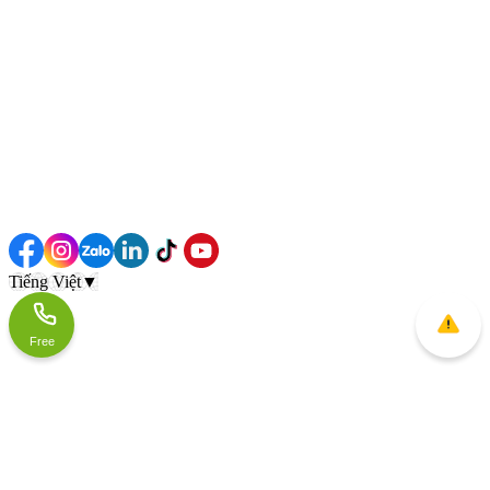
Tiếng Việt
▼
Free