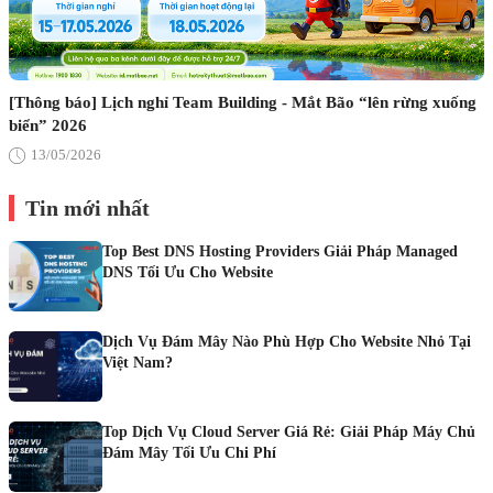
[Thông báo] Lịch nghỉ Team Building - Mắt Bão “lên rừng xuống
biển” 2026
13/05/2026
Tin mới nhất
Top Best DNS Hosting Providers Giải Pháp Managed
DNS Tối Ưu Cho Website
Dịch Vụ Đám Mây Nào Phù Hợp Cho Website Nhỏ Tại
Việt Nam?
Top Dịch Vụ Cloud Server Giá Rẻ: Giải Pháp Máy Chủ
Đám Mây Tối Ưu Chi Phí