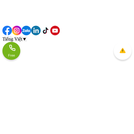
Tiếng Việt
▼
Free