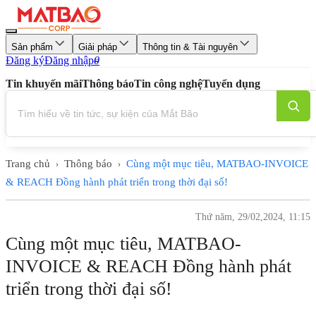
Sản phẩm
Giải pháp
Thông tin & Tài nguyên
Đăng ký
Đăng nhập
0
Tin khuyến mãi
Thông báo
Tin công nghệ
Tuyển dụng
Trang chủ
Thông báo
Cùng một mục tiêu, MATBAO-INVOICE
›
›
& REACH Đồng hành phát triển trong thời đại số!
Thứ năm, 29/02,2024, 11:15
Cùng một mục tiêu, MATBAO-
INVOICE & REACH Đồng hành phát
triển trong thời đại số!