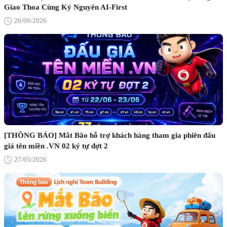
Giao Thoa Cùng Kỷ Nguyên AI-First
26/06/2026
[THÔNG BÁO] Mắt Bão hỗ trợ khách hàng tham gia phiên đấu
giá tên miền .VN 02 ký tự đợt 2
27/05/2026