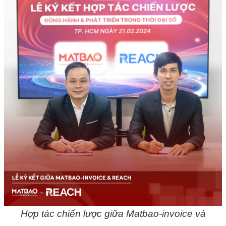
Hợp tác chiến lược giữa Matbao-invoice và