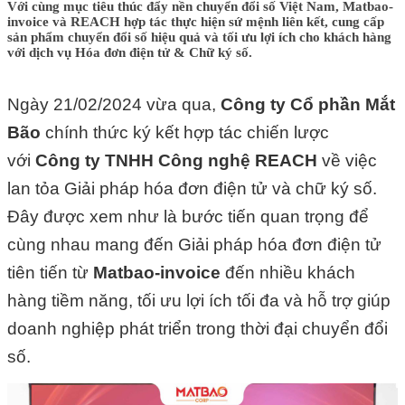
Với cùng mục tiêu thúc đẩy nền chuyển đổi số Việt Nam, Matbao-
invoice và REACH hợp tác thực hiện sứ mệnh liên kết, cung cấp
sản phẩm chuyển đổi số hiệu quả và tối ưu lợi ích cho khách hàng
với dịch vụ Hóa đơn điện tử & Chữ ký số.
Ngày 21/02/2024 vừa qua,
Công ty Cổ phần Mắt
Bão
chính thức ký kết hợp tác chiến lược
với
Công ty TNHH Công nghệ REACH
về việc
lan tỏa Giải pháp hóa đơn điện tử và chữ ký số.
Đây được xem như là bước tiến quan trọng để
cùng nhau mang đến Giải pháp hóa đơn điện tử
tiên tiến từ
Matbao-invoice
đến nhiều khách
hàng tiềm năng, tối ưu lợi ích tối đa và hỗ trợ giúp
doanh nghiệp phát triển trong thời đại chuyển đổi
số.