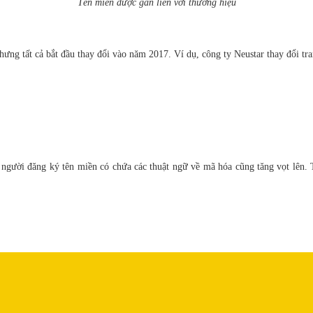
Tên miền được gắn liền với thương hiệu
nhưng tất cả bắt đầu thay đổi vào năm 2017. Ví dụ, công ty Neustar thay đổi 
 người đăng ký tên miền có chứa các thuật ngữ về mã hóa cũng tăng vọt lên. 