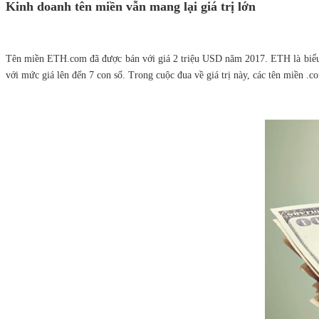
Kinh doanh tên miền vẫn mang lại giá trị lớn
Tên miền ETH.com đã được bán với giá 2 triệu USD năm 2017. ETH là biểu
với mức giá lên đến 7 con số. Trong cuộc đua về giá trị này, các tên miền .c