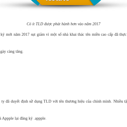
Có ít TLD được phát hành hơn vào năm 2017
g ký mới năm 2017 sụt giảm vì một số nhà khai thác tên miền cao cấp đã thực
gày càng tăng.
g ty đã duyết định sử dụng TLD với tên thương hiệu của chính mình. Nhiều t
 Appple lại đăng ký .appple.