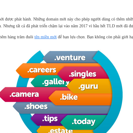
ới được phát hành. Những domain mới này cho phép người dùng có thêm những 
h. Nhưng tất cả đã phát triển chậm lại vào năm 2017 vì hầu hết TLD mới đã đư
ó thêm hàng trăm đuôi
tên miền mới
để bạn lựa chọn. Bạn không còn phải giới hạ