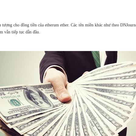
 tượng cho đồng tiền của etherum ether. Các tên miền khác như theo DNJou
om vẫn tiếp tục dẫn đầu.