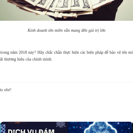
Kinh doanh tên miền vẫn mang đến giá trị lớn
 trong năm 2018 này? Hãy chắc chắn thực hiện các biện pháp để bảo vệ tên miề
ất thương hiệu của chính mình.
ão nhé!