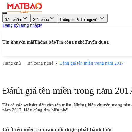
Sản phẩm
Giải pháp
Thông tin & Tài nguyên
Đăng ký
Đăng nhập
0
Tin khuyến mãi
Thông báo
Tin công nghệ
Tuyển dụng
Trang chủ
Tin công nghệ
Đánh giá tên miền trong năm 2017
›
›
Đánh giá tên miền trong năm 201
Tất cả các website đều cần tên miền. Những biến chuyển trong nền 
năm 2017. Hãy cùng tìm hiểu nhé!
Có ít tên miền cấp cao mới được phát hành hơn