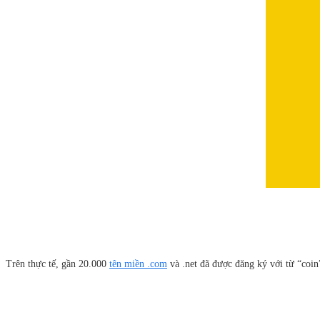
Trên thực tế, gần 20.000
tên miền .com
và .net đã được đăng ký với từ “coin