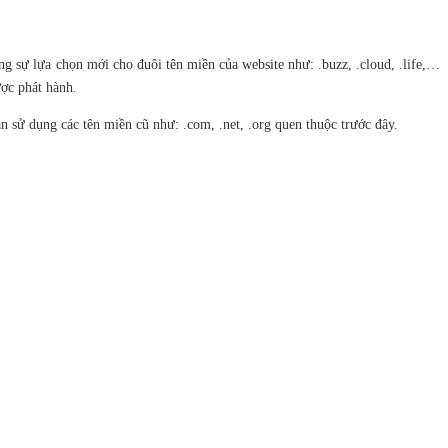
sự lựa chọn mới cho đuôi tên miền của website như: .buzz, .cloud, .life,…
ợc phát hành.
n sử dụng các tên miền cũ như: .com, .net, .org quen thuộc trước đây.