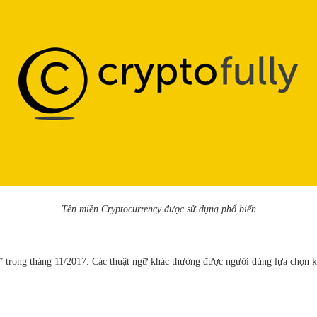
Tên miền Cryptocurrency được sử dụng phổ biến
” trong tháng 11/2017. Các thuật ngữ khác thường được người dùng lựa chọn khi