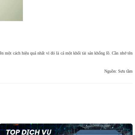
n một cách hiệu quả nhất vì đó là cả một khối tài sản khổng lồ. Cần nhớ tên
Nguồn: Sưu tầm