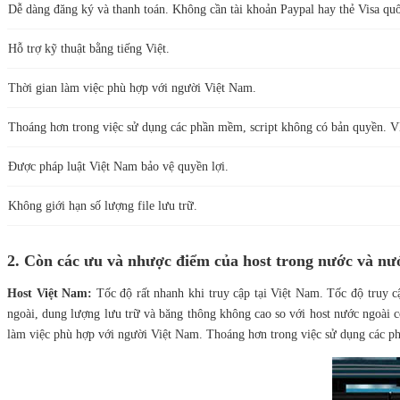
Dễ dàng đăng ký và thanh toán. Không cần tài khoản Paypal hay thẻ Visa quố
Hỗ trợ kỹ thuật bằng tiếng Việt.
Thời gian làm việc phù hợp với người Việt Nam.
Thoáng hơn trong việc sử dụng các phần mềm, script không có bản quyền.
Được pháp luật Việt Nam bảo vệ quyền lợi.
Không giới hạn số lượng file lưu trữ.
2. Còn các ưu và nhược điểm của host trong nước và nướ
Host Việt Nam:
Tốc độ rất nhanh khi truy cập tại Việt Nam. Tốc độ truy c
ngoài, dung lượng lưu trữ và băng thông không cao so với host nước ngoài c
làm việc phù hợp với người Việt Nam. Thoáng hơn trong việc sử dụng các p