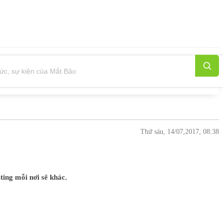
Thứ sáu, 14/07,2017, 08:38
ting mỗi nơi sẽ khác.