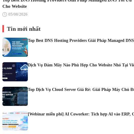
Top Best DNS Hosting Providers Giải Pháp Managed DNS Tối Ưu
Cho Website
05/08/2026
Tin mới nhất
Top Best DNS Hosting Providers Giải Pháp Managed DNS
Dịch Vụ Đám Mây Nào Phù Hợp Cho Website Nhỏ Tại Vi
Top Dịch Vụ Cloud Server Giá Rẻ: Giải Pháp Máy Chủ 
[Webinar miễn phí] AI Coworker: Tích hợp AI vào ERP, 