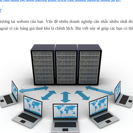
?
tương lai website của bạn. Vấn đề nhiều doanh nghiệp cân nhắc nhiều nhất đó
oài vì các bảng giá thuê khá là chênh lệch. Bài viết này sẽ giúp các bạn có t