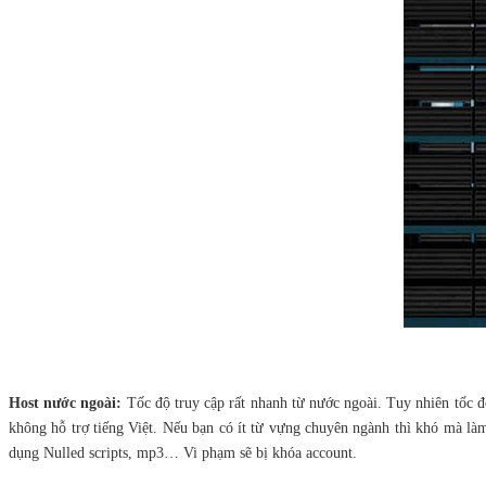
Host nước ngoài:
Tốc độ truy cập rất nhanh từ nước ngoài. Tuy nhiên tốc 
không hỗ trợ tiếng Việt. Nếu bạn có ít từ vựng chuyên ngành thì khó mà làm
dụng Nulled scripts, mp3… Vi phạm sẽ bị khóa account.