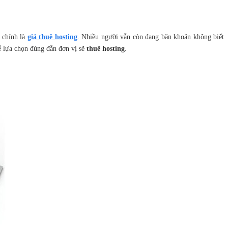
 chính là
giá thuê hosting
. Nhiều người vẫn còn đang băn khoăn không biết
hể lựa chọn đúng đắn đơn vị sẽ
thuê hosting
.