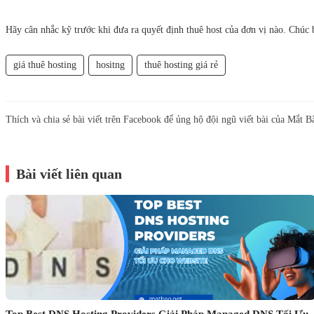
Hãy cân nhắc kỹ trước khi đưa ra quyết định thuê host của đơn vị nào. Chúc 
giá thuê hosting
hositng
thuê hosting giá rẻ
Thích và chia sẻ bài viết trên Facebook để ủng hộ đội ngũ viết bài của Mắt B
Bài viết liên quan