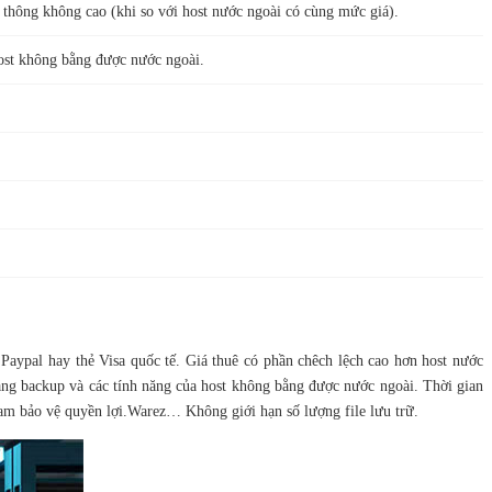
 thông không cao (khi so với host nước ngoài có cùng mức giá).
ost không bằng được nước ngoài.
Paypal hay thẻ Visa quốc tế. Giá thuê có phần chêch lệch cao hơn host nước
năng backup và các tính năng của host không bằng được nước ngoài. Thời gian
m bảo vệ quyền lợi.Warez… Không giới hạn số lượng file lưu trữ.