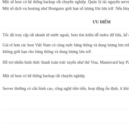
Một số host có hệ thống backup rất chuyên nghiệp. Quản lý tài nguyên server
Một số dịch vụ hosting như Hostgator giới hạn số lượng file lưu trữ. Nếu blo
ƯU ĐIỂM
Tốc độ truy cập rất nhanh từ nước ngoài, bots tìm kiếm dễ index dữ liệu, kể 
Giá rẻ hơn các host Việt Nam có cùng mức băng thông và dung lượng lưu trữ
không giới hạn cho băng thông và dung lượng lưu trữ.
Hỗ trợ nhiều hình thức thanh toán trực tuyến như thẻ Visa, Mastercard hay P
Một số host có hệ thống backup rất chuyên nghiệp.
Server thường có cấu hình cao, công nghệ tiên tiến, hoạt động ổn định, ít kh