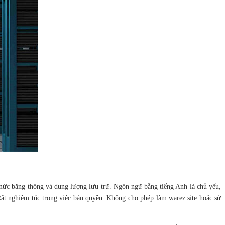
mức băng thông và dung lượng lưu trữ. Ngôn ngữ bằng tiếng Anh là chủ yếu,
 Rất nghiêm túc trong việc bản quyền. Không cho phép làm warez site hoặc sử