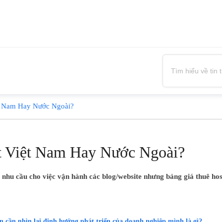
ệt Nam Hay Nước Ngoài?
t Việt Nam Hay Nước Ngoài?
 nhu cầu cho việc vận hành các blog/website nhưng bảng giá thuê hos
n cần nhìn lại định hướng phát triển của doanh nghiệp mình là gì?