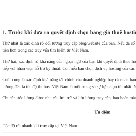
1. Trước khi đưa ra quyết định chọn bảng giá thuê host
Thứ nhất là xác định rõ đối tượng truy cập blog/website của bạn. Nếu đa số
tiên hơn trong các truy vấn tìm kiếm từ Việt Nam.
Thứ hai, xác định rõ khả năng của ngoại ngữ của bạn khi quyết định thuê hos
tiếp với nhân viện hỗ trợ kỹ thuật. Còn nếu bạn chọn dịch vụ hosting của các
Cuối cùng là xác định khả năng tài chính của doanh nghiệp hay cá nhân bạn
hướng đến là tốc độ thì host Việt Nam là một trong số sự lựa chọn tốt nhất.
Chỉ cần ước lượng được nhu cầu lưu trữ và lưu lượng truy cập, bạn hoàn to
Ưu điểm
Tốc độ rất nhanh khi truy cập tại Việt Nam.