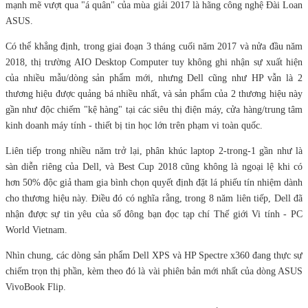
mạnh mẽ vượt qua "á quân" của mùa giải 2017 là hãng công nghệ Đài Loan
ASUS.
Có thể khẳng định, trong giai đoạn 3 tháng cuối năm 2017 và nửa đầu năm
2018, thị trường AIO Desktop Computer tuy không ghi nhận sự xuất hiện
của nhiều mẫu/dòng sản phẩm mới, nhưng Dell cũng như HP vẫn là 2
thương hiệu được quảng bá nhiều nhất, và sản phẩm của 2 thương hiệu này
gần như độc chiếm "kệ hàng" tại các siêu thị điện máy, cửa hàng/trung tâm
kinh doanh máy tính - thiết bị tin học lớn trên phạm vi toàn quốc.
Liên tiếp trong nhiều năm trở lại, phân khúc laptop 2-trong-1 gần như là
sàn diễn riêng của Dell, và Best Cup 2018 cũng không là ngoại lệ khi có
hơn 50% độc giả tham gia bình chọn quyết định đặt lá phiếu tín nhiệm dành
cho thương hiệu này. Điều đó có nghĩa rằng, trong 8 năm liên tiếp, Dell đã
nhận được sự tin yêu của số đông bạn đọc tạp chí Thế giới Vi tính - PC
World Vietnam.
Nhìn chung, các dòng sản phẩm Dell XPS và HP Spectre x360 đang thực sự
chiếm trọn thị phần, kèm theo đó là vài phiên bản mới nhất của dòng ASUS
VivoBook Flip.