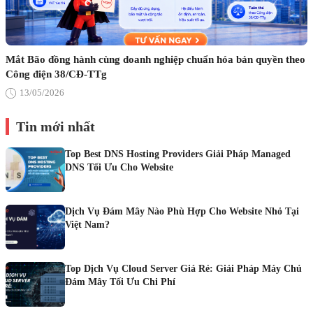
Mắt Bão đồng hành cùng doanh nghiệp chuẩn hóa bản quyền theo
Công điện 38/CĐ-TTg
13/05/2026
Tin mới nhất
Top Best DNS Hosting Providers Giải Pháp Managed
DNS Tối Ưu Cho Website
Dịch Vụ Đám Mây Nào Phù Hợp Cho Website Nhỏ Tại
Việt Nam?
Top Dịch Vụ Cloud Server Giá Rẻ: Giải Pháp Máy Chủ
Đám Mây Tối Ưu Chi Phí