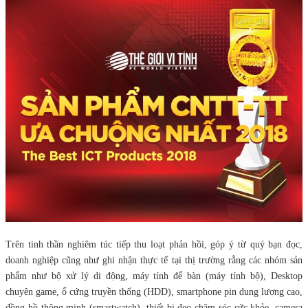
Trên tinh thần nghiêm túc tiếp thu loạt phản hồi, góp ý từ quý bạn đọc,
doanh nghiệp cũng như ghi nhận thực tế tại thị trường rằng các nhóm sản
phẩm như bộ xử lý di động, máy tính để bàn (máy tính bộ), Desktop
chuyên game, ổ cứng truyền thống (HDD), smartphone pin dung lượng cao,
đồng hồ thông minh (smartwatch), thiết bị đeo chăm sóc sức khỏe, camera