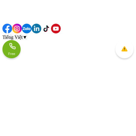
Tiếng Việt
▼
Free