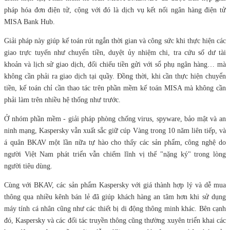
pháp hóa đơn điện tử, cộng với đó là dịch vụ kết nối ngân hàng điện tử
MISA Bank Hub.
Giải pháp này giúp kế toán rút ngắn thời gian và công sức khi thực hiện các
giao trực tuyến như chuyển tiền, duyệt ủy nhiệm chi, tra cứu số dư tài
khoản và lịch sử giao dịch, đối chiếu tiền gửi với sổ phụ ngân hàng… mà
không cần phải ra giao dịch tại quầy. Đồng thời, khi cần thực hiện chuyển
tiền, kế toán chỉ cần thao tác trên phần mềm kế toán MISA mà không cần
phải làm trên nhiều hệ thống như trước.
Ở nhóm phần mềm - giải pháp phòng chống virus, spyware, bảo mật và an
ninh mạng, Kaspersky vẫn xuất sắc giữ cúp Vàng trong 10 năm liên tiếp, và
á quân BKAV một lần nữa tự hào cho thấy các sản phẩm, công nghệ do
người Việt Nam phát triển vẫn chiếm lĩnh vị thế "nặng ký" trong lòng
người tiêu dùng.
Cùng với BKAV, các sản phẩm Kaspersky với giá thành hợp lý và dễ mua
thông qua nhiều kênh bán lẻ đã giúp khách hàng an tâm hơn khi sử dụng
máy tính cá nhân cũng như các thiết bị di động thông minh khác. Bên cạnh
đó, Kaspersky và các đối tác truyền thông cũng thường xuyên triển khai các