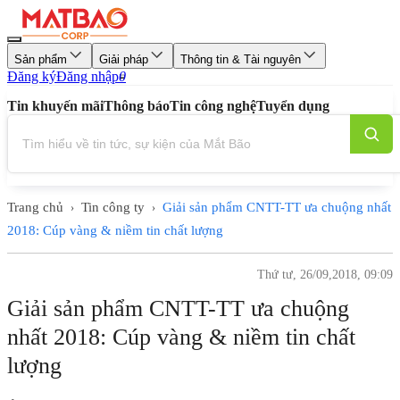
Sản phẩm
Giải pháp
Thông tin & Tài nguyên
Đăng ký
Đăng nhập
0
Tin khuyến mãi
Thông báo
Tin công nghệ
Tuyển dụng
Trang chủ
Tin công ty
Giải sản phẩm CNTT-TT ưa chuộng nhất
›
›
2018: Cúp vàng & niềm tin chất lượng
Thứ tư, 26/09,2018, 09:09
Giải sản phẩm CNTT-TT ưa chuộng
nhất 2018: Cúp vàng & niềm tin chất
lượng