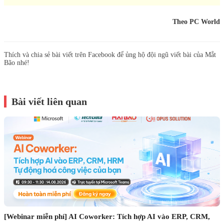
Theo PC World
Thích và chia sẻ bài viết trên Facebook để ủng hộ đội ngũ viết bài của Mắt
Bão nhé!
Bài viết liên quan
[Webinar miễn phí] AI Coworker: Tích hợp AI vào ERP, CRM,