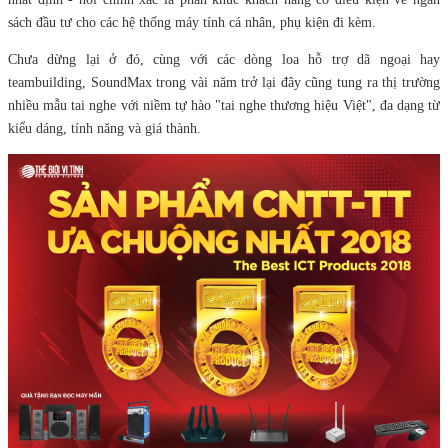
sách đầu tư cho các hệ thống máy tính cá nhân, phụ kiện đi kèm.
Chưa dừng lại ở đó, cùng với các dòng loa hỗ trợ dã ngoại hay
teambuilding, SoundMax trong vài năm trở lại đây cũng tung ra thị trường
nhiều mẫu tai nghe với niềm tự hào "tai nghe thương hiệu Việt", đa dạng từ
kiểu dáng, tính năng và giá thành.