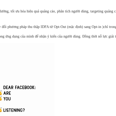
lường, tối ưu hóa hiệu quả quảng cáo, phân tích người dùng, targeting quảng c
ay đổi phương pháp thu thập IDFA từ Opt-Out (mặc định) sang Opt-in )chỉ tro
rong ứng dụng của mình để nhận ý kiến của người dùng. Đồng thời nỗ lực giải 