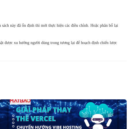
sách này đã ổn định thì mới thực hiện các điều chỉnh. Hoặc phân bổ lại
hật được xu hướng người dùng trong tương lại để hoạch định chiến lược