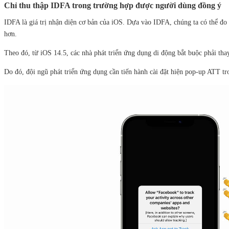
Chỉ thu thập IDFA trong trường hợp được người dùng đồng ý
IDFA là giá trị nhận diện cơ bản của iOS. Dựa vào IDFA, chúng ta có thể đo 
hơn.
Theo đó, từ iOS 14.5, các nhà phát triển ứng dụng di động bắt buộc phải th
Do đó, đội ngũ phát triển ứng dụng cần tiến hành cài đặt hiện pop-up ATT t