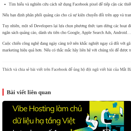
Tìm hiểu và nghiên cứu cách sử dụng Facebook pixel để tiếp cận các thiế
Nếu bạn định phân phối quảng cáo cho cả sự kiện chuyển đổi trên app và tran
Tuy nhiên, một số Developers lại lựa chọn phương thức tạm dừng các hoạt độ
ngân sách quảng cáo, dành ưu tiên cho Google, Apple Search Ads, Android…
Cuộc chiến công nghệ đang ngày càng trở nên khắc nghiệt ngay cả đối với gã
marketing hiệu quả hơn. Nếu có thắc mắc hãy liên hệ với chúng tôi để được t
Thích và chia sẻ bài viết trên Facebook để ủng hộ đội ngũ viết bài của Mắt B
Bài viết liên quan