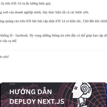
t bị trên iOS 14 và đo lường hiệu quả.
g web của doanh nghiệp mình, hãy thực hiện tất cả các bước trên.
ng quảng cáo trên iOS khi bản cập nhật iOS 14 có hiệu lực. Chờ đến khi chính 
 khổng lồ - facebook. Hy vọng những thông tin trên đây có thể giúp bạn cập n
ư vấn cụ thể.
ão nhé!