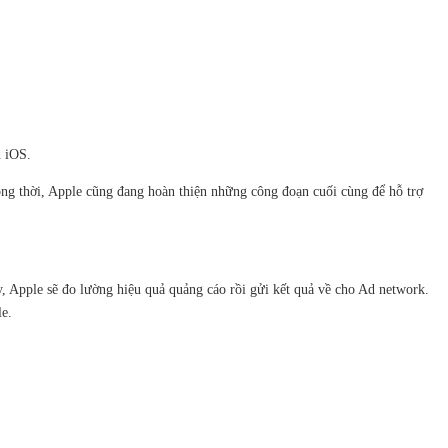
n iOS.
ồng thời, Apple cũng đang hoàn thiện những công đoạn cuối cùng để hỗ trợ
 Apple sẽ đo lường hiệu quả quảng cáo rồi gửi kết quả về cho Ad network.
le.