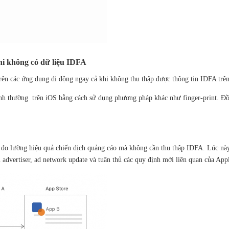
hi không có dữ liệu IDFA
trên các ứng dụng di động ngay cả khi không thu thập được thông tin IDFA trê
bình thường trên iOS bằng cách sử dụng phương pháp khác như finger-print. Đ
 đo lường hiệu quả chiến dịch quảng cáo mà không cần thu thập IDFA. Lúc này,
dvertiser, ad network update và tuân thủ các quy định mới liên quan của App