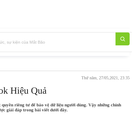
Thứ năm, 27/05,2021, 23:35
ok Hiệu Quả
t quyền riêng tư để bảo vệ dữ liệu người dùng. Vậy những chính
c giải đáp trong bài viết dưới đây.