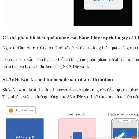
Có thể phân bổ hiệu quả quảng cáo bằng Finger-print ngay cả k
Ngay từ đầu, Adbrix đã được thiết kế để có thể tracking hiệu quả quảng cáo 
Do đó adbrix vẫn hoàn toàn có thể tracking cũng như phân tích attribution 
phân tích và báo cáo dữ liệu bằng SKAdNetwork.
SkAdNetwork - một tín hiệu để xác nhận attribution
SkAdNetwork là attribution framework do Apple cung cấp để giúp advertiser
Tuy nhiên, việc đo lường thông qua SKAdNetwork sẽ chỉ được thực hiện nếu a