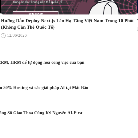
Hướng Dẫn Deploy Next.js Lên Hạ Tầng Việt Nam Trong 10 Phút
(Không Cần Thẻ Quốc Tế)
12/06/2026
CRM, HRM để tự động hoá công việc của bạn
 30% Hosting và các giải pháp AI tại Mắt Bão
Tầng Số Giao Thoa Cùng Kỷ Nguyên AI-First