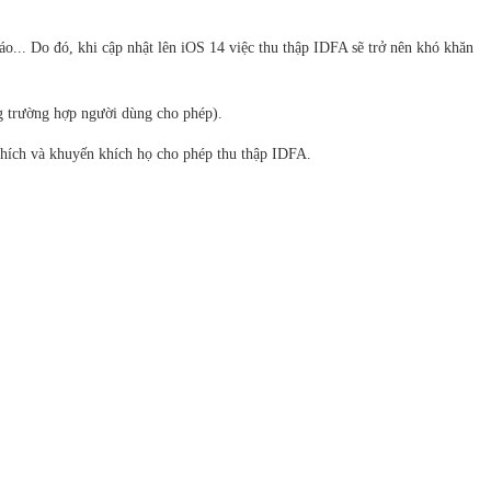
áo... Do đó, khi cập nhật lên iOS 14 việc thu thập IDFA sẽ trở nên khó khăn
ng trường hợp người dùng cho phép).
thích và khuyến khích họ cho phép thu thập IDFA.