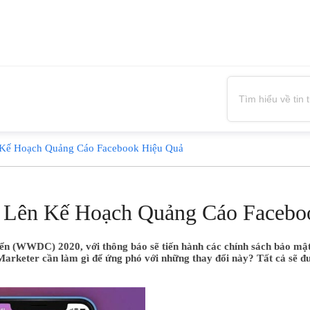
 Kế Hoạch Quảng Cáo Facebook Hiệu Quả
ể Lên Kế Hoạch Quảng Cáo Facebo
riển (WWDC) 2020, với thông báo sẽ tiến hành các chính sách bảo mậ
rketer cần làm gì để ứng phó với những thay đổi này? Tất cả sẽ đượ