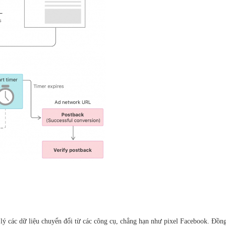
lý các dữ liệu chuyển đổi từ các công cụ, chẳng hạn như pixel Facebook. Đồ