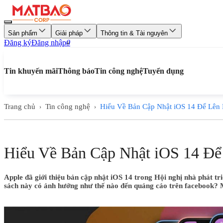
Sản phẩm
Giải pháp
Thông tin & Tài nguyên
Đăng ký
Đăng nhập
0
Tin khuyến mãi
Thông báo
Tin công nghệ
Tuyển dụng
Trang chủ
Tin công nghệ
Hiểu Về Bản Cập Nhật iOS 14 Để Lên
›
›
Hiểu Về Bản Cập Nhật iOS 14 Đ
Apple đã giới thiệu bản cập nhật iOS 14 trong Hội nghị nhà phát t
sách này có ảnh hưởng như thế nào đến quảng cáo trên facebook? Ma