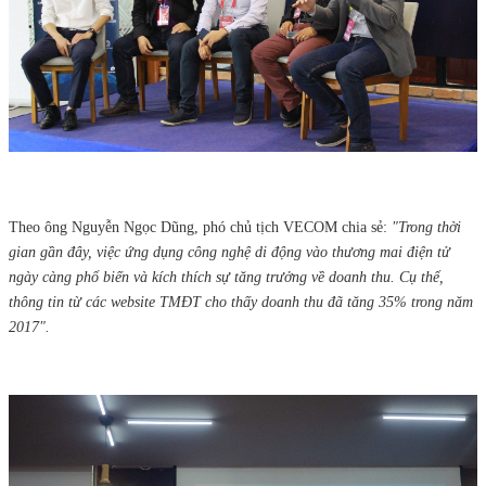
Theo ông Nguyễn Ngọc Dũng, phó chủ tịch VECOM chia sẻ:
"Trong thời
gian gần đây, việc ứng dụng công nghệ di động vào thương mai điện tử
ngày càng phổ biến và kích thích sự tăng trưởng về doanh thu. Cụ thể,
thông tin từ các website TMĐT cho thấy doanh thu đã tăng 35% trong năm
2017".