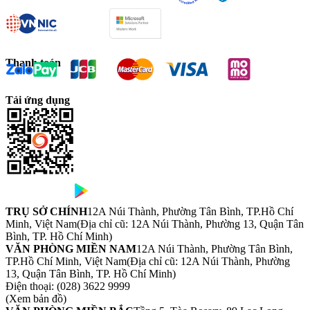
Thanh toán
Tải ứng dụng
TRỤ SỞ CHÍNH
12A Núi Thành, Phường Tân Bình, TP.Hồ Chí
Minh, Việt Nam
(Địa chỉ cũ: 12A Núi Thành, Phường 13, Quận Tân
Bình, TP. Hồ Chí Minh)
VĂN PHÒNG MIỀN NAM
12A Núi Thành, Phường Tân Bình,
TP.Hồ Chí Minh, Việt Nam
(Địa chỉ cũ: 12A Núi Thành, Phường
13, Quận Tân Bình, TP. Hồ Chí Minh)
Điện thoại:
(028) 3622 9999
(Xem bản đồ)