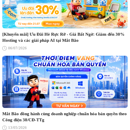
[Khuyến mãi] Ưu Đãi Hè Rực Rỡ - Giá Bất Ngờ: Giảm đến 30%
Hosting và các giải pháp AI tại Mắt Bão
06/07/2026
Mắt Bão đồng hành cùng doanh nghiệp chuẩn hóa bản quyền theo
Công điện 38/CĐ-TTg
13/05/2026