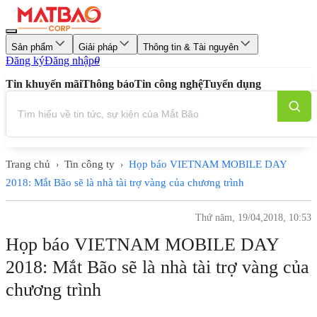
Sản phẩm
Giải pháp
Thông tin & Tài nguyên
Đăng ký
Đăng nhập
0
Tin khuyến mãi
Thông báo
Tin công nghệ
Tuyển dụng
Trang chủ
Tin công ty
Họp báo VIETNAM MOBILE DAY
›
›
2018: Mắt Bão sẽ là nhà tài trợ vàng của chương trình
Thứ năm, 19/04,2018, 10:53
Họp báo VIETNAM MOBILE DAY
2018: Mắt Bão sẽ là nhà tài trợ vàng của
chương trình