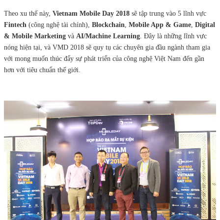
Theo xu thế này,
Vietnam Mobile Day 2018
sẽ tập trung vào 5 lĩnh vực
Fintech
(công nghệ tài chính),
Blockchain
,
Mobile App & Game
,
Digital
& Mobile Marketing
và
AI/Machine Learning
. Đây là những lĩnh vực
nóng hiện tại, và VMD 2018 sẽ quy tụ các chuyên gia đầu ngành tham gia
với mong muốn thúc đẩy sự phát triển của công nghệ Việt Nam đến gần
hơn với tiêu chuẩn thế giới.