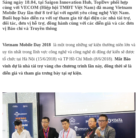
Sáng ngày 18.04, tại Saigon Innovation Hub, TopDev phối hợp
cùng với VECOM (Hiệp hội TMĐT Việt Nam) đã mang Vietnam
Mobile Day lần thứ 8 trở lại với người yêu công nghệ Việt Nam.
Buổi họp báo diễn ra với sự tham gia từ đại diện các nhà tài trợ,
đối tác, đơn vị hỗ trợ, đồng hành cùng với các diễn giả và các đơn
vị Báo chí và Truyền thông
Vietnam Mobile Day 2018
là một trong những sự kiện thường niên lớn và
uy tín nhất trong lĩnh vực công nghệ và công nghệ di động dự kiến sẽ được
tổ chức tại Hà Nội (15/6/2018) và TP Hồ Chí Minh (8/6/2018).
Mắt Bão
vinh dự là nhà tài trợ vàng cho chương trình lần này, đồng thời sẽ là
diễn giả và tham gia trưng bày tại sự kiện.