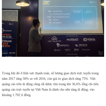
Trong khi đó ở lĩnh vực thanh toán, số lượng giao dịch trực tuyến trong
năm 2017 tăng 50% so với 2016, còn giá trị giao dịch tăng 75%. Việc
quảng cáo trên di động cũng rất được chú trọng khi 36,6% tổng chi tiêu
quảng cáo trực tuyến tại Việt Nam là dành cho nền tảng di động, vào
khoảng 1.792 tỉ đồng.