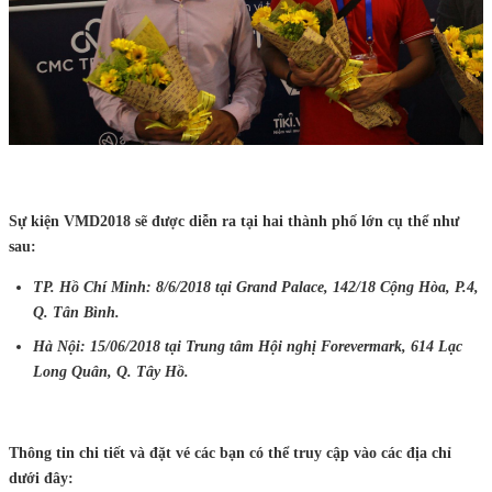
Sự kiện VMD2018 sẽ được diễn ra tại hai thành phố lớn cụ thể như
sau:
TP. Hồ Chí Minh: 8/6/2018 tại Grand Palace, 142/18 Cộng Hòa, P.4,
Q. Tân Bình.
Hà Nội: 15/06/2018 tại Trung tâm Hội nghị Forevermark, 614 Lạc
Long Quân, Q. Tây Hồ.
Thông tin chi tiết và đặt vé các bạn có thể truy cập vào các địa chỉ
dưới đây: