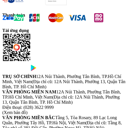
Thanh toán
Tải ứng dụng
TRỤ SỞ CHÍNH
12A Núi Thành, Phường Tân Bình, TP.Hồ Chí
Minh, Việt Nam
(Địa chỉ cũ: 12A Núi Thành, Phường 13, Quận Tân
Bình, TP. Hồ Chí Minh)
VĂN PHÒNG MIỀN NAM
12A Núi Thành, Phường Tân Bình,
TP.Hồ Chí Minh, Việt Nam
(Địa chỉ cũ: 12A Núi Thành, Phường
13, Quận Tân Bình, TP. Hồ Chí Minh)
Điện thoại:
(028) 3622 9999
(Xem bản đồ)
VĂN PHÒNG MIỀN BẮC
Tầng 5, Tòa Rosary, 89 Lạc Long
Quân, Phường Tây Hồ, TP.Hà Nội, Việt Nam
(Địa chỉ cũ: Tầng 8,
Tòa nhà số 381 Đội Cấn, Phường Ngọc Hà, TP.Hà Nội)