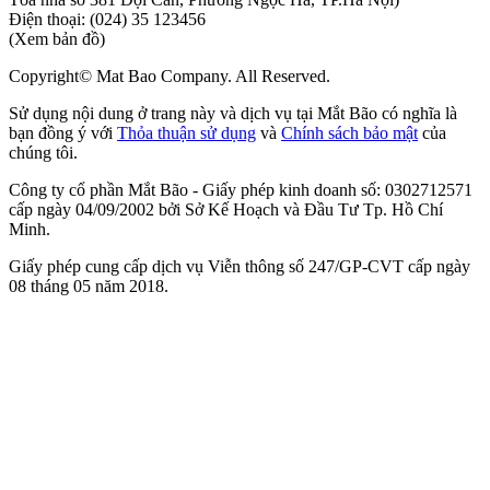
Điện thoại:
(024) 35 123456
(Xem bản đồ)
Copyright© Mat Bao Company. All Reserved.
Sử dụng nội dung ở trang này và dịch vụ tại Mắt Bão có nghĩa là
bạn đồng ý với
Thỏa thuận sử dụng
và
Chính sách bảo mật
của
chúng tôi.
Công ty cổ phần Mắt Bão - Giấy phép kinh doanh số: 0302712571
cấp ngày 04/09/2002 bởi Sở Kế Hoạch và Đầu Tư Tp. Hồ Chí
Minh.
Giấy phép cung cấp dịch vụ Viễn thông số 247/GP-CVT cấp ngày
08 tháng 05 năm 2018.