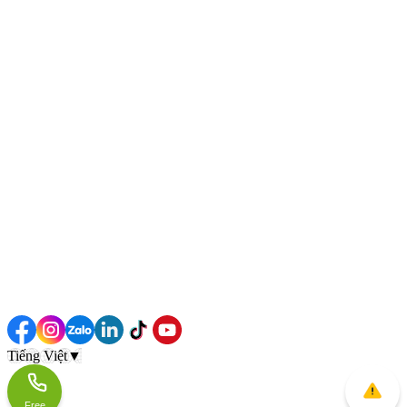
Tiếng Việt
▼
Free