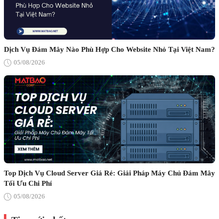
Dịch Vụ Đám Mây Nào Phù Hợp Cho Website Nhỏ Tại Việt Nam?
05/08/2026
Top Dịch Vụ Cloud Server Giá Rẻ: Giải Pháp Máy Chủ Đám Mây
Tối Ưu Chi Phí
05/08/2026