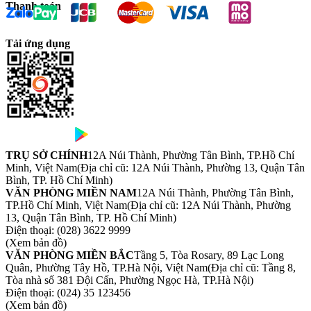
Thanh toán
Tải ứng dụng
TRỤ SỞ CHÍNH
12A Núi Thành, Phường Tân Bình, TP.Hồ Chí
Minh, Việt Nam
(Địa chỉ cũ: 12A Núi Thành, Phường 13, Quận Tân
Bình, TP. Hồ Chí Minh)
VĂN PHÒNG MIỀN NAM
12A Núi Thành, Phường Tân Bình,
TP.Hồ Chí Minh, Việt Nam
(Địa chỉ cũ: 12A Núi Thành, Phường
13, Quận Tân Bình, TP. Hồ Chí Minh)
Điện thoại:
(028) 3622 9999
(Xem bản đồ)
VĂN PHÒNG MIỀN BẮC
Tầng 5, Tòa Rosary, 89 Lạc Long
Quân, Phường Tây Hồ, TP.Hà Nội, Việt Nam
(Địa chỉ cũ: Tầng 8,
Tòa nhà số 381 Đội Cấn, Phường Ngọc Hà, TP.Hà Nội)
Điện thoại:
(024) 35 123456
(Xem bản đồ)