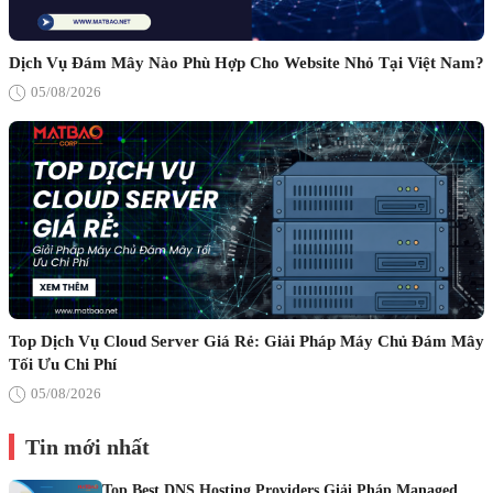
Dịch Vụ Đám Mây Nào Phù Hợp Cho Website Nhỏ Tại Việt Nam?
05/08/2026
Top Dịch Vụ Cloud Server Giá Rẻ: Giải Pháp Máy Chủ Đám Mây
Tối Ưu Chi Phí
05/08/2026
Tin mới nhất
Top Best DNS Hosting Providers Giải Pháp Managed