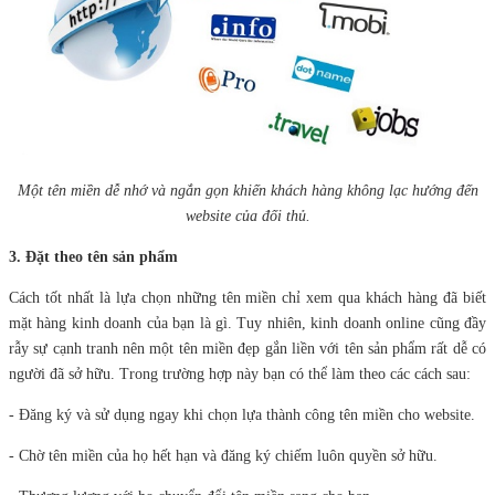
Một tên miền dễ nhớ và ngắn gọn khiến khách hàng không lạc hướng đến
website của đối thủ.
3. Đặt theo tên sản phẩm
Cách tốt nhất là lựa chọn những tên miền chỉ xem qua khách hàng đã biết
mặt hàng kinh doanh của bạn là gì. Tuy nhiên, kinh doanh online cũng đầy
rẫy sự cạnh tranh nên một tên miền đẹp gắn liền với tên sản phẩm rất dễ có
người đã sở hữu. Trong trường hợp này bạn có thể làm theo các cách sau:
- Đăng ký và sử dụng ngay khi chọn lựa thành công tên miền cho website.
- Chờ tên miền của họ hết hạn và đăng ký chiếm luôn quyền sở hữu.