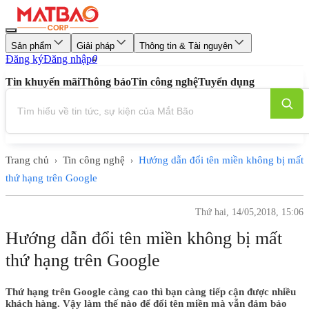
Sản phẩm
Giải pháp
Thông tin & Tài nguyên
Đăng ký
Đăng nhập
0
Tin khuyến mãi
Thông báo
Tin công nghệ
Tuyển dụng
Trang chủ
Tin công nghệ
Hướng dẫn đổi tên miền không bị mất
›
›
thứ hạng trên Google
Thứ hai, 14/05,2018, 15:06
Hướng dẫn đổi tên miền không bị mất
thứ hạng trên Google
Thứ hạng trên Google càng cao thì bạn càng tiếp cận được nhiều
khách hàng. Vậy làm thế nào để đổi tên miền mà vẫn đảm bảo