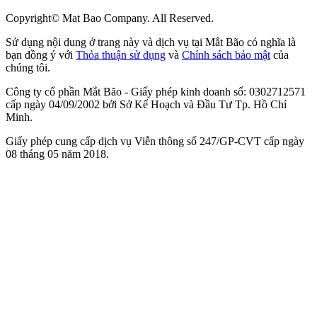
Copyright© Mat Bao Company. All Reserved.
Sử dụng nội dung ở trang này và dịch vụ tại Mắt Bão có nghĩa là
bạn đồng ý với
Thỏa thuận sử dụng
và
Chính sách bảo mật
của
chúng tôi.
Công ty cổ phần Mắt Bão - Giấy phép kinh doanh số: 0302712571
cấp ngày 04/09/2002 bởi Sở Kế Hoạch và Đầu Tư Tp. Hồ Chí
Minh.
Giấy phép cung cấp dịch vụ Viễn thông số 247/GP-CVT cấp ngày
08 tháng 05 năm 2018.