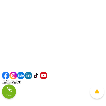
Tiếng Việt
▼
Free