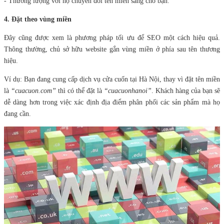
- Thương lượng với họ chuyển đổi tên miền sang cho bạn.
4. Đặt theo vùng miền
Đây cũng được xem là phương pháp tối ưu để SEO một cách hiệu quả.
Thông thường, chủ sở hữu website gắn vùng miền ở phía sau tên thương
hiệu.
Ví dụ: Bạn đang cung cấp dịch vụ cửa cuốn tại Hà Nội, thay vì đặt tên miền
là
“cuacuon.com”
thì có thể đặt là
“cuacuonhanoi”
. Khách hàng của bạn sẽ
dễ dàng hơn trong việc xác định địa điểm phân phối các sản phẩm mà họ
đang cần.