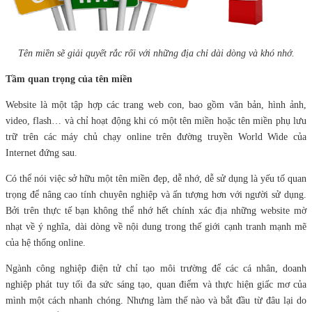
Tên miền sẽ giải quyết rắc rối với những địa chỉ dài dòng và khó nhớ.
Tầm quan trọng của tên miền
Website là một tập hợp các trang web con, bao gồm văn bản, hình ảnh,
video, flash… và chỉ hoạt động khi có một tên miền hoặc tên miền phụ lưu
trữ trên các máy chủ chạy online trên đường truyền World Wide của
Internet đứng sau.
Có thể nói việc sở hữu một tên miền đẹp, dễ nhớ, dễ sử dụng là yếu tố quan
trọng để nâng cao tính chuyên nghiệp và ấn tượng hơn với người sử dụng.
Bởi trên thực tế bạn không thể nhớ hết chính xác địa những website mờ
nhạt về ý nghĩa, dài dòng về nội dung trong thế giới cạnh tranh mạnh mẽ
của hệ thống online.
Ngành công nghiệp điện tử chỉ tạo môi trường để các cá nhân, doanh
nghiệp phát tuy tối đa sức sáng tạo, quan điểm và thực hiện giấc mơ của
mình một cách nhanh chóng. Nhưng làm thế nào và bắt đầu từ đâu lại do