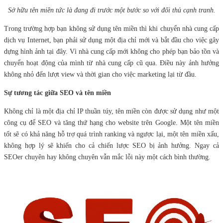
Sở hữu tên miền tức là đang đi trước một bước so với đối thủ cạnh tranh.
Trong trường hợp bạn không sử dụng tên miền thì khi chuyển nhà cung cấp
dịch vụ Internet, bạn phải sử dụng một địa chỉ mới và bắt đầu cho việc gây
dựng hình ảnh tại đây. Vì nhà cung cấp mới không cho phép bạn bảo tồn và
chuyển hoạt động của mình từ nhà cung cấp cũ qua. Điều này ảnh hưởng
không nhỏ đến lượt view và thời gian cho việc marketing lại từ đầu.
Sự tương tác giữa SEO và tên miền
Không chỉ là một địa chỉ IP thuần túy, tên miền còn được sử dụng như một
công cụ để SEO và tăng thứ hạng cho website trên Google. Một tên miền
tốt sẽ có khả năng hỗ trợ quá trình ranking và ngược lại, một tên miền xấu,
không hợp lý sẽ khiến cho cả chiến lược SEO bị ảnh hưởng. Ngay cả
SEOer chuyên hay không chuyên vẫn mắc lỗi này một cách bình thường.