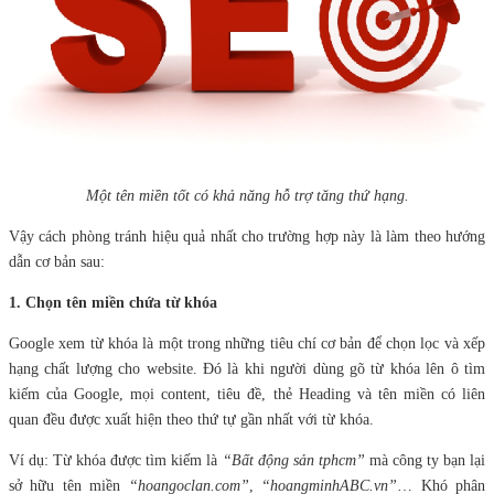
Một tên miền tốt có khả năng hỗ trợ tăng thứ hạng.
Vậy cách phòng tránh hiệu quả nhất cho trường hợp này là làm theo hướng
dẫn cơ bản sau:
1. Chọn tên miền chứa từ khóa
Google xem từ khóa là một trong những tiêu chí cơ bản để chọn lọc và xếp
hạng chất lượng cho website. Đó là khi người dùng gõ từ khóa lên ô tìm
kiếm của Google, mọi content, tiêu đề, thẻ Heading và tên miền có liên
quan đều được xuất hiện theo thứ tự gần nhất với từ khóa.
Ví dụ: Từ khóa được tìm kiếm là
“Bất động sản tphcm”
mà công ty bạn lại
sở hữu tên miền
“hoangoclan.com”
,
“hoangminhABC.vn”
… Khó phân