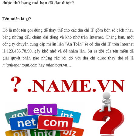
được thứ hạng mà bạn đã đạt được?
Tên miền là gì?
Đó là một tên gọi dùng để thay thế cho các địa chỉ IP gồm bốn số cách nhau
bằng những dấu chấm dài dòng và khó nhớ trên Internet. Chẳng hạn, một
công ty chuyên cung cấp mì ăn liền “An Toàn” sẽ có địa chỉ IP trên Internet
là:123.456.78.90, gây khó nhớ và dễ nhầm lẫn. Sự ra đời của tên miền đã
giải quyết phần nào những rắc rối đó với địa chỉ được thay thế sẽ là
mianlienantoan.com
hay
miantoan.vn
…