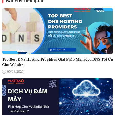
Bài viết liên quan
Top Best DNS Hosting Providers Giải Pháp Managed DNS Tối Ưu
Cho Website
05/08/2026