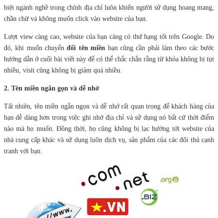
biệt ngành nghề trong chính địa chỉ luôn khiến người sử dụng hoang mang,
chần chừ và không muốn click vào website của bạn.
Lượt view càng cao, website của bạn càng có thứ hạng tốt trên Google. Do
đó, khi muốn chuyển
đổi tên miền
bạn cũng cần phải làm theo các bước
hướng dẫn ở cuối bài viết này để có thể chắc chắn rằng từ khóa không bị tụt
nhiều, visit cũng không bị giảm quá nhiều.
2. Tên miền ngắn gọn và dễ nhớ
Tất nhiên, tên miền ngắn ngọn và dễ nhớ rất quan trọng để khách hàng của
bạn dễ dàng hơn trong việc ghi nhớ địa chỉ và sử dụng nó bất cứ thời điểm
nào mà họ muốn. Đồng thời, họ cũng không bị lạc hướng tới website của
nhà cung cấp khác và sử dụng luôn dịch vụ, sản phẩm của các đối thủ cạnh
tranh với bạn.