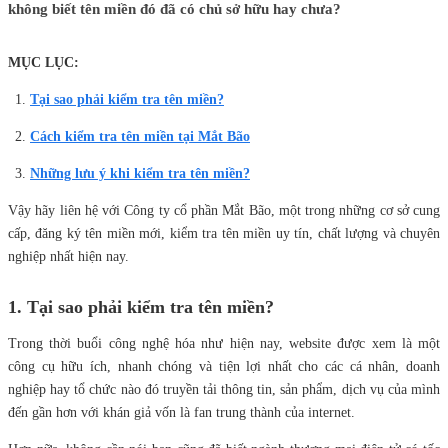
không biết tên miền đó đã có chủ sở hữu hay chưa?
MỤC LỤC:
Tại sao phải kiểm tra tên miền?
Cách kiểm tra tên miền tại Mắt Bão
Những lưu ý khi kiểm tra tên miền?
Vậy hãy liên hệ với Công ty cổ phần Mắt Bão, một trong những cơ sở cung
cấp, đăng ký tên miền mới, kiểm tra tên miền uy tín, chất lượng và chuyên
nghiệp nhất hiện nay.
1. Tại sao phải kiểm tra tên miền?
Trong thời buổi công nghệ hóa như hiện nay, website được xem là một
công cụ hữu ích, nhanh chóng và tiện lợi nhất cho các cá nhân, doanh
nghiệp hay tổ chức nào đó truyền tải thông tin, sản phẩm, dịch vụ của mình
đến gần hơn với khán giả vốn là fan trung thành của internet.