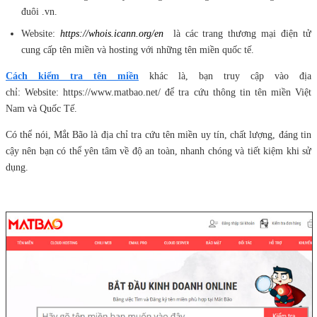
đuôi .vn.
Website:
https://whois.icann.org/en
là các trang thương mại điện tử
cung cấp tên miền và hosting với những tên miền quốc tế.
Cách kiểm tra tên miền
khác là, bạn truy cập vào địa
chỉ
:
Website:
https://www.matbao.net/
để tra cứu thông tin tên miền Việt
Nam và Quốc Tế.
Có thể nói, Mắt Bão là địa chỉ tra cứu tên miền uy tín, chất lượng, đáng tin
cậy nên bạn có thể yên tâm về độ an toàn, nhanh chóng và tiết kiệm khi sử
dụng.