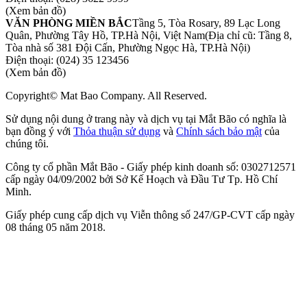
(Xem bản đồ)
VĂN PHÒNG MIỀN BẮC
Tầng 5, Tòa Rosary, 89 Lạc Long
Quân, Phường Tây Hồ, TP.Hà Nội, Việt Nam
(Địa chỉ cũ: Tầng 8,
Tòa nhà số 381 Đội Cấn, Phường Ngọc Hà, TP.Hà Nội)
Điện thoại:
(024) 35 123456
(Xem bản đồ)
Copyright© Mat Bao Company. All Reserved.
Sử dụng nội dung ở trang này và dịch vụ tại Mắt Bão có nghĩa là
bạn đồng ý với
Thỏa thuận sử dụng
và
Chính sách bảo mật
của
chúng tôi.
Công ty cổ phần Mắt Bão - Giấy phép kinh doanh số: 0302712571
cấp ngày 04/09/2002 bởi Sở Kế Hoạch và Đầu Tư Tp. Hồ Chí
Minh.
Giấy phép cung cấp dịch vụ Viễn thông số 247/GP-CVT cấp ngày
08 tháng 05 năm 2018.