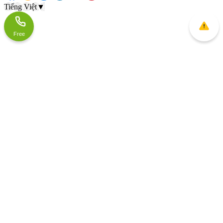
Tiếng Việt
▼
Free