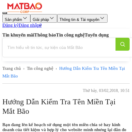
Sản phẩm
Giải pháp
Thông tin & Tài nguyên
Đăng ký
Đăng nhập
0
Tin khuyến mãi
Thông báo
Tin công nghệ
Tuyển dụng
Trang chủ
Tin công nghệ
Hướng Dẫn Kiểm Tra Tên Miền Tại
›
›
Mắt Bão
Thứ bảy, 03/02,2018, 10:51
Hướng Dẫn Kiểm Tra Tên Miền Tại
Mắt Bão
Bạn đang lên kế hoạch sử dụng một tên miền chia sẻ hay kinh
doanh của tiết kiệm và hợp lý cho website mình nhưng lại đắn đo