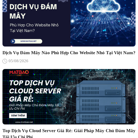
Dịch Vụ Đám Mây Nào Phù Hợp Cho Website Nhỏ Tại Việt Nam?
05/08/2026
Top Dịch Vụ Cloud Server Giá Rẻ: Giải Pháp Máy Chủ Đám Mây
Tối Ưu Chi Phí