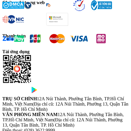
Chứng chỉ trang web
Thanh toán
Tải ứng dụng
TRỤ SỞ CHÍNH
12A Núi Thành, Phường Tân Bình, TP.Hồ Chí
Minh, Việt Nam
(Địa chỉ cũ: 12A Núi Thành, Phường 13, Quận Tân
Bình, TP. Hồ Chí Minh)
VĂN PHÒNG MIỀN NAM
12A Núi Thành, Phường Tân Bình,
TP.Hồ Chí Minh, Việt Nam
(Địa chỉ cũ: 12A Núi Thành, Phường
13, Quận Tân Bình, TP. Hồ Chí Minh)
Điện thoại:
(028) 3622 9999