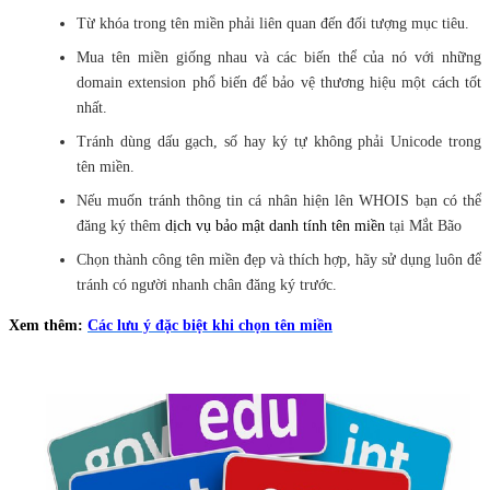
Từ khóa trong tên miền phải liên quan đến đối tượng mục tiêu.
Mua tên miền giống nhau và các biến thể của nó với những
domain extension phổ biến để bảo vệ thương hiệu một cách tốt
nhất.
Tránh dùng dấu gạch, số hay ký tự không phải Unicode trong
tên miền.
Nếu muốn tránh thông tin cá nhân hiện lên WHOIS bạn có thể
đăng ký thêm
dịch vụ bảo mật danh tính tên miền
tại Mắt Bão
Chọn thành công tên miền đẹp và thích hợp, hãy sử dụng luôn để
tránh có người nhanh chân đăng ký trước.
Xem thêm:
Các lưu ý đặc biệt khi chọn tên miền