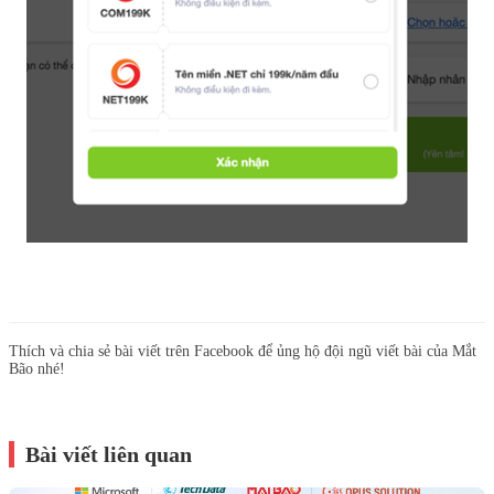
Thích và chia sẻ bài viết trên Facebook để ủng hộ đội ngũ viết bài của Mắt
Bão nhé!
Bài viết liên quan