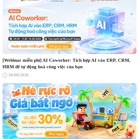
[Webinar miễn phí] AI Coworker: Tích hợp AI vào ERP, CRM,
HRM để tự động hoá công việc của bạn
04/08/2026