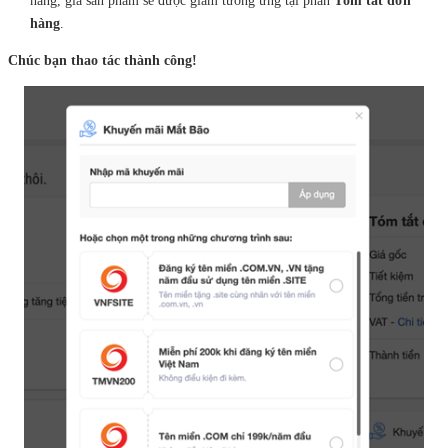
hàng, giá sản phẩm sẽ được giảm tương ứng tại phần
Tóm tắt đơn
hàng
.
Chúc bạn thao tác thành công!