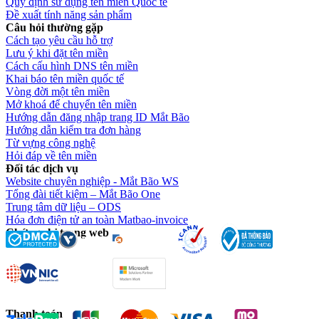
Quy định sử dụng tên miền Quốc tế
Đề xuất tính năng sản phẩm
Câu hỏi thường gặp
Cách tạo yêu cầu hỗ trợ
Lưu ý khi đặt tên miền
Cách cấu hình DNS tên miền
Khai báo tên miền quốc tế
Vòng đời một tên miền
Mở khoá để chuyển tên miền
Hướng dẫn đăng nhập trang ID Mắt Bão
Hướng dẫn kiểm tra đơn hàng
Từ vựng công nghệ
Hỏi đáp về tên miền
Đối tác dịch vụ
Website chuyên nghiệp - Mắt Bão WS
Tổng đài tiết kiệm – Mắt Bão One
Trung tâm dữ liệu – ODS
Hóa đơn điện tử an toàn Matbao-invoice
Chứng chỉ trang web
Thanh toán