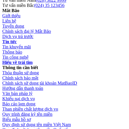
Tư vấn miền Nam
(028) 3622 9999
Tư vấn miền Bắc
(024) 35 123456
Mắt Bão
Giới thiệu
Liên hệ
Tuyển dụng
Chính sách đại lý Mắt Bão
Dịch vụ trả trước
Tin tức
Tin khuyến mãi
Thông báo
Tin công nghệ
Hiểu về trái tim
Thông tin cần biết
Thỏa thuận sử dụng
Chính sách bảo mật
Chính sách sử dụng tài khoản MatBaoID
Hướng dẫn thanh toán
Văn bản pháp lý
Khiếu nại dịch vụ
Báo cáo lạm dụng
Than phiền chất lượng dịch vụ
Quy trình đăng ký tên miền
Biểu mẫu hồ sơ
Quy định sử dụng tên miền Việt Nam