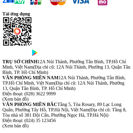
Tải ứng dụng
TRỤ SỞ CHÍNH
12A Núi Thành, Phường Tân Bình, TP.Hồ Chí
Minh, Việt Nam
(Địa chỉ cũ: 12A Núi Thành, Phường 13, Quận Tân
Bình, TP. Hồ Chí Minh)
VĂN PHÒNG MIỀN NAM
12A Núi Thành, Phường Tân Bình,
TP.Hồ Chí Minh, Việt Nam
(Địa chỉ cũ: 12A Núi Thành, Phường
13, Quận Tân Bình, TP. Hồ Chí Minh)
Điện thoại:
(028) 3622 9999
(Xem bản đồ)
VĂN PHÒNG MIỀN BẮC
Tầng 5, Tòa Rosary, 89 Lạc Long
Quân, Phường Tây Hồ, TP.Hà Nội, Việt Nam
(Địa chỉ cũ: Tầng 8,
Tòa nhà số 381 Đội Cấn, Phường Ngọc Hà, TP.Hà Nội)
Điện thoại:
(024) 35 123456
(Xem bản đồ)