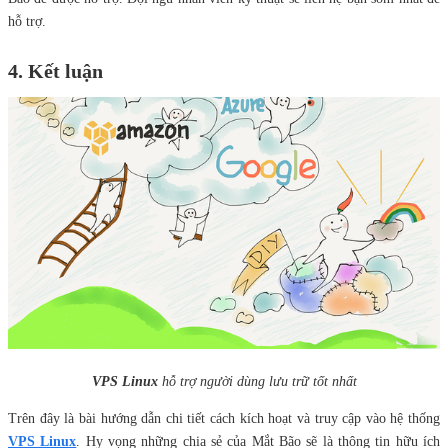
hỗ trợ.
4. Kết luận
VPS Linux
hỗ trợ người dùng lưu trữ tốt nhất
Trên đây là bài hướng dẫn chi tiết cách kích hoạt và truy cập vào hệ thống
VPS Linux
. Hy vọng những chia sẻ của Mắt Bão sẽ là thông tin hữu ích