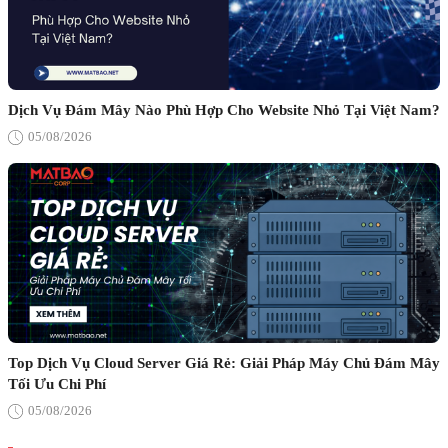
Dịch Vụ Đám Mây Nào Phù Hợp Cho Website Nhỏ Tại Việt Nam?
05/08/2026
Top Dịch Vụ Cloud Server Giá Rẻ: Giải Pháp Máy Chủ Đám Mây
Tối Ưu Chi Phí
05/08/2026