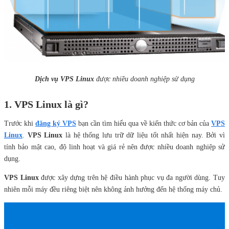
Dịch vụ VPS Linux
được nhiều doanh nghiệp sử dụng
1. VPS Linux là gì?
Trước khi
đăng ký VPS
bạn cần tìm hiểu qua về kiến thức cơ bản của
VPS
Linux
.
VPS Linux
là hệ thống lưu trữ dữ liệu tốt nhất hiện nay. Bởi vì
tính bảo mật cao, độ linh hoạt và giá rẻ nên được nhiều doanh nghiệp sử
dụng.
VPS Linux
được xây dựng trên hệ điều hành phục vụ đa người dùng. Tuy
nhiên mỗi máy đều riêng biệt nên không ảnh hưởng đến hệ thống máy chủ.