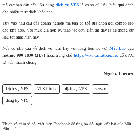
mà các bạn cần đến. Sử dụng
dịch vụ VPS
là cơ sở dữ liệu hiệu quả dành
cho nhiều mục đích khác nhau.
Tùy vào nhu cầu của doanh nghiệp mà bạn có thể lựa chọn gói combo sao
cho phù hợp. Với mức giá hợp lý, thao tác đơn giản thì đây là hệ thống dữ
liệu tốt nhất hiện nay.
Nếu có nhu cầu về dịch vụ, bạn hãy vui lòng liên hệ với
Mắt Bão
qua
hotline 900 1830 (24/7)
hoặc trang chủ
https://www.matbao.net
để được
tư vấn nhanh chóng.
Nguồn: Internet
Dịch vụ VPS
VPS Linux
dịch vụ VPS
server
đăng ký VPS
Thích và chia sẻ bài viết trên Facebook để ủng hộ đội ngũ viết bài của Mắt
Bão nhé!