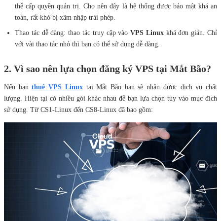
thể cấp quyền quản trị. Cho nên đây là hệ thống được bảo mật khá an
toàn, rất khó bị xâm nhập trái phép.
Thao tác dễ dàng: thao tác truy cập vào
VPS Linux
khá đơn giản. Chỉ
với vài thao tác nhỏ thì bạn có thể sử dụng dễ dàng.
2. Vì sao nên lựa chọn đăng ký VPS tại Mắt Bão?
Nếu bạn
thuê VPS Linux
tại Mắt Bão bạn sẽ nhận được dịch vụ chất
lượng. Hiện tại có nhiều gói khác nhau để bạn lựa chọn tùy vào mục đích
sử dụng. Từ CS1-Linux đến CS8-Linux đã bao gồm: