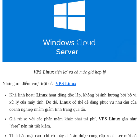
VPS Linux
tiện lợi và có mức giá hợp lý
Những ưu điểm vượt trội của
VPS Linux
:
Khá linh hoạt:
Linux
hoạt động độc lập, không bị ảnh hưởng bởi bộ vi
xử lý của máy tính. Do đó,
Linux
có thể dễ dàng phục vụ nhu cầu của
doanh nghiệp nhằm giảm tình trạng quá tải.
Giá rẻ: so với các phần mềm khác phải trả phí,
VPS Linux
gần như
“free” nên rất tiết kiệm.
Tính bảo mật cao: chỉ có máy chủ ảo được cung cấp root user mới có