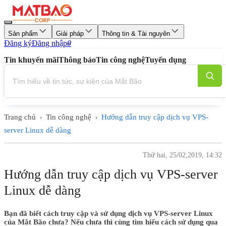
Sản phẩm
Giải pháp
Thông tin & Tài nguyên
Đăng ký
Đăng nhập
0
Tin khuyến mãi
Thông báo
Tin công nghệ
Tuyển dụng
Trang chủ
Tin công nghệ
Hướng dẫn truy cập dịch vụ VPS-
›
›
server Linux dễ dàng
Thứ hai, 25/02,2019, 14:32
Hướng dẫn truy cập dịch vụ VPS-server
Linux dễ dàng
Bạn đã biết cách truy cập và sử dụng dịch vụ VPS-server Linux
của Mắt Bão chưa? Nếu chưa thì cùng tìm hiểu cách sử dụng qua