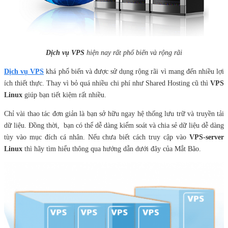
Dịch vụ VPS
hiện nay rất phổ biến và rộng rãi
Dịch vụ VPS
khá phổ biến và được sử dụng rộng rãi vì mang đến nhiều lợi
ích thiết thực. Thay vì bỏ quá nhiều chi phí như Shared Hosting cũ thì
VPS
Linux
giúp bạn tiết kiệm rất nhiều.
Chỉ vài thao tác đơn giản là bạn sở hữu ngay hệ thống lưu trữ và truyền tải
dữ liệu. Đồng thời, bạn có thể dễ dàng kiểm soát và chia sẻ dữ liệu dễ dàng
tùy vào mục đích cá nhân. Nếu chưa biết cách truy cập vào
VPS-server
Linux
thì hãy tìm hiểu thông qua hướng dẫn dưới đây của Mắt Bão.