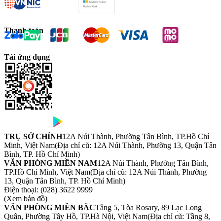
Thanh toán
Tải ứng dụng
TRỤ SỞ CHÍNH
12A Núi Thành, Phường Tân Bình, TP.Hồ Chí
Minh, Việt Nam
(Địa chỉ cũ: 12A Núi Thành, Phường 13, Quận Tân
Bình, TP. Hồ Chí Minh)
VĂN PHÒNG MIỀN NAM
12A Núi Thành, Phường Tân Bình,
TP.Hồ Chí Minh, Việt Nam
(Địa chỉ cũ: 12A Núi Thành, Phường
13, Quận Tân Bình, TP. Hồ Chí Minh)
Điện thoại:
(028) 3622 9999
(Xem bản đồ)
VĂN PHÒNG MIỀN BẮC
Tầng 5, Tòa Rosary, 89 Lạc Long
Quân, Phường Tây Hồ, TP.Hà Nội, Việt Nam
(Địa chỉ cũ: Tầng 8,