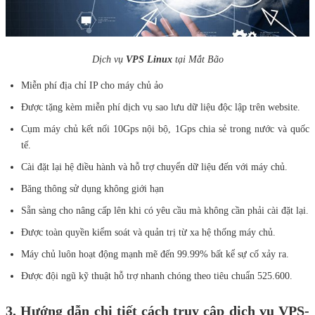
Dịch vụ
VPS Linux
tại Mắt Bão
Miễn phí địa chỉ IP cho máy chủ ảo
Được tặng kèm miễn phí dịch vụ sao lưu dữ liệu độc lập trên website.
Cụm máy chủ kết nối 10Gps nội bộ, 1Gps chia sẻ trong nước và quốc
tế.
Cài đặt lại hệ điều hành và hỗ trợ chuyển dữ liệu đến với máy chủ.
Băng thông sử dụng không giới hạn
Sẵn sàng cho nâng cấp lên khi có yêu cầu mà không cần phải cài đặt lại.
Được toàn quyền kiểm soát và quản trị từ xa hệ thống máy chủ.
Máy chủ luôn hoạt động mạnh mẽ đến 99.99% bất kể sự cố xảy ra.
Được đội ngũ kỹ thuật hỗ trợ nhanh chóng theo tiêu chuẩn 525.600.
3. Hướng dẫn chi tiết cách truy cập dịch vụ VPS-