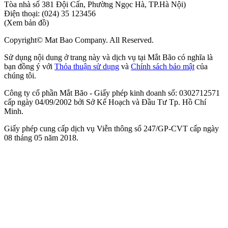
Tòa nhà số 381 Đội Cấn, Phường Ngọc Hà, TP.Hà Nội)
Điện thoại:
(024) 35 123456
(Xem bản đồ)
Copyright© Mat Bao Company. All Reserved.
Sử dụng nội dung ở trang này và dịch vụ tại Mắt Bão có nghĩa là
bạn đồng ý với
Thỏa thuận sử dụng
và
Chính sách bảo mật
của
chúng tôi.
Công ty cổ phần Mắt Bão - Giấy phép kinh doanh số: 0302712571
cấp ngày 04/09/2002 bởi Sở Kế Hoạch và Đầu Tư Tp. Hồ Chí
Minh.
Giấy phép cung cấp dịch vụ Viễn thông số 247/GP-CVT cấp ngày
08 tháng 05 năm 2018.