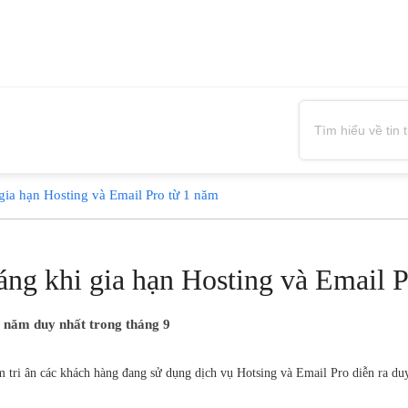
gia hạn Hosting và Email Pro từ 1 năm
ng khi gia hạn Hosting và Email P
1 năm duy nhất trong tháng 9
ri ân các khách hàng đang sử dụng dịch vụ Hotsing và Email Pro diễn ra duy n