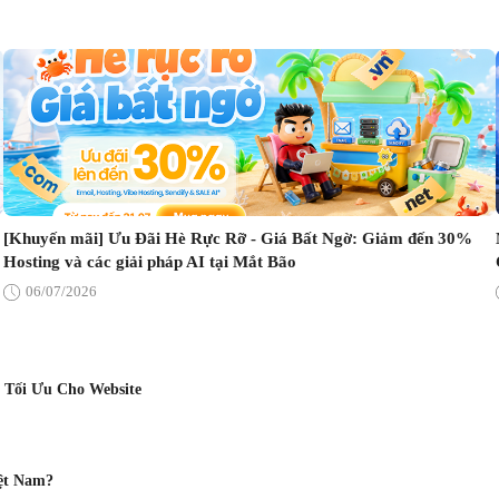
[Khuyến mãi] Ưu Đãi Hè Rực Rỡ - Giá Bất Ngờ: Giảm đến 30%
Hosting và các giải pháp AI tại Mắt Bão
06/07/2026
 Tối Ưu Cho Website
ệt Nam?