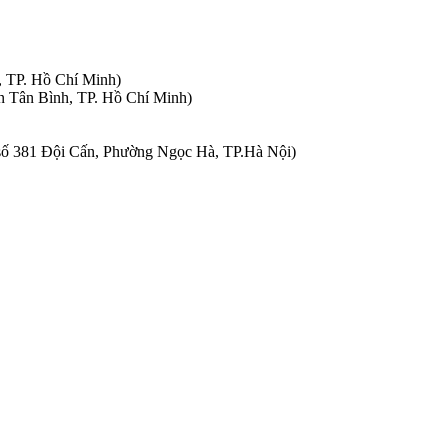
, TP. Hồ Chí Minh)
n Tân Bình, TP. Hồ Chí Minh)
à số 381 Đội Cấn, Phường Ngọc Hà, TP.Hà Nội)