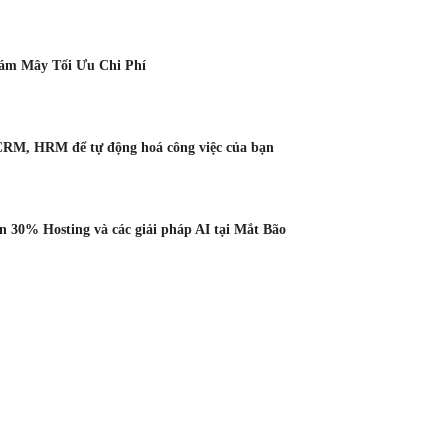
Đám Mây Tối Ưu Chi Phí
CRM, HRM để tự động hoá công việc của bạn
 30% Hosting và các giải pháp AI tại Mắt Bão