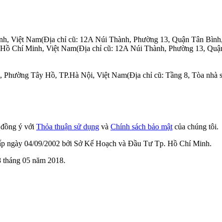
nh, Việt Nam
(Địa chỉ cũ: 12A Núi Thành, Phường 13, Quận Tân Bình
.Hồ Chí Minh, Việt Nam
(Địa chỉ cũ: 12A Núi Thành, Phường 13, Quậ
n, Phường Tây Hồ, TP.Hà Nội, Việt Nam
(Địa chỉ cũ: Tầng 8, Tòa nh
n đồng ý với
Thỏa thuận sử dụng
và
Chính sách bảo mật
của chúng tôi.
cấp ngày 04/09/2002 bởi Sở Kế Hoạch và Đầu Tư Tp. Hồ Chí Minh.
 tháng 05 năm 2018.