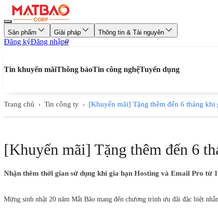
Sản phẩm
Giải pháp
Thông tin & Tài nguyên
Đăng ký
Đăng nhập
0
Tin khuyến mãi
Thông báo
Tin công nghệ
Tuyển dụng
Trang chủ
Tin công ty
[Khuyến mãi] Tặng thêm đến 6 tháng khi 
›
›
[Khuyến mãi] Tặng thêm đến 6 thá
Nhận thêm thời gian sử dụng khi gia hạn Hosting và Email Pro từ 
Mừng sinh nhật 20 năm Mắt Bão mang đến chương trình ưu đãi đặc biệt nhằm t