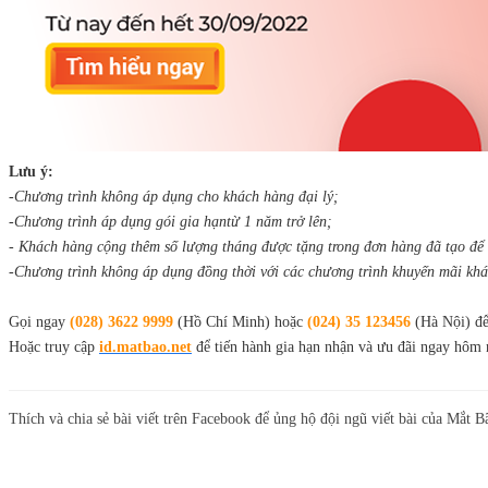
Lưu ý:
-Chương trình không áp dụng cho khách hàng đại lý;
-Chương trình áp dụng gói gia hạntừ 1 năm trở lên;
- Khách hàng cộng thêm số lượng tháng được tặng trong đơn hàng đã tạo để
-Chương trình không áp dụng đồng thời với các chương trình khuyến mãi khá
Gọi ngay
(028) 3622 9999
(Hồ Chí Minh) hoặc
(024) 35 123456
(Hà Nội) để
Hoặc truy cập
id.matbao.net
để tiến hành gia hạn nhận và ưu đãi ngay hôm 
Thích và chia sẻ bài viết trên Facebook để ủng hộ đội ngũ viết bài của Mắt B