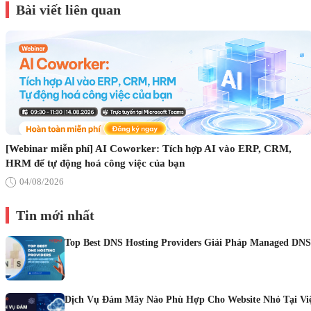
Bài viết liên quan
[Webinar miễn phí] AI Coworker: Tích hợp AI vào ERP, CRM,
HRM để tự động hoá công việc của bạn
04/08/2026
Tin mới nhất
Top Best DNS Hosting Providers Giải Pháp Managed DNS
Dịch Vụ Đám Mây Nào Phù Hợp Cho Website Nhỏ Tại Vi