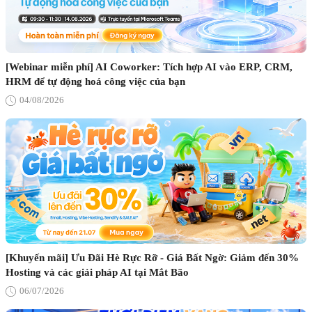
[Webinar miễn phí] AI Coworker: Tích hợp AI vào ERP, CRM,
HRM để tự động hoá công việc của bạn
04/08/2026
[Khuyến mãi] Ưu Đãi Hè Rực Rỡ - Giá Bất Ngờ: Giảm đến 30%
Hosting và các giải pháp AI tại Mắt Bão
06/07/2026