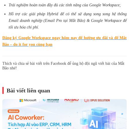
Trải nghiệm hoàn toàn đầy đủ các tính năng của Google Workspace;
Hỗ trợ các giải pháp Hybrid để có thể sử dụng song song hệ thống
Email doanh nghiệp (Email Pro tại Mắt Bão) & Google Workspace để
tối ưu hóa chi phí.
Đăng ký Google Workspace ngay hôm nay để hưởng ưu đãi và để Mắt
Bão – do it for you cùng bạn
Thích và chia sẻ bài viết trên Facebook để ủng hộ đội ngũ viết bài của Mắt
Bão nhé!
Bài viết liên quan