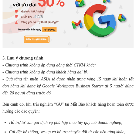
5. Lưu ý chương trình
- Chương trình không áp dụng đồng thời CTKM khác;
- Chương trình không áp dụng khách hàng đại lý.
- Quà tặng tên miền .ASIA sẽ được nhận trong vòng 15 ngày khi hoàn tất
đơn hàng khi đăng ký Google Workspace Business Starter từ 5 người dùng
đến 20 người dùng trước đó.
Bên cạnh đó, khi trải nghiệm “GU” tại Mắt Bão khách hàng hoàn toàn được
hưởng các đặc quyền:
Hỗ trợ tư vấn gói dịch vụ phù hợp theo tùy quy mô doanh nghiệp;
Cài đặt hệ thống, set-up và hỗ trợ chuyển đổi từ các nền tảng khác;