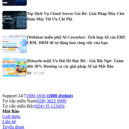
Top Dịch Vụ Cloud Server Giá Rẻ: Giải Pháp Máy Chủ
Đám Mây Tối Ưu Chi Phí
[Webinar miễn phí] AI Coworker: Tích hợp AI vào ERP,
CRM, HRM để tự động hoá công việc của bạn
[Khuyến mãi] Ưu Đãi Hè Rực Rỡ - Giá Bất Ngờ: Giảm
đến 30% Hosting và các giải pháp AI tại Mắt Bão
10.149
Support 24/7
1900 1830
(1000 đ/phút)
Tư vấn miền Nam
(028) 3622 9999
Tư vấn miền Bắc
(024) 35 123456
Mắt Bão
Giới thiệu
Liên hệ
Tuyển dụng