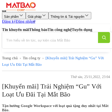
Sản phẩm
Giải pháp
Thông tin & Tài nguyên
Đăng ký
Đăng nhập
0
Tin khuyến mãi
Thông báo
Tin công nghệ
Tuyển dụng
Trang chủ
Tin công ty
[Khuyến mãi] Trải Nghiệm “Gu” Với
›
›
Loạt Ưu Đãi Tại Mắt Bão
Thứ sáu, 25/11,2022, 23:04
[Khuyến mãi] Trải Nghiệm “Gu” Với
Loạt Ưu Đãi Tại Mắt Bão
Tận hưởng Google Workspace với loạt quà tặng duy nhất tại Mắt
Bão.