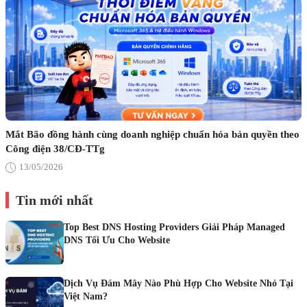
Mắt Bão đồng hành cùng doanh nghiệp chuẩn hóa bản quyền theo
Công điện 38/CĐ-TTg
13/05/2026
Tin mới nhất
Top Best DNS Hosting Providers Giải Pháp Managed
DNS Tối Ưu Cho Website
Dịch Vụ Đám Mây Nào Phù Hợp Cho Website Nhỏ Tại
Việt Nam?