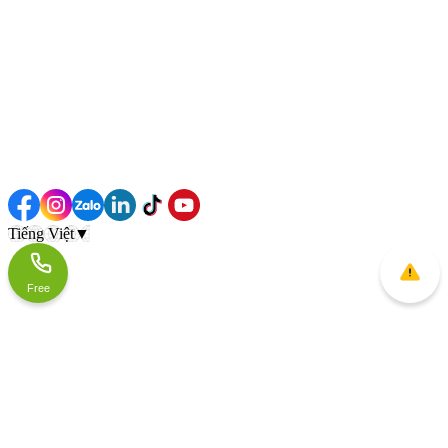
Tiếng Việt
▼
Free