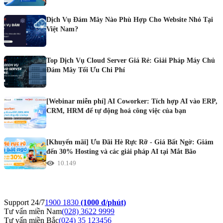
Dịch Vụ Đám Mây Nào Phù Hợp Cho Website Nhỏ Tại
Việt Nam?
Top Dịch Vụ Cloud Server Giá Rẻ: Giải Pháp Máy Chủ
Đám Mây Tối Ưu Chi Phí
[Webinar miễn phí] AI Coworker: Tích hợp AI vào ERP,
CRM, HRM để tự động hoá công việc của bạn
[Khuyến mãi] Ưu Đãi Hè Rực Rỡ - Giá Bất Ngờ: Giảm
đến 30% Hosting và các giải pháp AI tại Mắt Bão
10.149
Support 24/7
1900 1830
(1000 đ/phút)
Tư vấn miền Nam
(028) 3622 9999
Tư vấn miền Bắc
(024) 35 123456