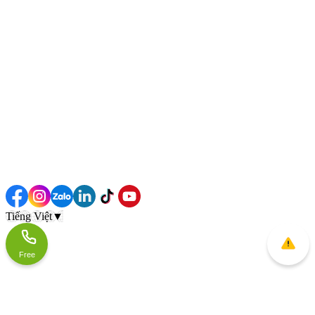
Tiếng Việt
▼
Free