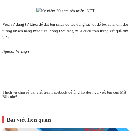
Việc sử dụng từ khóa để đặt tên miền có tác dụng rất tốt để lọc ra nhóm đối
tượng khách hàng mục tiêu, đồng thời tăng tỷ lệ click trên trang kết quả tìm
kiếm.
Nguồn: Verisign
Thích và chia sẻ bài viết trên Facebook để ủng hộ đội ngũ viết bài của Mắt
Bão nhé!
Bài viết liên quan