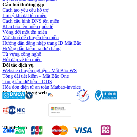
Câu hỏi thường gặp
Cách tạo yêu cầu hỗ trợ
Lưu ý khi đặt tên miền
Cách cấu hình DNS tên miền
Khai báo tên miền quốc tế
Vòng đời một tên miền
Mở khoá để chuyển tên miền
Hướng dẫn đăng nhập trang ID Mắt Bão
Hướng dẫn kiểm tra đơn hàng
Từ vựng công nghệ
Hỏi đáp về tên miền
Đối tác dịch vụ
Website chuyên nghiệp - Mắt Bão WS
Tổng đài tiết kiệm – Mắt Bão One
Trung tâm dữ liệu – ODS
Hóa đơn điện tử an toàn Matbao-invoice
Chứng chỉ trang web
Thanh toán