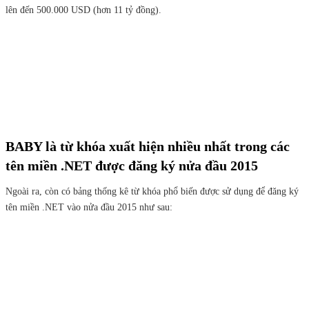
lên đến 500.000 USD (hơn 11 tỷ đồng).
BABY là từ khóa xuất hiện nhiều nhất trong các
tên miền .NET được đăng ký nửa đầu 2015
Ngoài ra, còn có bảng thống kê từ khóa phổ biến được sử dụng để đăng ký
tên miền .NET vào nửa đầu 2015 như sau: