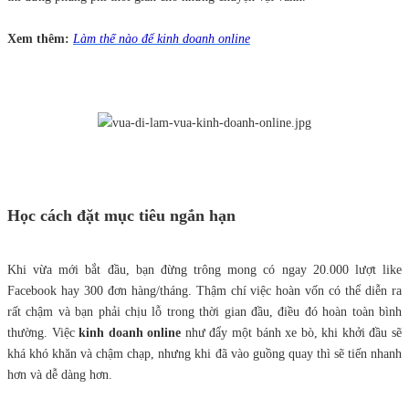
Xem thêm:
Làm thế nào để kinh doanh online
Học cách đặt mục tiêu ngắn hạn
Khi vừa mới bắt đầu, bạn đừng trông mong có ngay 20.000 lượt like
Facebook hay 300 đơn hàng/tháng. Thậm chí việc hoàn vốn có thể diễn ra
rất chậm và bạn phải chịu lỗ trong thời gian đầu, điều đó hoàn toàn bình
thường. Việc
kinh doanh online
như đẩy một bánh xe bò, khi khởi đầu sẽ
khá khó khăn và chậm chạp, nhưng khi đã vào guồng quay thì sẽ tiến nhanh
hơn và dễ dàng hơn.