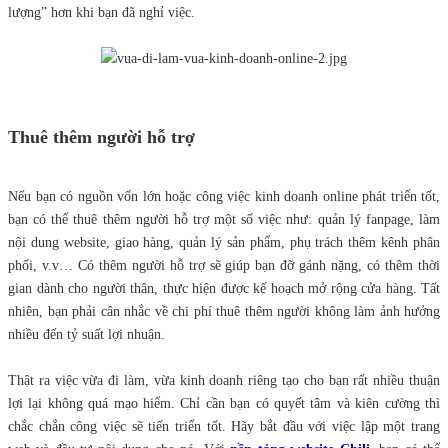
lượng” hơn khi bạn đã nghỉ việc.
Thuê thêm người hỗ trợ
Nếu bạn có nguồn vốn lớn hoặc công việc kinh doanh online phát triển tốt,
bạn có thể thuê thêm người hỗ trợ một số việc như: quản lý fanpage, làm
nội dung website, giao hàng, quản lý sản phẩm, phụ trách thêm kênh phân
phối, v.v… Có thêm người hỗ trợ sẽ giúp bạn đỡ gánh nặng, có thêm thời
gian dành cho người thân, thực hiện được kế hoạch mở rộng cửa hàng. Tất
nhiên, bạn phải cân nhắc về chi phí thuê thêm người không làm ảnh hưởng
nhiều đến tỷ suất lợi nhuận.
Thật ra việc vừa đi làm, vừa kinh doanh riêng tạo cho bạn rất nhiều thuận
lợi lại không quá mạo hiểm. Chỉ cần bạn có quyết tâm và kiên cường thì
chắc chắn công việc sẽ tiến triển tốt. Hãy bắt đầu với việc lập một trang