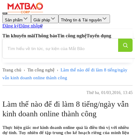
Sản phẩm
Giải pháp
Thông tin & Tài nguyên
Đăng ký
Đăng nhập
0
Tin khuyến mãi
Thông báo
Tin công nghệ
Tuyển dụng
Trang chủ
Tin công nghệ
Làm thế nào để đi làm 8 tiếng/ngày
›
›
vẫn kinh doanh online thành công
Thứ ba, 01/03,2016, 13:45
Làm thế nào để đi làm 8 tiếng/ngày vẫn
kinh doanh online thành công
Thực hiện giấc mơ kinh doanh online quả là điều thú vị với nhiều
dự tính. Tuy nhiên để tập trung cho kế hoạch riêng của mình liệu