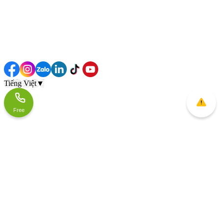
Tiếng Việt
▼
Free