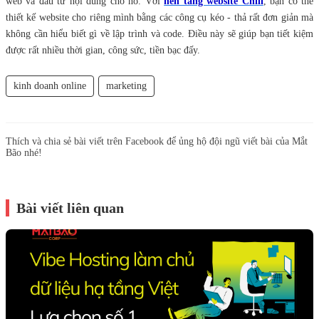
web và đầu tư nội dung cho nó. Với
nền tảng website Chili
, bạn có thể
thiết kế website cho riêng mình bằng các công cụ kéo - thả rất đơn giản mà
không cần hiểu biết gì về lập trình và code. Điều này sẽ giúp bạn tiết kiệm
được rất nhiều thời gian, công sức, tiền bạc đấy.
kinh doanh online
marketing
Thích và chia sẻ bài viết trên Facebook để ủng hộ đội ngũ viết bài của Mắt
Bão nhé!
Bài viết liên quan