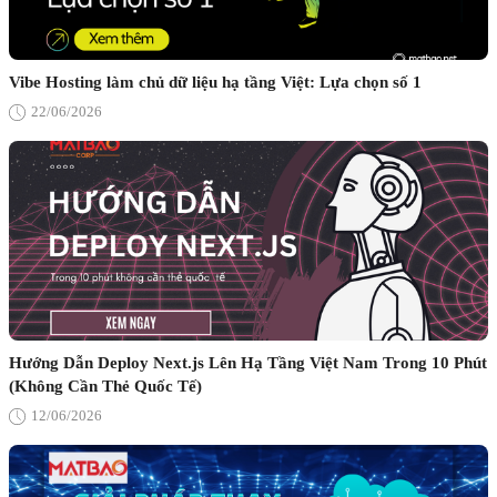
Vibe Hosting làm chủ dữ liệu hạ tầng Việt: Lựa chọn số 1
22/06/2026
Hướng Dẫn Deploy Next.js Lên Hạ Tầng Việt Nam Trong 10 Phút
(Không Cần Thẻ Quốc Tế)
12/06/2026