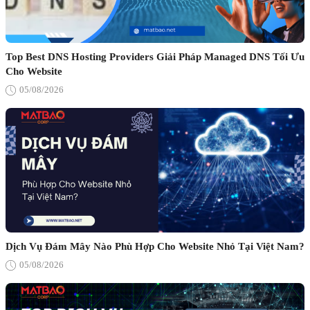
Top Best DNS Hosting Providers Giải Pháp Managed DNS Tối Ưu
Cho Website
05/08/2026
Dịch Vụ Đám Mây Nào Phù Hợp Cho Website Nhỏ Tại Việt Nam?
05/08/2026