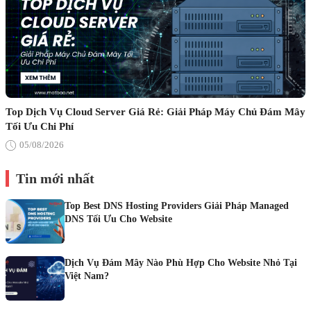
Top Dịch Vụ Cloud Server Giá Rẻ: Giải Pháp Máy Chủ Đám Mây
Tối Ưu Chi Phí
05/08/2026
Tin mới nhất
Top Best DNS Hosting Providers Giải Pháp Managed
DNS Tối Ưu Cho Website
Dịch Vụ Đám Mây Nào Phù Hợp Cho Website Nhỏ Tại
Việt Nam?