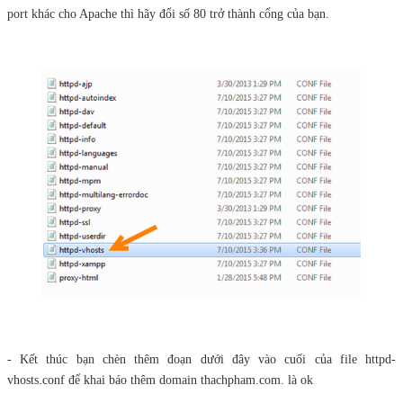
port khác cho Apache thì hãy đổi số 80 trở thành cổng của bạn.
- Kết thúc bạn chèn thêm đoạn dưới đây vào cuối của file httpd-
vhosts.conf để khai báo thêm domain thachpham.com. là ok