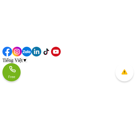
Tiếng Việt
▼
Free