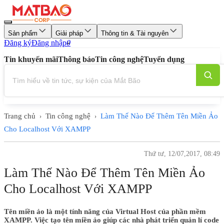
Sản phẩm
Giải pháp
Thông tin & Tài nguyên
Đăng ký
Đăng nhập
0
Tin khuyến mãi
Thông báo
Tin công nghệ
Tuyển dụng
Trang chủ
Tin công nghệ
Làm Thế Nào Để Thêm Tên Miền Ảo
›
›
Cho Localhost Với XAMPP
Thứ tư, 12/07,2017, 08:49
Làm Thế Nào Để Thêm Tên Miền Ảo
Cho Localhost Với XAMPP
Tên miền ảo là một tính năng của Virtual Host của phần mềm
XAMPP. Việc tạo tên miền ảo giúp các nhà phát triển quản lí code