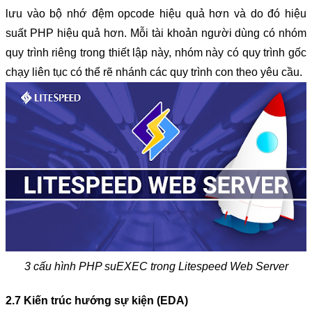
lưu vào bộ nhớ đệm opcode hiệu quả hơn và do đó hiệu 
suất PHP hiệu quả hơn. Mỗi tài khoản người dùng có nhóm 
quy trình riêng trong thiết lập này, nhóm này có quy trình gốc 
chạy liên tục có thể rẽ nhánh các quy trình con theo yêu cầu.
3 cấu hình PHP suEXEC trong Litespeed Web Server
2.7 Kiến trúc hướng sự kiện (EDA)