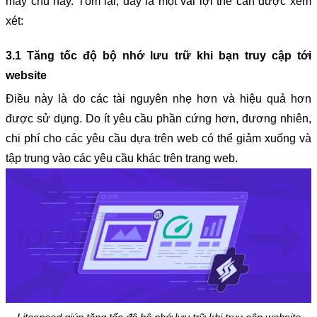
máy chủ này. Tóm lại, đây là một vài lợi thế cần được xem 
xét:
3.1 Tăng tốc độ bộ nhớ lưu trữ khi bạn truy cập tới 
website
Điều này là do các tài nguyên nhẹ hơn và hiệu quả hơn 
được sử dụng. Do ít yêu cầu phần cứng hơn, đương nhiên, 
chi phí cho các yêu cầu dựa trên web có thể giảm xuống và 
tập trung vào các yêu cầu khác trên trang web.