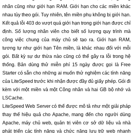
nhân cũng như giới hạn RAM. Giới hạn cho các miền khác 
nhau tùy theo gói. Tuy nhiên, tên miền phụ không bị giới hạn. 
Kết quả lỗi 403 do vượt quá giới hạn trong giới hạn được chỉ 
định. Số lượng nhân viên cho biết số lượng quy trình mà 
công việc chung của máy chủ sẽ tạo ra. Giới hạn RAM, 
tương tự như giới hạn Tên miền, là khác nhau đối với mỗi 
gói. Bất kỳ sự dư thừa nào cũng có thể gây ra lỗi trong hệ 
thống. Bản dùng thử miễn phí 15 ngày được gọi là Free 
Starter có sẵn cho những ai muốn thử nghiệm các tính năng 
của LiteSpeed ​​trước khi nhận được đầy đủ giấy phép. Gói đi 
kèm với một miền và một Công nhân và hai GB bộ nhớ và 
LSCache.
LiteSpeed ​​Web Server có thể được mô tả như một giải pháp 
thay thế hiệu quả cho Apache, mang đến cho người dùng 
Apache, máy chủ web, quản trị viên cơ sở dữ liệu và nhà 
phát triển các tính năng và chức năng lưu trữ web nhanh 