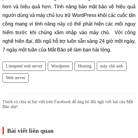
hơn và hiệu quả hơn. Tính năng bảo mật bảo vệ hiệu quả 
người dùng và máy chủ lưu trữ WordPress khỏi các cuộc tấn 
công mạng vì tính năng này có thể phát hiện các mối nguy 
hiểm trước khi chúng xâm nhập vào máy chủ.  Với công 
nghệ hiện đại, đội ngũ hỗ trợ luôn sẵn sàng 24 giờ một ngày, 
7 ngày một tuần của Mắt Bão sẽ làm bạn hài lòng.
Litespeed web server
Wordpress
Hosting
máy chủ web
Web server
Thích và chia sẻ bài viết trên Facebook để ủng hộ đội ngũ viết bài của Mắt
Bão nhé!
Bài viết liên quan