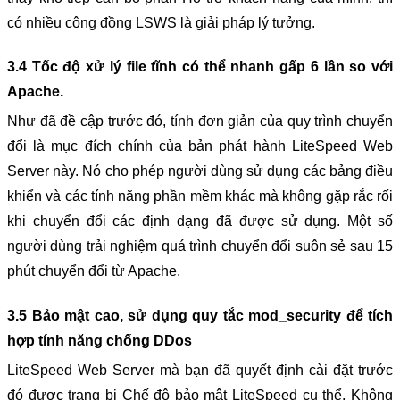
có nhiều cộng đồng LSWS là giải pháp lý tưởng.
3.4 Tốc độ xử lý file tĩnh có thể nhanh gấp 6 lần so với 
Apache.
Như đã đề cập trước đó, tính đơn giản của quy trình chuyển 
đổi là mục đích chính của bản phát hành LiteSpeed Web 
Server này. Nó cho phép người dùng sử dụng các bảng điều 
khiển và các tính năng phần mềm khác mà không gặp rắc rối 
khi chuyển đổi các định dạng đã được sử dụng. Một số 
người dùng trải nghiệm quá trình chuyển đổi suôn sẻ sau 15 
phút chuyển đổi từ Apache.
3.5 Bảo mật cao, sử dụng quy tắc mod_security để tích 
hợp tính năng chống DDos
LiteSpeed Web Server mà bạn đã quyết định cài đặt trước 
đó được trang bị Chế độ bảo mật LiteSpeed ​​cụ thể. Không 