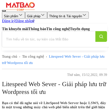
Sản phẩm
Giải pháp
Thông tin & Tài nguyên
Đăng ký
Đăng nhập
0
Tin khuyến mãi
Thông báo
Tin công nghệ
Tuyển dụng
Trang chủ
Tin công nghệ
Litespeed Web Sever - Giải pháp lưu
›
›
trữ Wordpress tối ưu
Thứ năm, 15/12,2022, 09:39
Litespeed Web Sever - Giải pháp lưu trữ
Wordpress tối ưu
Bạn có thể đã nghe nói về LiteSpeed ​​Web Server hoặc LSWS, đây
là một trong những máy chủ web phổ biến nhất trên thế giới hiện