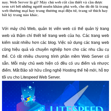
nay. Web Server là gì? Máy chủ web rất cần thiết và cần được
xem xét bởi những người muốn khám phá web, cho dù đó là trang
web thương mại hay trang thương mại điện tử, trang sở thích hay
bất kỳ trang nào khác.
Với máy chủ Web, quản trị viên web có thể quản lý trang 
web và thậm chí thiết kế trang web của họ. Các trang web 
kiểm soát nhiều hơn các blog. Việc sử dụng các trang web 
cũng hiệu quả và chuyên nghiệp hơn cho các nhu cầu cụ 
thể. Có rất nhiều chương trình phần mềm Web Server có 
sẵn. Mỗi máy chủ web hiện có đều có ưu điểm và nhược 
điểm. Mắt Bão sở hữu công nghệ Hosting thế hệ mới, hỗ trợ 
tối ưu cho Litespeed Web Server.