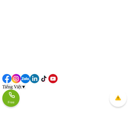
Tiếng Việt
▼
Free