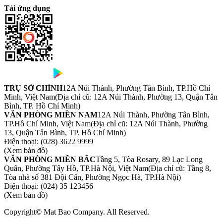
Tải ứng dụng
TRỤ SỞ CHÍNH
12A Núi Thành, Phường Tân Bình, TP.Hồ Chí
Minh, Việt Nam
(Địa chỉ cũ: 12A Núi Thành, Phường 13, Quận Tân
Bình, TP. Hồ Chí Minh)
VĂN PHÒNG MIỀN NAM
12A Núi Thành, Phường Tân Bình,
TP.Hồ Chí Minh, Việt Nam
(Địa chỉ cũ: 12A Núi Thành, Phường
13, Quận Tân Bình, TP. Hồ Chí Minh)
Điện thoại:
(028) 3622 9999
(Xem bản đồ)
VĂN PHÒNG MIỀN BẮC
Tầng 5, Tòa Rosary, 89 Lạc Long
Quân, Phường Tây Hồ, TP.Hà Nội, Việt Nam
(Địa chỉ cũ: Tầng 8,
Tòa nhà số 381 Đội Cấn, Phường Ngọc Hà, TP.Hà Nội)
Điện thoại:
(024) 35 123456
(Xem bản đồ)
Copyright© Mat Bao Company. All Reserved.