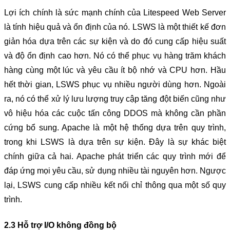
Lợi ích chính là sức mạnh chính của Litespeed Web Server 
là tính hiệu quả và ổn định của nó. LSWS là một thiết kế đơn 
giản hóa dựa trên các sự kiện và do đó cung cấp hiệu suất 
và độ ổn định cao hơn. Nó có thể phục vụ hàng trăm khách 
hàng cùng một lúc và yêu cầu ít bộ nhớ và CPU hơn. Hầu 
hết thời gian, LSWS phục vụ nhiều người dùng hơn. Ngoài 
ra, nó có thể xử lý lưu lượng truy cập tăng đột biến cũng như 
vô hiệu hóa các cuộc tấn công DDOS mà không cần phần 
cứng bổ sung. Apache là một hệ thống dựa trên quy trình, 
trong khi LSWS là dựa trên sự kiện. Đây là sự khác biệt 
chính giữa cả hai. Apache phát triển các quy trình mới để 
đáp ứng mọi yêu cầu, sử dụng nhiều tài nguyên hơn. Ngược 
lại, LSWS cung cấp nhiều kết nối chỉ thông qua một số quy 
trình.
2.3 Hỗ trợ I/O không đồng bộ