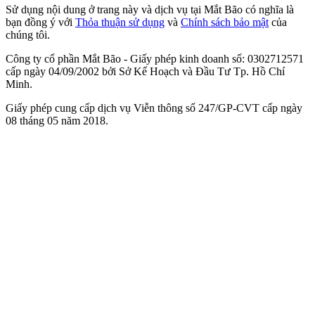
Sử dụng nội dung ở trang này và dịch vụ tại Mắt Bão có nghĩa là
bạn đồng ý với
Thỏa thuận sử dụng
và
Chính sách bảo mật
của
chúng tôi.
Công ty cổ phần Mắt Bão - Giấy phép kinh doanh số: 0302712571
cấp ngày 04/09/2002 bởi Sở Kế Hoạch và Đầu Tư Tp. Hồ Chí
Minh.
Giấy phép cung cấp dịch vụ Viễn thông số 247/GP-CVT cấp ngày
08 tháng 05 năm 2018.