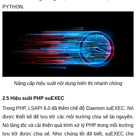
PYTHON.
Nâng cấp hiệu suất nội dung hiển thị nhanh chóng
2.5 Hiệu suất PHP suEXEC
Trong PHP, LSAPI 6.0 đã thêm chế độ Daemon suEXEC. Nó 
được thiết kế để lưu trữ các môi trường chia sẻ tài nguyên. 
Nó tăng tốc và cải thiện quá trình xử lý PHP trong môi trường 
lưu trữ được chia sẻ. Như chúng tôi đã biết, suEXEC cho 