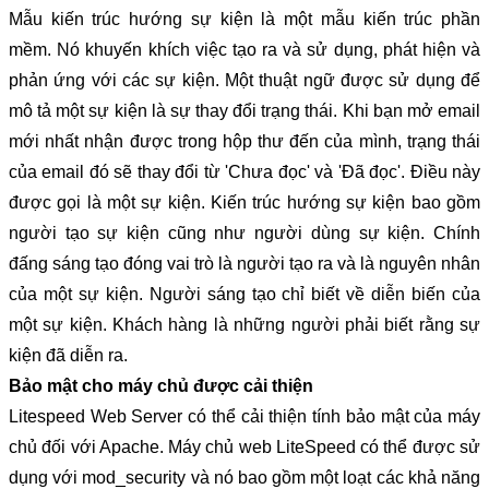
Mẫu kiến ​​trúc hướng sự kiện là một mẫu kiến ​​trúc phần 
mềm. Nó khuyến khích việc tạo ra và sử dụng, phát hiện và 
phản ứng với các sự kiện. Một thuật ngữ được sử dụng để 
mô tả một sự kiện là sự thay đổi trạng thái. Khi bạn mở email 
mới nhất nhận được trong hộp thư đến của mình, trạng thái 
của email đó sẽ thay đổi từ 'Chưa đọc' và 'Đã đọc'. Điều này 
được gọi là một sự kiện. Kiến trúc hướng sự kiện bao gồm 
người tạo sự kiện cũng như người dùng sự kiện. Chính 
đấng sáng tạo đóng vai trò là người tạo ra và là nguyên nhân 
của một sự kiện. Người sáng tạo chỉ biết về diễn biến của 
một sự kiện. Khách hàng là những người phải biết rằng sự 
kiện đã diễn ra.
Bảo mật cho máy chủ được cải thiện
Litespeed Web Server có thể cải thiện tính bảo mật của máy 
chủ đối với Apache. Máy chủ web LiteSpeed ​​có thể được sử 
dụng với mod_security và nó bao gồm một loạt các khả năng 