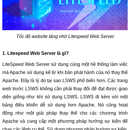
Tốc độ website tăng nhờ Litespeed Web Server
1. Litespeed Web Server là gì?
LiteSpeed ​​Web Server sử dụng cùng một hệ thống làm việc 
mà Apache sử dụng kể từ khi bản phát hành của nó thay thế 
Apache. Đây là lý do tại sao LSWS phổ biến hơn. Các trang 
web trước LSWS không cần phải thay đổi để đạt được giao 
diện giống như khi sử dụng LSWS. LSWS đi kèm với một 
bảng điều khiển dễ sử dụng hơn Apache. Nó cũng hoạt 
động như một giải pháp thay thế cho các chương trình 
Apache và cung cấp một phương pháp hướng sự kiện để 
chạy các lệnh cụ thể. Sử dụng phương pháp hướng sự kiện, 