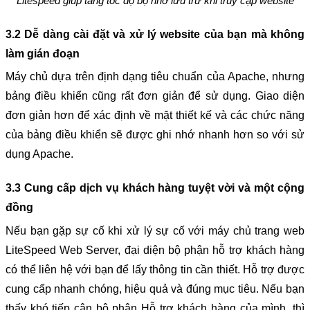
Litespeed giúp tăng tốc độ bộ nhớ lưu trữ khi truy cập website
3.2 Dễ dàng cài đặt và xử lý website của bạn mà không 
làm gián đoạn
Máy chủ dựa trên định dạng tiêu chuẩn của Apache, nhưng 
bảng điều khiển cũng rất đơn giản để sử dụng. Giao diện 
đơn giản hơn để xác định về mặt thiết kế và các chức năng 
của bảng điều khiển sẽ được ghi nhớ nhanh hơn so với sử 
dụng Apache.
3.3 Cung cấp dịch vụ khách hàng tuyệt vời và một cộng 
đồng
Nếu bạn gặp sự cố khi xử lý sự cố với máy chủ trang web 
LiteSpeed Web Server, đại diện bộ phận hỗ trợ khách hàng 
có thể liên hệ với bạn để lấy thông tin cần thiết. Hỗ trợ được 
cung cấp nhanh chóng, hiệu quả và đúng mục tiêu. Nếu bạn 
thấy khó tiếp cận bộ phận Hỗ trợ khách hàng của mình, thì 