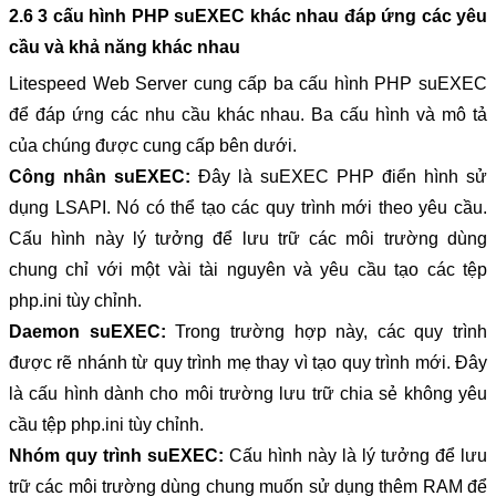
2.6 3 cấu hình PHP suEXEC khác nhau đáp ứng các yêu 
cầu và khả năng khác nhau
Litespeed Web Server cung cấp ba cấu hình PHP suEXEC 
để đáp ứng các nhu cầu khác nhau. Ba cấu hình và mô tả 
của chúng được cung cấp bên dưới. 
Công nhân suEXEC:
 Đây là suEXEC PHP điển hình sử 
dụng LSAPI. Nó có thể tạo các quy trình mới theo yêu cầu. 
Cấu hình này lý tưởng để lưu trữ các môi trường dùng 
chung chỉ với một vài tài nguyên và yêu cầu tạo các tệp 
php.ini tùy chỉnh. 
Daemon suEXEC: 
Trong trường hợp này, các quy trình 
được rẽ nhánh từ quy trình mẹ thay vì tạo quy trình mới. Đây 
là cấu hình dành cho môi trường lưu trữ chia sẻ không yêu 
cầu tệp php.ini tùy chỉnh. 
Nhóm quy trình suEXEC:
 Cấu hình này là lý tưởng để lưu 
trữ các môi trường dùng chung muốn sử dụng thêm RAM để 