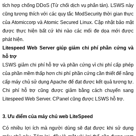
tích hợp chống DDoS (Từ chối dịch vụ phân tán). LSWS này 
cũng tương thích với các quy tắc ModSecurity thời gian thực 
của Atomiccorp và Atomic Secured Linux. Cập nhật bảo mật 
được thực hiện bất cứ khi nào các mối đe dọa mới được 
phát hiện.
Litespeed Web Server giúp giảm chi phí phần cứng và 
hỗ trợ
LSWS giảm chi phí hỗ trợ và phần cứng vì chi phí cấp phép 
của phần mềm thấp hơn chi phí phần cứng cần thiết để nâng 
cấp máy chủ sử dụng Apache để đạt được kết quả tương tự. 
Chi phí hỗ trợ cũng được giảm bằng cách chuyển sang 
Litespeed Web Server. CPanel cũng được LSWS hỗ trợ.
3. Ưu điểm của máy chủ web LiteSpeed
Có nhiều lợi ích mà người dùng sẽ đạt được khi sử dụng 