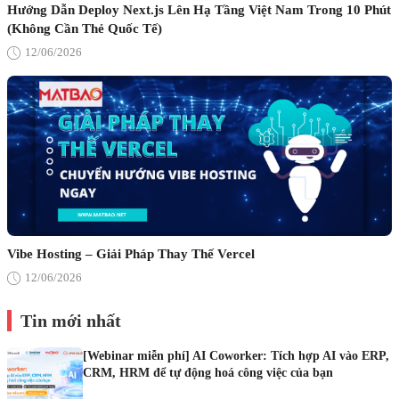
Hướng Dẫn Deploy Next.js Lên Hạ Tầng Việt Nam Trong 10 Phút
(Không Cần Thẻ Quốc Tế)
12/06/2026
Vibe Hosting – Giải Pháp Thay Thế Vercel
12/06/2026
Tin mới nhất
[Webinar miễn phí] AI Coworker: Tích hợp AI vào ERP,
CRM, HRM để tự động hoá công việc của bạn