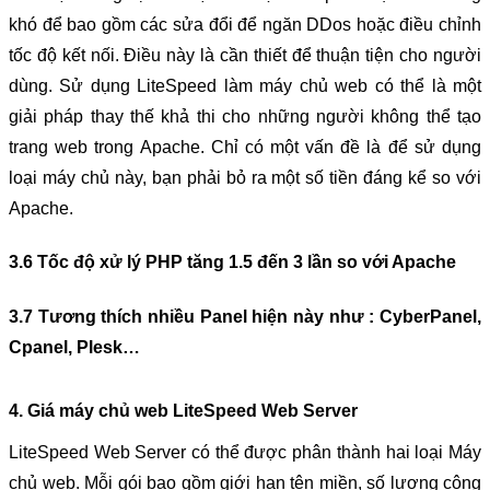
khó để bao gồm các sửa đổi để ngăn DDos hoặc điều chỉnh 
tốc độ kết nối. Điều này là cần thiết để thuận tiện cho người 
dùng. Sử dụng LiteSpeed ​​làm máy chủ web có thể là một 
giải pháp thay thế khả thi cho những người không thể tạo 
trang web trong Apache. Chỉ có một vấn đề là để sử dụng 
loại máy chủ này, bạn phải bỏ ra một số tiền đáng kể so với 
Apache.
3.6 Tốc độ xử lý PHP tăng 1.5 đến 3 lần so với Apache
3.7 Tương thích nhiều Panel hiện này như : CyberPanel, 
Cpanel, Plesk…
4. Giá máy chủ web LiteSpeed Web Server
LiteSpeed Web Server ​​có thể được phân thành hai loại Máy 
chủ web. Mỗi gói bao gồm giới hạn tên miền, số lượng công 