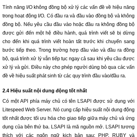
Tính năng I/O không đồng bộ xử lý các vấn đề về hiệu năng 
trong hoạt động I/O. Có đầu ra và đầu vào đồng bộ và không 
đồng bộ. Nếu yêu cầu đầu vào hoặc đầu ra không đồng bộ 
được gửi đến một hệ điều hành, quá trình viết sẽ bị dừng 
cho đến khi quá trình viết hoàn tất trước khi chuyển sang 
bước tiếp theo. Trong trường hợp đầu vào và đầu ra đồng 
bộ, quá trình xử lý vẫn tiếp tục ngay cả sau khi yêu cầu được 
xử lý và gửi. Điều này cho phép người dùng bỏ qua các vấn 
đề về hiệu suất phát sinh từ các quy trình đầu vào/đầu ra.
2.4 Hiệu suất nội dung động tốt nhất
Có một API phía máy chủ có tên LSAPI được sử dụng với 
Litespeed Web Server. Nó cung cấp hiệu suất nội dung động 
tốt nhất được tối ưu hóa cho giao tiếp giữa máy chủ và ứng 
dụng của bên thứ ba. LSAPI là mã nguồn mở. LSAPI tương 
thích với các ngôn ngữ kịch bản sau: PHP, RUBY và 