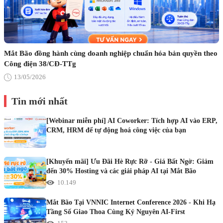
Mắt Bão đồng hành cùng doanh nghiệp chuẩn hóa bản quyền theo
Công điện 38/CĐ-TTg
13/05/2026
Tin mới nhất
[Webinar miễn phí] AI Coworker: Tích hợp AI vào ERP,
CRM, HRM để tự động hoá công việc của bạn
[Khuyến mãi] Ưu Đãi Hè Rực Rỡ - Giá Bất Ngờ: Giảm
đến 30% Hosting và các giải pháp AI tại Mắt Bão
10.149
Mắt Bão Tại VNNIC Internet Conference 2026 - Khi Hạ
Tầng Số Giao Thoa Cùng Kỷ Nguyên AI-First