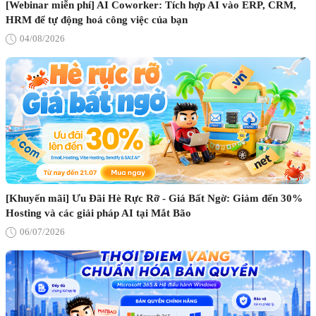
[Webinar miễn phí] AI Coworker: Tích hợp AI vào ERP, CRM,
HRM để tự động hoá công việc của bạn
04/08/2026
[Khuyến mãi] Ưu Đãi Hè Rực Rỡ - Giá Bất Ngờ: Giảm đến 30%
Hosting và các giải pháp AI tại Mắt Bão
06/07/2026