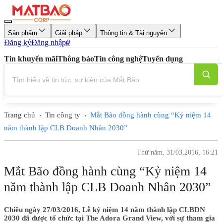
Sản phẩm
Giải pháp
Thông tin & Tài nguyên
Đăng ký
Đăng nhập
0
Tin khuyến mãi
Thông báo
Tin công nghệ
Tuyển dụng
Trang chủ
Tin công ty
Mắt Bão đồng hành cùng “Kỷ niệm 14
›
›
năm thành lập CLB Doanh Nhân 2030”
Thứ năm, 31/03,2016, 16:21
Mắt Bão đồng hành cùng “Kỷ niệm 14
năm thành lập CLB Doanh Nhân 2030”
Chiều ngày 27/03/2016, Lễ kỷ niệm 14 năm thành lập CLBDN
2030 đã được tổ chức tại The Adora Grand View, với sự tham gia