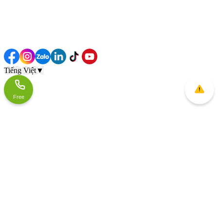
Tiếng Việt
▼
Free