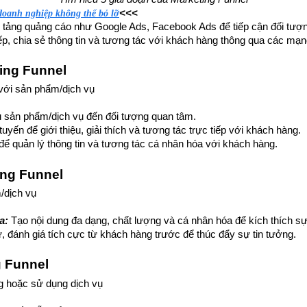
<<<
doanh nghiệp không thể bỏ lỡ​
 tảng quảng cáo như Google Ads, Facebook Ads để tiếp cận đối tượ
iếp, chia sẻ thông tin và tương tác với khách hàng thông qua các mạn
ting Funnel
với sản phẩm/dịch vụ
ệu sản phẩm/dịch vụ đến đối tượng quan tâm.
uyến để giới thiệu, giải thích và tương tác trực tiếp với khách hàng.
 quản lý thông tin và tương tác cá nhân hóa với khách hàng.
ing Funnel
/dịch vụ
a:
 Tạo nội dung đa dạng, chất lượng và cá nhân hóa để kích thích s
 đánh giá tích cực từ khách hàng trước để thúc đẩy sự tin tưởng.
g Funnel
g hoặc sử dụng dịch vụ