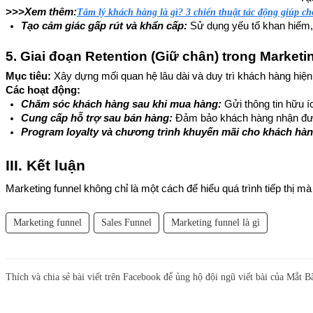
>>>Xem thêm:
Tâm lý khách hàng là gì? 3 chiến thuật tác động giúp chố
Tạo cảm giác gấp rút và khẩn cấp:
 Sử dụng yếu tố khan hiếm, 
5. Giai đoạn Retention (Giữ chân) trong Marketi
Mục tiêu:
Xây dựng mối quan hệ lâu dài và duy trì khách hàng hiện 
Các hoạt động:
Chăm sóc khách hàng sau khi mua hàng: 
Gửi thông tin hữu í
Cung cấp hỗ trợ sau bán hàng: 
Đảm bảo khách hàng nhận đượ
Program loyalty và chương trình khuyến mãi cho khách hàn
III. Kết luận
Marketing funnel không chỉ là một cách để hiểu quá trình tiếp thị mà
Marketing funnel
Sales Funnel
Marketing funnel là gì
Thích và chia sẻ bài viết trên Facebook để ủng hộ đội ngũ viết bài của Mắt B