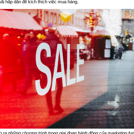
i hấp dẫn để kích thích việc mua hàng.
o ra những chương trình trong giai đoạn hành động của marketing fun