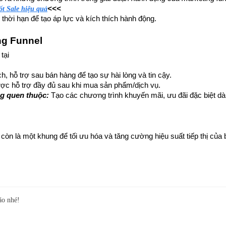
<<<
t Sale hiệu quả​
thời hạn để tạo áp lực và kích thích hành động.
ng Funnel
tại
ch, hỗ trợ sau bán hàng để tạo sự hài lòng và tin cậy.
c hỗ trợ đầy đủ sau khi mua sản phẩm/dịch vụ.
g quen thuộc: 
Tạo các chương trình khuyến mãi, ưu đãi đặc biệt dà
 còn là một khung để tối ưu hóa và tăng cường hiệu suất tiếp thị của 
ão nhé!