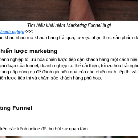
Tìm hiểu khái niệm Marketing Funnel là gì
<<<
doanh nghiệp​
n khác nhau mà khách hàng trải qua, từ việc nhận thức sản phẩm đến
chiến lược marketing
oanh nghiệp tối ưu hóa chiến lược tiếp cận khách hàng một cách hiệ
 giai đoạn của funnel, doanh nghiệp có thể cải thiện, tối ưu hóa trải
cung cấp công cụ để đánh giá hiệu quả của các chiến dịch tiếp thị v
hiến lược tiếp thị và chăm sóc khách hàng phù hợp.
ting Funnel
trên các kênh online để thu hút sự quan tâm.