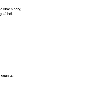
ng khách hàng.
g xã hội.
ự quan tâm.