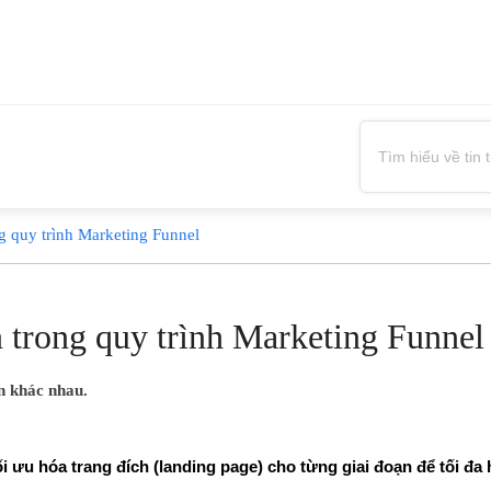
ng quy trình Marketing Funnel
n trong quy trình Marketing Funnel
n khác nhau.
i ưu hóa trang đích (landing page) cho từng giai đoạn để tối đa 