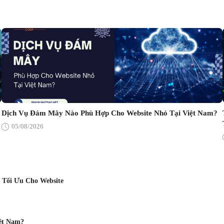
Dịch Vụ Đám Mây Nào Phù Hợp Cho Website Nhỏ Tại Việt Nam?
05/08/2026
 Tối Ưu Cho Website
ệt Nam?