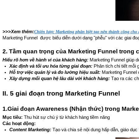
>>>Xem thêm:
Chiến lược Marketing phân biệt tạo nên thành công cho 
Marketing Funnel được biểu diễn dưới dạng "phễu" với các giai đoạ
2. Tầm quan trọng của Marketing Funnel trong 
Hiểu rõ hơn về hành vi của khách hàng: 
Marketing Funnel giúp d
Xác định và tối ưu hóa từng giai đoạn: 
Phân tích chi tiết mỗi
Hỗ trợ việc quản lý và đo lường hiệu suất:
 Marketing Funnel 
Xây dựng mối quan hệ lâu dài với khách hàng:
 Tạo ra các c
II. 5 giai đoạn trong Marketing Funnel
1.Giai đoạn Awareness (Nhận thức) trong Marke
Mục tiêu:
Thu hút sự chú ý từ khách hàng tiềm năng
Các hoạt động:
Content Marketing: 
Tạo và chia sẻ nội dung hấp dẫn, giáo dục 