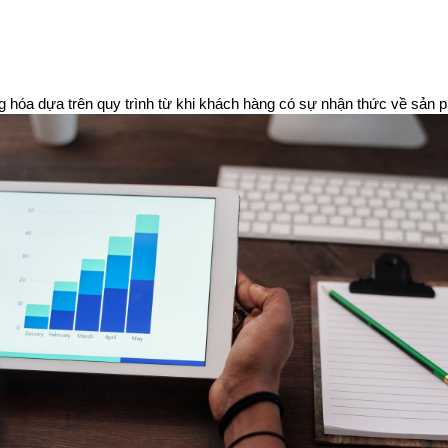
ờng hóa dựa trên quy trình từ khi khách hàng có sự nhận thức về sả