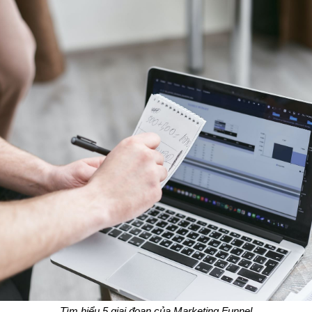
Tìm hiểu 5 giai đoạn của Marketing Funnel