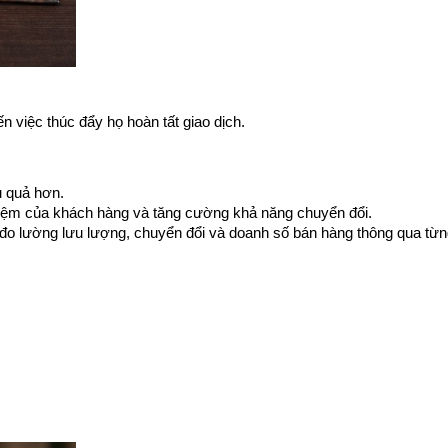
 việc thúc đẩy họ hoàn tất giao dịch.
u quả hơn.
 nghiệm của khách hàng và tăng cường khả năng chuyển đổi.
à đo lường lưu lượng, chuyển đổi và doanh số bán hàng thông qua từng