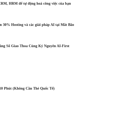
CRM, HRM để tự động hoá công việc của bạn
 30% Hosting và các giải pháp AI tại Mắt Bão
Tầng Số Giao Thoa Cùng Kỷ Nguyên AI-First
10 Phút (Không Cần Thẻ Quốc Tế)