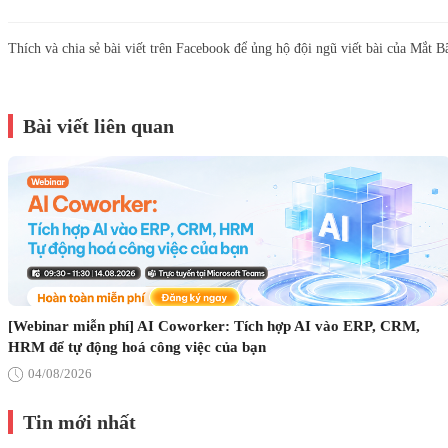
Thích và chia sẻ bài viết trên Facebook để ủng hộ đội ngũ viết bài của Mắt B
Bài viết liên quan
[Webinar miễn phí] AI Coworker: Tích hợp AI vào ERP, CRM,
HRM để tự động hoá công việc của bạn
04/08/2026
Tin mới nhất