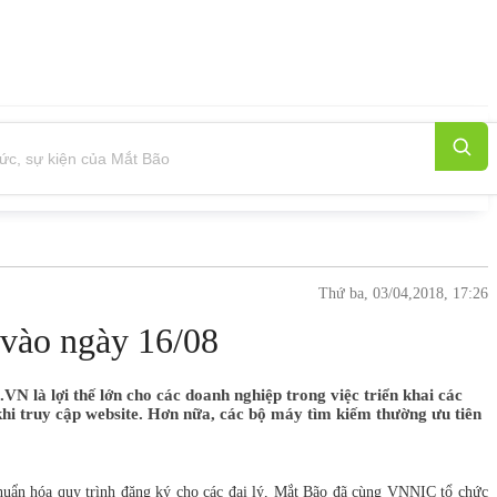
Thứ ba, 03/04,2018, 17:26
vào ngày 16/08
N là lợi thế lớn cho các doanh nghiệp trong việc triển khai các
y khi truy cập website. Hơn nữa, các bộ máy tìm kiếm thường ưu tiên
chuẩn hóa quy trình đăng ký cho các đại lý, Mắt Bão đã cùng VNNIC tổ chức