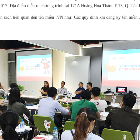
/2017. Địa điểm diễn ra chương trình tại 171A Hoàng Hoa Thám. P.13, Q. Tân
ính sách liên quan đến tên miền .VN như: Các quy định khi đăng ký tên miền