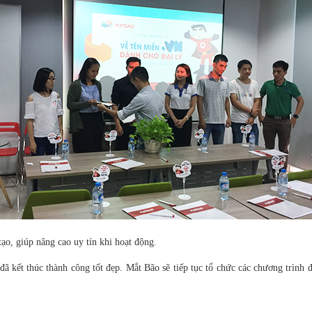
ạo, giúp nâng cao uy tín khi hoạt động.
ã kết thúc thành công tốt đẹp. Mắt Bão sẽ tiếp tục tổ chức các chương trình đ