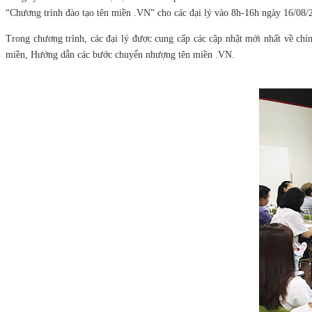
“Chương trình đào tạo tên miền .VN” cho các đại lý vào 8h-16h ngày 16/08
Trong chương trình, các đại lý được cung cấp các cập nhật mới nhất về ch
miền, Hướng dẫn các bước chuyển nhượng tên miền .VN.