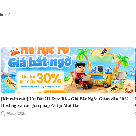
ão nhé!
[Khuyến mãi] Ưu Đãi Hè Rực Rỡ - Giá Bất Ngờ: Giảm đến 30%
Hosting và các giải pháp AI tại Mắt Bão
06/07/2026