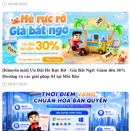
04/08/2026
[Khuyến mãi] Ưu Đãi Hè Rực Rỡ - Giá Bất Ngờ: Giảm đến 30%
Hosting và các giải pháp AI tại Mắt Bão
06/07/2026