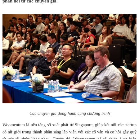
phản hồi từ các chuyên gia.
Các chuyên gia đồng hành cùng chương trình
Woomentum là nền tảng số xuất phát từ Singapore, giúp kết nối các startup
có nữ giới trong thành phần sáng lập viên với các cố vấn và cơ hội gây quỹ