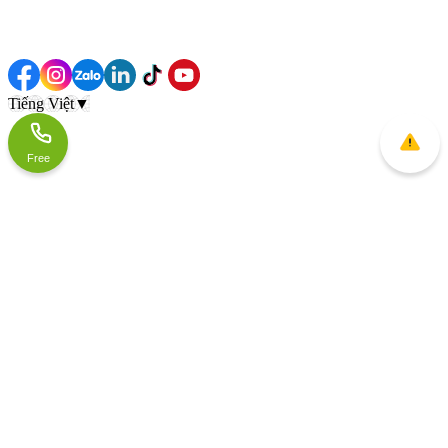
Tiếng Việt
▼
Free