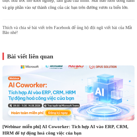
thực hóa ước mơ khởi nghiệp, làm giàu của mình. Mắt Bão luôn đồng hành
và góp phần vào sự thành công của các bạn trên đường vươn ra biển lớn.
Thích và chia sẻ bài viết trên Facebook để ủng hộ đội ngũ viết bài của Mắt
Bão nhé!
Bài viết liên quan
[Webinar miễn phí] AI Coworker: Tích hợp AI vào ERP, CRM,
HRM để tự động hoá công việc của bạn