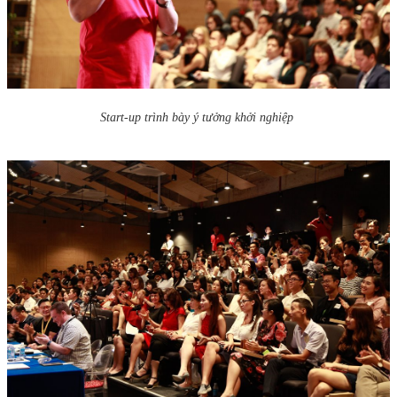
Start-up trình bày ý tưởng khởi nghiệp