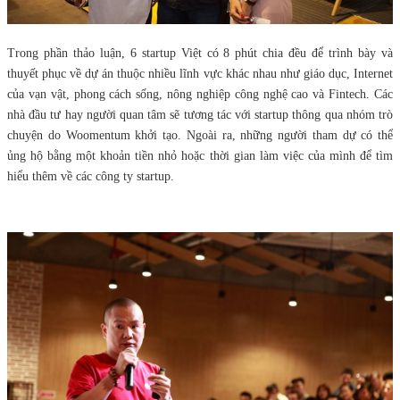
Trong phần thảo luận, 6 startup Việt có 8 phút chia đều để trình bày và
thuyết phục về dự án thuộc nhiều lĩnh vực khác nhau như giáo dục, Internet
của vạn vật, phong cách sống, nông nghiệp công nghệ cao và Fintech. Các
nhà đầu tư hay người quan tâm sẽ tương tác với startup thông qua nhóm trò
chuyện do Woomentum khởi tạo. Ngoài ra, những người tham dự có thể
ủng hộ bằng một khoản tiền nhỏ hoặc thời gian làm việc của mình để tìm
hiểu thêm về các công ty startup.