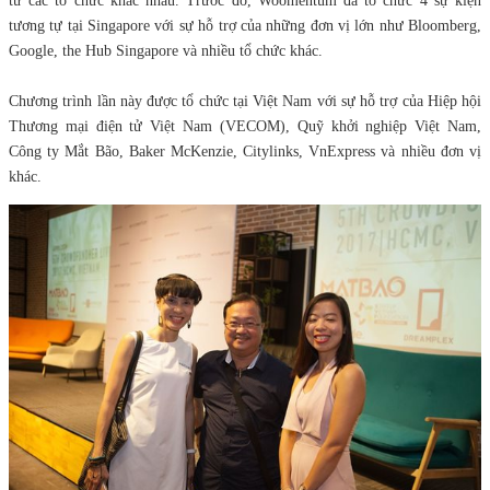
từ các tổ chức khác nhau. Trước đó, Woomentum đã tổ chức 4 sự kiện
tương tự tại Singapore với sự hỗ trợ của những đơn vị lớn như Bloomberg,
Google, the Hub Singapore và nhiều tổ chức khác.
Chương trình lần này được tổ chức tại Việt Nam với sự hỗ trợ của Hiệp hội
Thương mại điện tử Việt Nam (VECOM), Quỹ khởi nghiệp Việt Nam,
Công ty Mắt Bão, Baker McKenzie, Citylinks, VnExpress và nhiều đơn vị
khác.