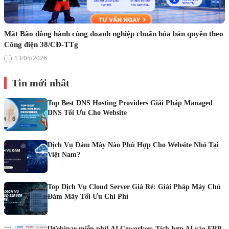
Mắt Bão đồng hành cùng doanh nghiệp chuẩn hóa bản quyền theo
Công điện 38/CĐ-TTg
13/05/2026
Tin mới nhất
Top Best DNS Hosting Providers Giải Pháp Managed
DNS Tối Ưu Cho Website
Dịch Vụ Đám Mây Nào Phù Hợp Cho Website Nhỏ Tại
Việt Nam?
Top Dịch Vụ Cloud Server Giá Rẻ: Giải Pháp Máy Chủ
Đám Mây Tối Ưu Chi Phí
[Webinar miễn phí] AI Coworker: Tích hợp AI vào ERP,