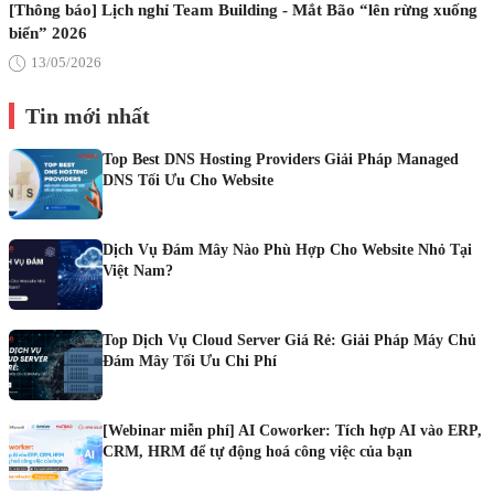
[Thông báo] Lịch nghỉ Team Building - Mắt Bão “lên rừng xuống
biển” 2026
13/05/2026
Tin mới nhất
Top Best DNS Hosting Providers Giải Pháp Managed
DNS Tối Ưu Cho Website
Dịch Vụ Đám Mây Nào Phù Hợp Cho Website Nhỏ Tại
Việt Nam?
Top Dịch Vụ Cloud Server Giá Rẻ: Giải Pháp Máy Chủ
Đám Mây Tối Ưu Chi Phí
[Webinar miễn phí] AI Coworker: Tích hợp AI vào ERP,
CRM, HRM để tự động hoá công việc của bạn