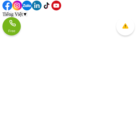
Tiếng Việt
▼
Free