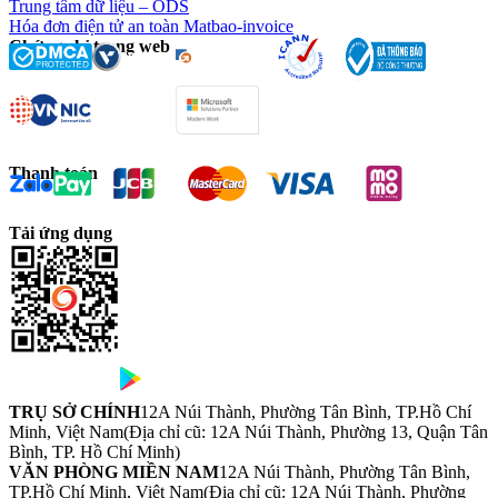
Trung tâm dữ liệu – ODS
Hóa đơn điện tử an toàn Matbao-invoice
Chứng chỉ trang web
Thanh toán
Tải ứng dụng
TRỤ SỞ CHÍNH
12A Núi Thành, Phường Tân Bình, TP.Hồ Chí
Minh, Việt Nam
(Địa chỉ cũ: 12A Núi Thành, Phường 13, Quận Tân
Bình, TP. Hồ Chí Minh)
VĂN PHÒNG MIỀN NAM
12A Núi Thành, Phường Tân Bình,
TP.Hồ Chí Minh, Việt Nam
(Địa chỉ cũ: 12A Núi Thành, Phường