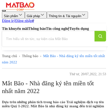
Sản phẩm
Giải pháp
Thông tin & Tài nguyên
Đăng ký
Đăng nhập
0
Tin khuyến mãi
Thông báo
Tin công nghệ
Tuyển dụng
Trang chủ
Thông báo
Mắt Bão - Nhà đăng ký tên miền tốt nhất
›
›
năm 2022
Thứ tư, 20/07,2022, 21:53
Mắt Bão - Nhà đăng ký tên miền tốt
nhất năm 2022
Dựa trên những phân tích trong báo cáo Trải nghiệm dịch vụ tên
miền Quý I-2022. Mắt Bão là nhà đăng ký mang đến trải nghiệm