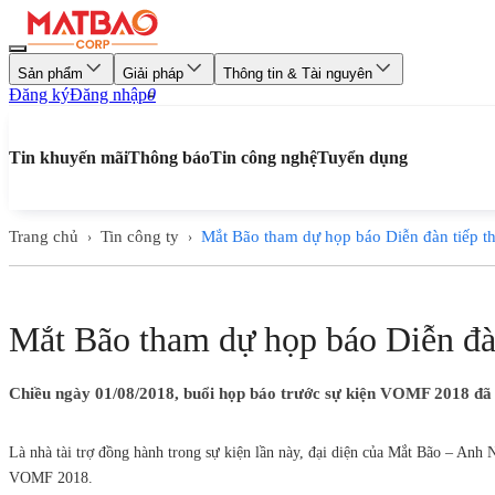
Sản phẩm
Giải pháp
Thông tin & Tài nguyên
Đăng ký
Đăng nhập
0
Tin khuyến mãi
Thông báo
Tin công nghệ
Tuyển dụng
Trang chủ
Tin công ty
Mắt Bão tham dự họp báo Diễn đàn tiếp t
›
›
Mắt Bão tham dự họp báo Diễn đà
Chiều ngày 01/08/2018, buổi họp báo trước sự kiện VOMF 2018 đã 
Là nhà tài trợ đồng hành trong sự kiện lần này, đại diện của Mắt Bão – An
VOMF 2018.