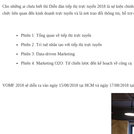
Cho những ai chưa biết thì Diễn đàn tiếp thị trực tuyến 2018 là sự kiện chín
chức liên quan đến kinh doanh trực tuyến và là nơi trao đổi thông tin, hỗ trợ
Phiên 1: Tổng quan về tiếp thị trực tuyến
Phiên 2: Trí tuệ nhân tạo với tiếp thị trực tuyến
Phiên 3: Data-driven Marketing
Phiên 4: Marketing O2O: Từ chiến lược đến kế hoạch về công cụ
VOMF 2018 sẽ diễn ra vào ngày 15/08/2018 tại HCM và ngày 17/08/2018 tại