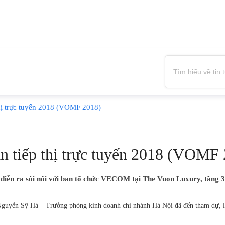
hị trực tuyến 2018 (VOMF 2018)
n tiếp thị trực tuyến 2018 (VOMF
diễn ra sôi nổi với ban tổ chức VECOM tại The Vuon Luxury, tầng 3
h Nguyễn Sỹ Hà – Trưởng phòng kinh doanh chi nhánh Hà Nội đã đến tham dự, 