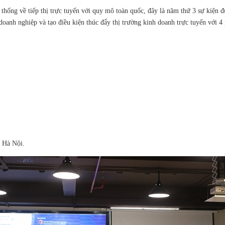
h thống về tiếp thị trực tuyến với quy mô toàn quốc, đây là năm thứ 3 sự kiện
 doanh nghiệp và tạo điều kiện thúc đẩy thị trường kinh doanh trực tuyến với 4
 Hà Nội.