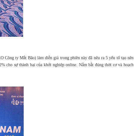
O Công ty Mắt Bão) làm diễn giả trong phiên này đã nêu ra 5 yếu tố tạo nên
% cho sự thành bại của khởi nghiệp online. Nắm bắt đúng thời cơ và hoạch