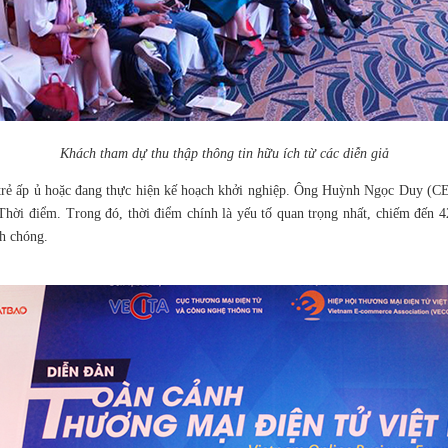
Khách tham dự thu thập thông tin hữu ích từ các diễn giả
ạn trẻ ấp ủ hoặc đang thực hiện kế hoạch khởi nghiệp. Ông Huỳnh Ngọc Duy (CE
i điểm. Trong đó, thời điểm chính là yếu tố quan trọng nhất, chiếm đến 42
nh chóng.