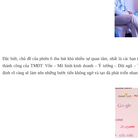
Đặc biệt, chủ đề của phiên 6 thu hút khá nhiều sự quan tâm, nhất là các b
thành công của TMĐT: Vốn – Mô hình kinh doanh – Ý tưởng – Đội ngũ – Thờ
định rõ ràng sẽ làm nên những bước tiến không ngờ và tạo đà phát triển nha