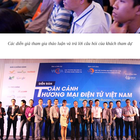
Các diễn giả tham gia thảo luận và trả lời câu hỏi của khách tham dự