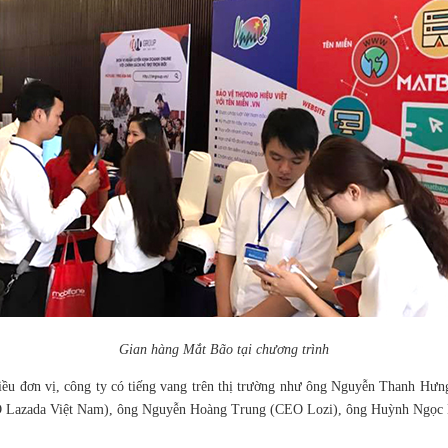
Gian hàng Mắt Bão tại chương trình
 nhiều đơn vị, công ty có tiếng vang trên thị trường như ông Nguyễn Than
O Lazada Việt Nam), ông Nguyễn Hoàng Trung (CEO Lozi), ông Huỳnh Ngọc