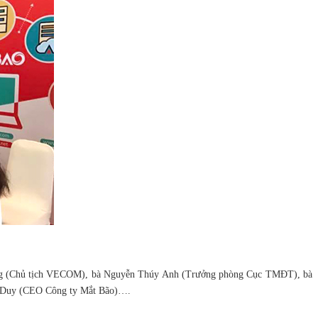
h Hưng (Chủ tịch VECOM), bà Nguyễn Thúy Anh (Trưởng phòng Cục TMĐT), bà
 Duy (CEO Công ty Mắt Bão)….