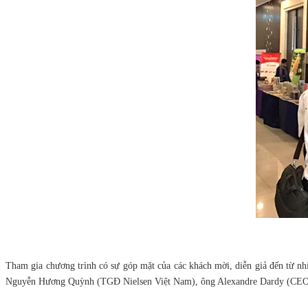
Tham gia chương trình có sự góp mặt của các khách mời, diễn giả đến từ
Nguyễn Hương Quỳnh (TGĐ Nielsen Việt Nam), ông Alexandre Dardy (CE