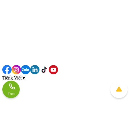
Tiếng Việt
▼
Free