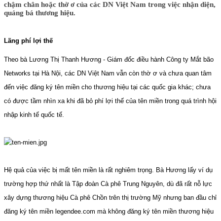
chậm chân hoặc thờ ơ của các DN Việt Nam trong việc nhận diện,
quảng bá thương hiệu.
Lãng phí lợi thế
Theo bà Lương Thị Thanh Hương - Giám đốc điều hành Công ty Mắt bão
Networks tại Hà Nội, các DN Việt Nam vẫn còn thờ ơ và chưa quan tâm
đến việc đăng ký tên miền cho thương hiệu tại các quốc gia khác; chưa
có được tầm nhìn xa khi đã bỏ phí lợi thế của tên miền trong quá trình hội
nhập kinh tế quốc tế.
Hệ quả của việc bị mất tên miền là rất nghiêm trọng. Bà Hương lấy ví dụ
trường hợp thứ nhất là Tập đoàn Cà phê Trung Nguyên, dù đã rất nỗ lực
xây dựng thương hiệu Cà phê Chồn trên thị trường Mỹ nhưng ban đầu chỉ
đăng ký tên miền legendee.com mà không đăng ký tên miền thương hiệu