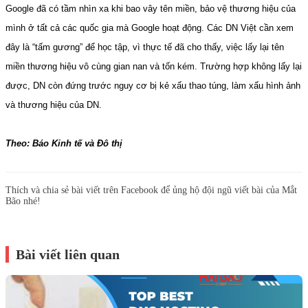
Google đã có tầm nhìn xa khi bao vây tên miền, bảo vệ thương hiệu của
mình ở tất cả các quốc gia mà Google hoạt động. Các DN Việt cần xem
đây là “tấm gương” để học tập, vì thực tế đã cho thấy, việc lấy lại tên
miền thương hiệu vô cùng gian nan và tốn kém. Trường hợp không lấy lại
được, DN còn đứng trước nguy cơ bị kẻ xấu thao túng, làm xấu hình ảnh
và thương hiệu của DN.
Theo: Báo Kinh tế và Đô thị
Thích và chia sẻ bài viết trên Facebook để ủng hộ đội ngũ viết bài của Mắt
Bão nhé!
Bài viết liên quan