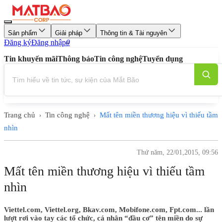
Sản phẩm
Giải pháp
Thông tin & Tài nguyên
Đăng ký
Đăng nhập
0
Tin khuyến mãi
Thông báo
Tin công nghệ
Tuyển dụng
Trang chủ
Tin công nghệ
Mất tên miền thương hiệu vì thiếu tầm
›
›
nhìn
Thứ năm, 22/01,2015, 09:56
Mất tên miền thương hiệu vì thiếu tầm
nhìn
Viettel.com, Viettel.org, Bkav.com, Mobifone.com, Fpt.com... lần
lượt rơi vào tay các tổ chức, cá nhân “đầu cơ” tên miền do sự