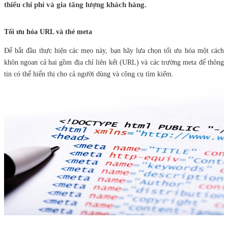
thiểu chi phí và gia tăng lượng khách hàng.
Tối ưu hóa URL và thẻ meta
Để bắt đầu thực hiện các mẹo này, bạn hãy lựa chọn tối ưu hóa một cách
khôn ngoan cả hai gồm địa chỉ liên kết (URL) và các trường meta để thông
tin có thể hiển thị cho cả người dùng và công cụ tìm kiếm.