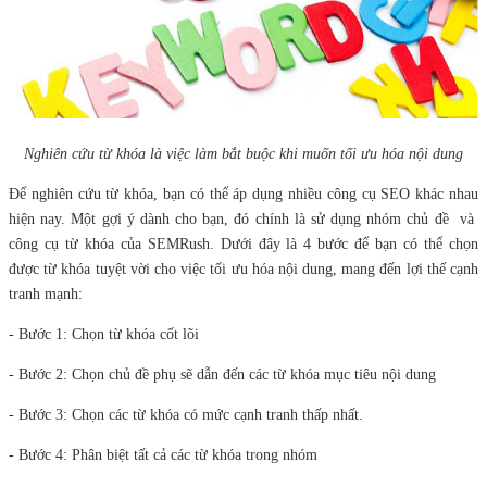
Nghiên cứu từ khóa là việc làm bắt buộc khi muốn tối ưu hóa nội dung
Để nghiên cứu từ khóa, bạn có thể áp dụng nhiều công cụ SEO khác nhau
hiện nay. Một gợi ý dành cho bạn, đó chính là sử dụng nhóm chủ đề và
công cụ từ khóa của SEMRush. Dưới đây là 4 bước để bạn có thể chọn
được từ khóa tuyệt vời cho việc tối ưu hóa nội dung, mang đến lợi thế cạnh
tranh mạnh:
- Bước 1: Chọn từ khóa cốt lõi
- Bước 2: Chọn chủ đề phụ sẽ dẫn đến các từ khóa mục tiêu nội dung
- Bước 3: Chọn các từ khóa có mức cạnh tranh thấp nhất.
- Bước 4: Phân biệt tất cả các từ khóa trong nhóm