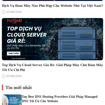
Dịch Vụ Đám Mây Nào Phù Hợp Cho Website Nhỏ Tại Việt Nam?
05/08/2026
Top Dịch Vụ Cloud Server Giá Rẻ: Giải Pháp Máy Chủ Đám Mây
Tối Ưu Chi Phí
05/08/2026
Tin mới nhất
Top Best DNS Hosting Providers Giải Pháp Managed
DNS Tối Ưu Cho Website