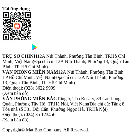
Tải ứng dụng
TRỤ SỞ CHÍNH
12A Núi Thành, Phường Tân Bình, TP.Hồ Chí
Minh, Việt Nam
(Địa chỉ cũ: 12A Núi Thành, Phường 13, Quận Tân
Bình, TP. Hồ Chí Minh)
VĂN PHÒNG MIỀN NAM
12A Núi Thành, Phường Tân Bình,
TP.Hồ Chí Minh, Việt Nam
(Địa chỉ cũ: 12A Núi Thành, Phường
13, Quận Tân Bình, TP. Hồ Chí Minh)
Điện thoại:
(028) 3622 9999
(Xem bản đồ)
VĂN PHÒNG MIỀN BẮC
Tầng 5, Tòa Rosary, 89 Lạc Long
Quân, Phường Tây Hồ, TP.Hà Nội, Việt Nam
(Địa chỉ cũ: Tầng 8,
Tòa nhà số 381 Đội Cấn, Phường Ngọc Hà, TP.Hà Nội)
Điện thoại:
(024) 35 123456
(Xem bản đồ)
Copyright© Mat Bao Company. All Reserved.