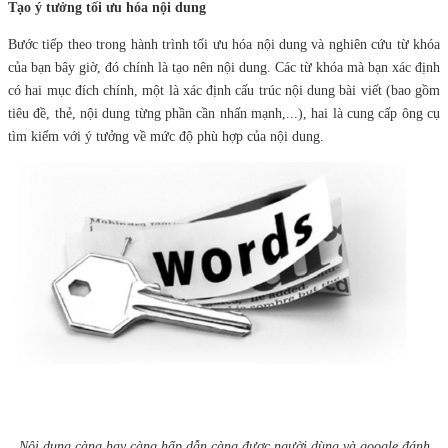
Tạo ý tưởng tối ưu hóa nội dung
Bước tiếp theo trong hành trình tối ưu hóa nội dung và nghiên cứu từ khóa
của bạn bây giờ, đó chính là tạo nên nội dung. Các từ khóa mà bạn xác định
có hai mục đích chính, một là xác định cấu trúc nội dung bài viết (bao gồm
tiêu đề, thẻ, nội dung từng phần cần nhấn mạnh,...), hai là cung cấp ông cụ
tìm kiếm với ý tưởng về mức độ phù hợp của nội dung.
Nội dung càng hay càng hấp dẫn càng được người dùng và google đánh