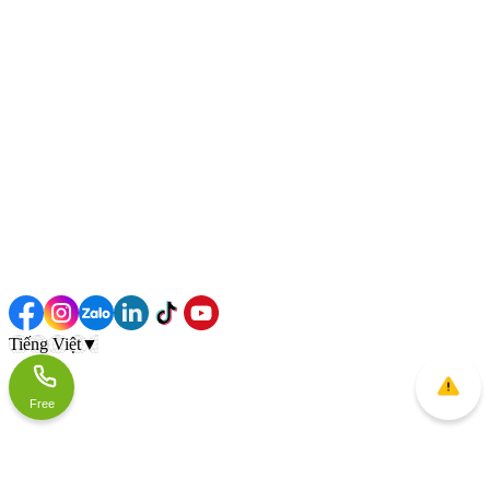
Tiếng Việt
▼
Free