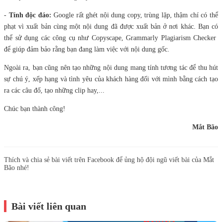
-
Tính độc đáo:
Google rất ghét nội dung copy, trùng lặp, thậm chí có thể
phạt vì xuất bản cùng một nội dung đã được xuất bản ở nơi khác. Bạn có
thể sử dụng các công cụ như Copyscape, Grammarly Plagiarism Checker
để giúp đảm bảo rằng bạn đang làm việc với nội dung gốc.
Ngoài ra, bạn cũng nên tạo những nội dung mang tính tương tác để thu hút
sự chú ý, xếp hạng và tình yêu của khách hàng đối với mình bằng cách tạo
ra các câu đố, tạo những clip hay,...
Chúc bạn thành công!
Mắt Bão
Thích và chia sẻ bài viết trên Facebook để ủng hộ đội ngũ viết bài của Mắt
Bão nhé!
Bài viết liên quan