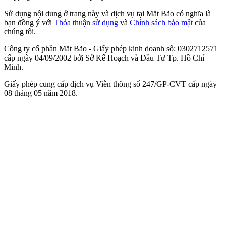
Sử dụng nội dung ở trang này và dịch vụ tại Mắt Bão có nghĩa là
bạn đồng ý với
Thỏa thuận sử dụng
và
Chính sách bảo mật
của
chúng tôi.
Công ty cổ phần Mắt Bão - Giấy phép kinh doanh số: 0302712571
cấp ngày 04/09/2002 bởi Sở Kế Hoạch và Đầu Tư Tp. Hồ Chí
Minh.
Giấy phép cung cấp dịch vụ Viễn thông số 247/GP-CVT cấp ngày
08 tháng 05 năm 2018.