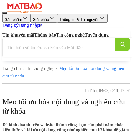
Sản phẩm
Giải pháp
Thông tin & Tài nguyên
Đăng ký
Đăng nhập
0
Tin khuyến mãi
Thông báo
Tin công nghệ
Tuyển dụng
Trang chủ
Tin công nghệ
Mẹo tối ưu hóa nội dung và nghiên
›
›
cứu từ khóa
Thứ ba, 04/09,2018, 17:07
Mẹo tối ưu hóa nội dung và nghiên cứu
từ khóa
Để kinh doanh trên website thành công, bạn cần phải nắm chắc
kiến thức về tối ưu nội dung cũng như nghiên cứu từ khóa để giảm