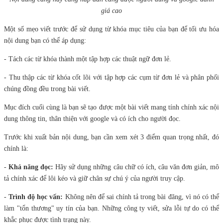
giá cao
Một số mẹo viết trước để sử dụng từ khóa mục tiêu của bạn để tối ưu hóa
nội dung bạn có thể áp dụng:
- Tách các từ khóa thành một tập hợp các thuật ngữ đơn lẻ.
- Thu thập các từ khóa cốt lõi với tập hợp các cụm từ đơn lẻ và phân phối
chúng đồng đều trong bài viết.
Mục đích cuối cùng là bạn sẽ tạo được một bài viết mang tính chính xác nội
dung thông tin, thân thiện với google và có ích cho người đọc.
Trước khi xuất bản nội dung, bạn cần xem xét 3 điểm quan trọng nhất, đó
chính là:
-
Khả năng đọc:
Hãy sử dụng những câu chữ có ích, câu văn đơn giản, mô
tả chính xác để lôi kéo và giữ chân sự chú ý của người truy cập.
-
Trình độ học vấn:
Không nên để sai chính tả trong bài đăng, vì nó có thể
làm "tổn thương" uy tín của bạn. Những công ty viết, sửa lỗi tự do có thể
khắc phục được tình trạng này.