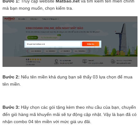
Bước 1:
Truy cập website
Matbao.net
và tìm kiếm tên miền chính
mà bạn mong muốn, chọn kiểm tra.
Bước 2:
Nếu tên miền khả dụng bạn sẽ thấy 03 lựa chọn để mua
tên miền.
Bước 3:
Hãy chọn các gói tặng kèm theo nhu cầu của bạn, chuyển
đến giỏ hàng mã khuyến mãi sẽ tự động cập nhật. Vậy là bạn đã có
nhận combo 04 tên miền với mức giá ưu đãi.