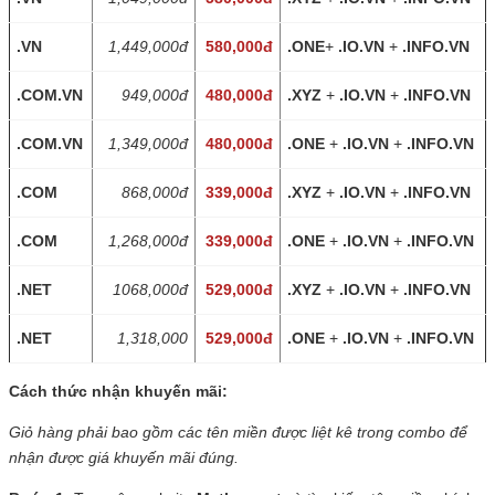
.VN
1,449,000đ
580,000đ
.ONE
+
.IO.VN
+
.INFO.VN
.COM.VN
949,000đ
480,000đ
.XYZ
+
.IO.VN
+
.INFO.VN
.COM.VN
1,349,000đ
480,000đ
.ONE
+
.IO.VN
+
.INFO.VN
.COM
868,000đ
339,000đ
.XYZ
+
.IO.VN
+
.INFO.VN
.COM
1,268,000đ
339,000đ
.ONE
+
.IO.VN
+
.INFO.VN
.NET
1068,000đ
529,000đ
.XYZ
+
.IO.VN
+
.INFO.VN
.NET
1,318,000
529,000đ
.ONE
+
.IO.VN
+
.INFO.VN
Cách thức nhận khuyến mãi:
Giỏ hàng phải bao gồm các tên miền được liệt kê trong combo để
nhận được giá khuyến mãi đúng.