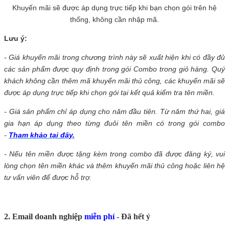
Khuyến mãi sẽ được áp dụng trực tiếp khi bạn chọn gói trên hệ
thống, không cần nhập mã.
Lưu ý:
- Giá khuyến mãi trong chương trình này sẽ xuất hiện khi có đầy đủ
các sản phẩm được quy định trong gói Combo trong giỏ hàng. Quý
khách không cần thêm mã khuyến mãi thủ công, các khuyến mãi sẽ
được áp dụng trực tiếp khi chọn gói tại kết quả kiểm tra tên miền.
- Giá sản phẩm chỉ áp dụng cho năm đầu tiên. Từ năm thứ hai, giá
gia hạn áp dụng theo từng đuôi tên miền có trong gói combo
-
Tham khảo tại đây.
- Nếu tên miền được tặng kèm trong combo đã được đăng ký, vui
lòng chọn tên miền khác và thêm khuyến mãi thủ công hoặc liên hệ
tư vấn viên để được hỗ trợ.
2. Email doanh nghiệp
miễn phí
- Đã hết ý