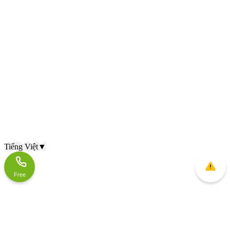
Tiếng Việt
▼
Free