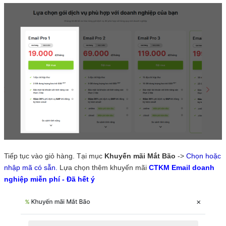
Tiếp tục vào giỏ hàng. Tại mục
Khuyến mãi Mắt Bão
->
Chọn hoặc
nhập mã có sẵn.
Lựa chọn thêm khuyến mãi
CTKM Email doanh
nghiệp miễn phí - Đã hết ý