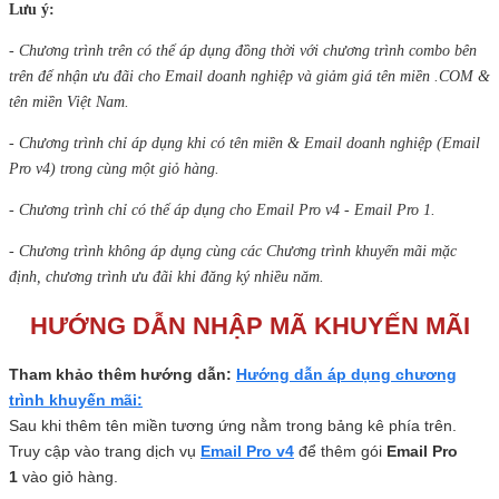
Lưu ý:
- Chương trình trên có thể áp dụng đồng thời với chương trình combo bên
trên để nhận ưu đãi cho Email doanh nghiệp và giảm giá tên miền .COM &
tên miền Việt Nam.
- Chương trình chỉ áp dụng khi có tên miền & Email doanh nghiệp (Email
Pro v4) trong cùng một giỏ hàng.
- Chương trình chỉ có thể áp dụng cho Email Pro v4 - Email Pro 1.
- Chương trình không áp dụng cùng các Chương trình khuyến mãi mặc
định, chương trình ưu đãi khi đăng ký nhiều năm.
HƯỚNG DẪN NHẬP MÃ KHUYẾN MÃI
Tham khảo thêm hướng dẫn:
Hướng dẫn áp dụng chương
trình khuyến mãi
:
Sau khi thêm tên miền tương ứng nằm trong bảng kê phía trên.
Truy cập vào trang dịch vụ
Email Pro v4
để thêm gói
Email Pro
1
vào giỏ hàng.