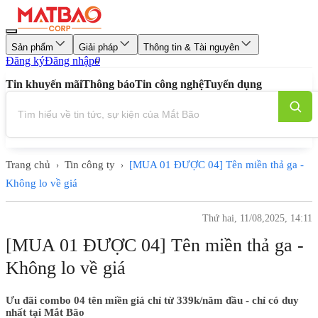
Sản phẩm
Giải pháp
Thông tin & Tài nguyên
Đăng ký
Đăng nhập
0
Tin khuyến mãi
Thông báo
Tin công nghệ
Tuyển dụng
Trang chủ
Tin công ty
[MUA 01 ĐƯỢC 04] Tên miền thả ga -
›
›
Không lo về giá
Thứ hai, 11/08,2025, 14:11
[MUA 01 ĐƯỢC 04] Tên miền thả ga -
Không lo về giá
Ưu đãi combo 04 tên miền giá chỉ từ 339k/năm đầu - chỉ có duy
nhất tại Mắt Bão