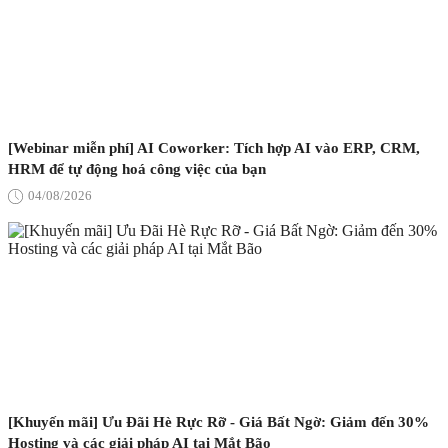
[Webinar miễn phí] AI Coworker: Tích hợp AI vào ERP, CRM,
HRM để tự động hoá công việc của bạn
04/08/2026
[Khuyến mãi] Ưu Đãi Hè Rực Rỡ - Giá Bất Ngờ: Giảm đến 30%
Hosting và các giải pháp AI tại Mắt Bão