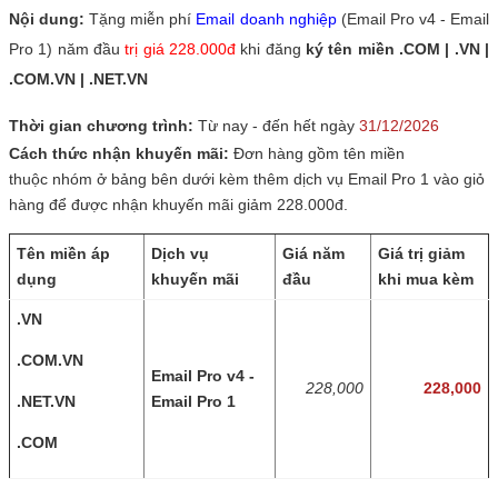
Nội dung:
Tặng miễn phí
Email doanh nghiệp
(Email Pro v4 - Email
Pro 1) năm đầu
trị giá 228.000đ
khi đăng
ký tên miền
.COM | .VN |
.COM.VN | .NET.VN
Thời gian chương trình:
Từ nay
-
đến hết ngày
31/12/2026
Cách thức nhận khuyến mãi:
Đơn hàng gồm tên miền
thuộc nhóm ở bảng bên dưới kèm thêm dịch vụ Email Pro 1 vào giỏ
hàng để được nhận khuyến mãi giảm 228.000đ.
Tên miền áp
Dịch vụ
Giá năm
Giá trị giảm
dụng
khuyến mãi
đầu
khi mua kèm
.VN
.COM.VN
Email Pro v4 -
228,000
228,000
.NET.VN
Email Pro 1
.COM