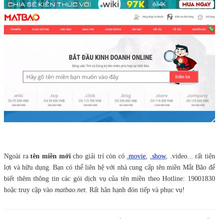
Ngoài ra
tên miền mới
cho giải trí còn có
.movie
,
.show
, .video... rất tiện
lợi và hữu dụng. Bạn có thể liên hệ với nhà cung cấp tên miền Mắt Bão để
biết thêm thông tin các gói dịch vụ của tên miền theo Hotline: 19001830
hoặc truy cập vào
matbao.net.
Rất hân hạnh đón tiếp và phục vụ!