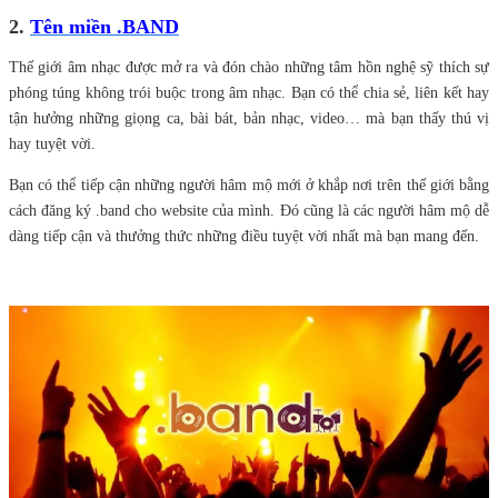
2.
Tên miền .BAND
Thế giới âm nhạc được mở ra và đón chào những tâm hồn nghệ sỹ thích sự
phóng túng không trói buộc trong âm nhạc. Bạn có thể chia sẻ, liên kết hay
tận hưởng những giọng ca, bài bát, bản nhạc, video… mà bạn thấy thú vị
hay tuyệt vời.
Bạn có thể tiếp cận những người hâm mộ mới ở khắp nơi trên thế giới bằng
cách đăng ký .band cho website của mình. Đó cũng là các người hâm mộ dễ
dàng tiếp cận và thưởng thức những điều tuyệt vời nhất mà bạn mang đến.