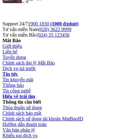
Support 24/7
1900 1830
(1000 đ/phút)
Tư vấn miền Nam
(028) 3622 9999
Tư vấn miền Bắc
(024) 35 123456
Mắt Bão
Giới thiệu
Liên hệ
Tuyển dụng
Chính sách đại lý Mắt Bão
Dịch vụ trả trước
Tin tức
Tin khuyến mãi
Thông báo
Tin công nghệ
Hiểu về trái tim
Thông tin cần biết
Thỏa thuận sử dụng
Chính sách bảo mật
Chính sách sử dụng tài khoản MatBaoID
Hướng dẫn thanh toán
Văn bản pháp lý
Khiếu nại dịch vụ