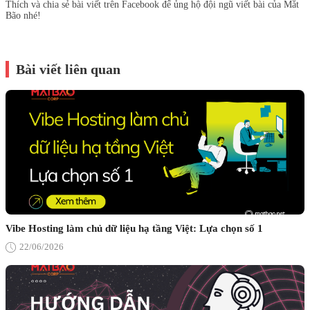
Thích và chia sẻ bài viết trên Facebook để ủng hộ đội ngũ viết bài của Mắt
Bão nhé!
Bài viết liên quan
Vibe Hosting làm chủ dữ liệu hạ tầng Việt: Lựa chọn số 1
22/06/2026