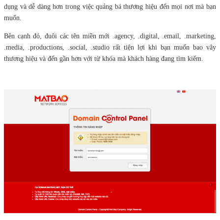
dụng và dễ dàng hơn trong việc quảng bá thương hiệu đến mọi nơi mà bạn
muốn.
Bên cạnh đó, đuôi các tên miền mới .agency, .digital, .email, .marketing,
.media, .productions, .social, .studio rất tiện lợi khi bạn muốn bao vây
thương hiệu và đến gần hơn với từ khóa mà khách hàng đang tìm kiếm.