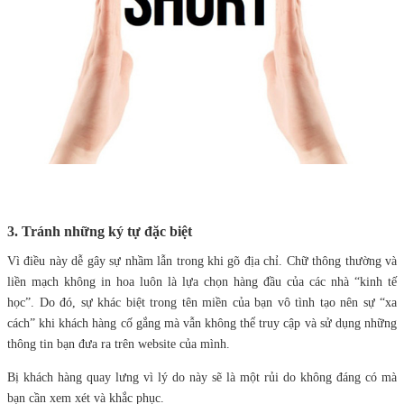
3. Tránh những ký tự đặc biệt
Vì điều này dễ gây sự nhầm lẫn trong khi gõ địa chỉ. Chữ thông thường và
liền mạch không in hoa luôn là lựa chọn hàng đầu của các nhà “kinh tế
học”. Do đó, sự khác biệt trong tên miền của bạn vô tình tạo nên sự “xa
cách” khi khách hàng cố gắng mà vẫn không thể truy cập và sử dụng những
thông tin bạn đưa ra trên website của mình.
Bị khách hàng quay lưng vì lý do này sẽ là một rủi do không đáng có mà
bạn cần xem xét và khắc phục.