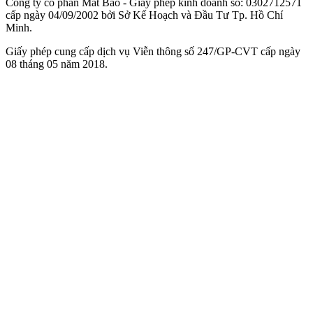
Công ty cổ phần Mắt Bão - Giấy phép kinh doanh số: 0302712571
cấp ngày 04/09/2002 bởi Sở Kế Hoạch và Đầu Tư Tp. Hồ Chí
Minh.
Giấy phép cung cấp dịch vụ Viễn thông số 247/GP-CVT cấp ngày
08 tháng 05 năm 2018.