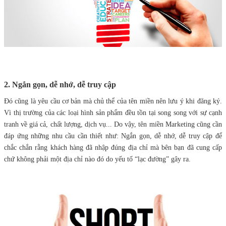
2. Ngắn gọn, dễ nhớ, dễ truy cập
Đó cũng là yêu cầu cơ bản mà chủ thể của tên miền nên lưu ý khi đăng ký.
Vì thị trường của các loại hình sản phẩm đều tồn tại song song với sự cạnh
tranh về giá cả, chất lượng, dịch vụ... Do vậy, tên miền Marketing cũng cần
đáp ứng những nhu cầu cần thiết như: Ngắn gọn, dễ nhớ, dễ truy cập để
chắc chắn rằng khách hàng đã nhập đúng địa chỉ mà bên bạn đã cung cấp
chứ không phải một địa chỉ nào đó do yếu tố “lạc đường” gây ra.