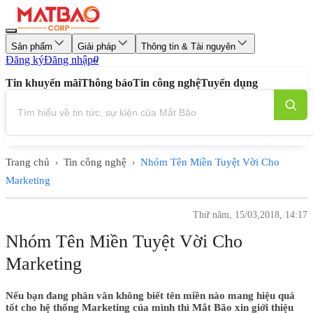
Sản phẩm
Giải pháp
Thông tin & Tài nguyên
Đăng ký
Đăng nhập
0
Tin khuyến mãi
Thông báo
Tin công nghệ
Tuyển dụng
Trang chủ
Tin công nghệ
Nhóm Tên Miền Tuyệt Vời Cho
›
›
Marketing
Thứ năm, 15/03,2018, 14:17
Nhóm Tên Miền Tuyệt Vời Cho
Marketing
Nếu bạn đang phân vân không biết tên miền nào mang hiệu quả
tốt cho hệ thống Marketing của mình thì Mắt Bão xin giới thiệu