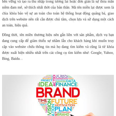
bền vững và tạo ra thu nhập trong tương lai hoặc đơn giản là sự thỏa mãn
niềm đam mê, sở thích nhất thời của bản thân. Mà tên miền lại được xem là
chìa khóa bảo vệ sự an toàn cho toàn hệ thống hoạt động quảng bá, giao
dịch trên website nên rất cần được chú tâm, chọn lựa và sử dụng một cách
an toàn, hiệu quả.
Đồng thời, tên miền thương hiệu nên gắn liền với sản phẩm, dịch vụ bạn
đang cung cấp để giảm thiểu sự nhầm lẫn cho khách hàng khi muốn truy
cập vào website chứa thông tin mà họ đang tìm kiếm và cũng là từ khóa
được xuất hiện nhiều nhất trên các công cụ tìm kiếm như: Google, Yahoo,
Bing, Baidu...