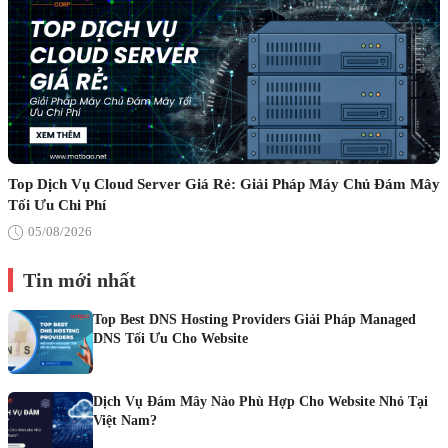
Top Dịch Vụ Cloud Server Giá Rẻ: Giải Pháp Máy Chủ Đám Mây
Tối Ưu Chi Phí
05/08/2026
Tin mới nhất
Top Best DNS Hosting Providers Giải Pháp Managed
DNS Tối Ưu Cho Website
Dịch Vụ Đám Mây Nào Phù Hợp Cho Website Nhỏ Tại
Việt Nam?