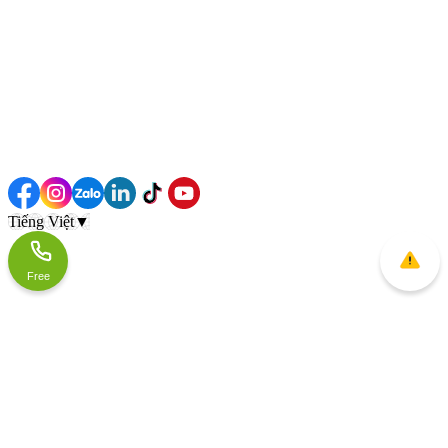
Tiếng Việt
▼
Free