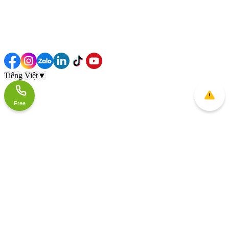
Tiếng Việt
▼
Free