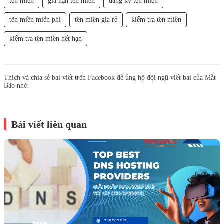
tên miền
gia hạn tên miền
đăng ký tên miền
tên miền miễn phí
tên miền gia rẻ
kiểm tra tên miền
kiểm tra tên miền hết hạn
Thích và chia sẻ bài viết trên Facebook để ủng hộ đội ngũ viết bài của Mắt
Bão nhé!
Bài viết liên quan