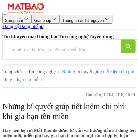
Sản phẩm
Giải pháp
Thông tin & Tài nguyên
Đăng ký
Đăng nhập
0
Tin khuyến mãi
Thông báo
Tin công nghệ
Tuyển dụng
Trang chủ
Tin công nghệ
Những bí quyết giúp tiết kiệm chi phí
›
›
khi gia hạn tên miền
Thứ năm, 12/04,2018, 16:51
Những bí quyết giúp tiết kiệm chi phí
khi gia hạn tên miền
Hãy liên hệ với Mắt Bão để được tư vấn và hướng dẫn sử dụng tên
miền mới, miễn phí hay gia hạn tên miền một cách hợp lý, hiệu