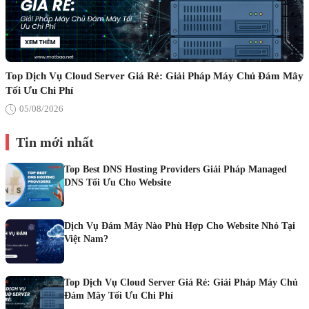
Top Dịch Vụ Cloud Server Giá Rẻ: Giải Pháp Máy Chủ Đám Mây
Tối Ưu Chi Phí
05/08/2026
Tin mới nhất
Top Best DNS Hosting Providers Giải Pháp Managed
DNS Tối Ưu Cho Website
Dịch Vụ Đám Mây Nào Phù Hợp Cho Website Nhỏ Tại
Việt Nam?
Top Dịch Vụ Cloud Server Giá Rẻ: Giải Pháp Máy Chủ
Đám Mây Tối Ưu Chi Phí