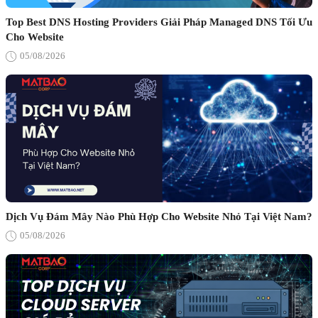
Top Best DNS Hosting Providers Giải Pháp Managed DNS Tối Ưu
Cho Website
05/08/2026
Dịch Vụ Đám Mây Nào Phù Hợp Cho Website Nhỏ Tại Việt Nam?
05/08/2026