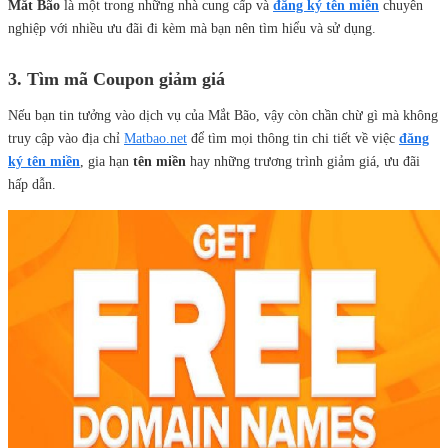
Mắt Bão
là một trong những nhà cung cấp và
đăng ký tên miền
chuyên
nghiệp với nhiều ưu đãi đi kèm mà bạn nên tìm hiểu và sử dụng.
3. Tìm mã Coupon giảm giá
Nếu bạn tin tưởng vào dịch vụ của Mắt Bão, vậy còn chần chừ gì mà không
truy cập vào địa chỉ
Matbao.net
để tìm mọi thông tin chi tiết về việc
đăng
ký tên miền
, gia hạn
tên miền
hay những trương trình giảm giá, ưu đãi
hấp dẫn.