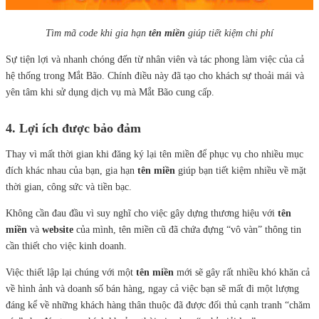
Tìm mã code khi gia hạn
tên miền
giúp tiết kiệm chi phí
Sự tiện lợi và nhanh chóng đến từ nhân viên và tác phong làm việc của cả
hệ thống trong Mắt Bão. Chính điều này đã tạo cho khách sự thoải mái và
yên tâm khi sử dụng dịch vụ mà Mắt Bão cung cấp.
4. Lợi ích được bảo đảm
Thay vì mất thời gian khi đăng ký lại tên miền để phục vụ cho nhiều mục
đích khác nhau của bạn, gia hạn
tên miền
giúp bạn tiết kiệm nhiều về mặt
thời gian, công sức và tiền bạc.
Không cần đau đầu vì suy nghĩ cho việc gây dựng thương hiệu với
tên
miền
và
website
của mình,
tên miền cũ đã chứa đựng “vô vàn” thông tin
cần thiết cho việc kinh doanh.
Việc thiết lập lại chúng với một
tên miền
mới sẽ gây rất nhiều khó khăn cả
về hình ảnh và doanh số bán hàng, ngay cả việc bạn sẽ mất đi một lượng
đáng kể về những khách hàng thân thuộc đã được đối thủ cạnh tranh “chăm