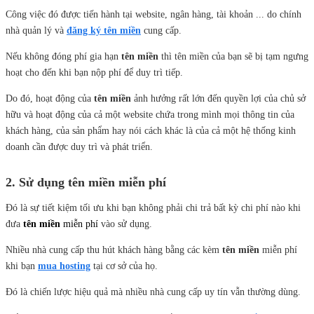
Công việc đó được tiến hành tại website, ngân hàng, tài khoản ... do chính
nhà quản lý và
đăng ký tên miền
cung cấp.
Nếu không đóng phí gia hạn
tên miền
thì tên miền của bạn sẽ bị tạm ngưng
hoạt cho đến khi bạn nộp phí để duy trì tiếp.
Do đó, hoạt động của
tên miền
ảnh hưởng rất lớn đến quyền lợi của chủ sở
hữu và hoạt động của cả một website chứa trong mình mọi thông tin của
khách hàng, của sản phẩm hay nói cách khác là của cả một hệ thống kinh
doanh cần được duy trì và phát triển.
2. Sử dụng tên miền miễn phí
Đó là sự tiết kiệm tối ưu khi bạn không phải chi trả bất kỳ chi phí nào khi
đưa
tên miền
miễn phí
vào sử dụng.
Nhiều nhà cung cấp thu hút khách hàng bằng các kèm
tên miền
miễn phí
khi bạn
mua hosting
tại cơ sở của họ.
Đó là chiến lược hiệu quả mà nhiều nhà cung cấp uy tín vẫn thường dùng.