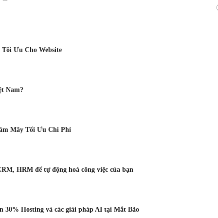
 Tối Ưu Cho Website
ệt Nam?
Đám Mây Tối Ưu Chi Phí
CRM, HRM để tự động hoá công việc của bạn
 30% Hosting và các giải pháp AI tại Mắt Bão