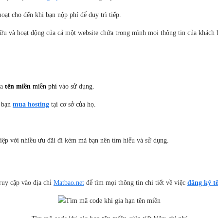
oạt cho đến khi bạn nộp phí để duy trì tiếp.
ữu và hoạt động của cả một website chứa trong mình mọi thông tin của khách 
ưa
tên miền
miễn phí
vào sử dụng.
 bạn
mua hosting
tại cơ sở của họ.
ệp với nhiều ưu đãi đi kèm mà bạn nên tìm hiểu và sử dụng.
ruy cập vào địa chỉ
Matbao.net
để tìm mọi thông tin chi tiết về việc
đăng ký t