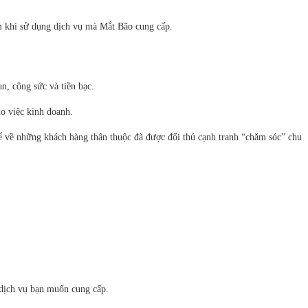
âm khi sử dụng dịch vụ mà Mắt Bão cung cấp.
an, công sức và tiền bạc.
ho việc kinh doanh.
kể về những khách hàng thân thuộc đã được đối thủ cạnh tranh “chăm sóc” chu
 dịch vụ bạn muốn cung cấp.