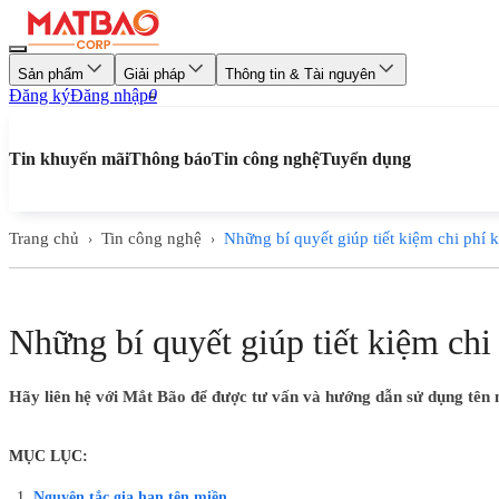
Sản phẩm
Giải pháp
Thông tin & Tài nguyên
Đăng ký
Đăng nhập
0
Tin khuyến mãi
Thông báo
Tin công nghệ
Tuyển dụng
Trang chủ
Tin công nghệ
Những bí quyết giúp tiết kiệm chi phí k
›
›
Những bí quyết giúp tiết kiệm chi
Hãy liên hệ với Mắt Bão để được tư vấn và hướng dẫn sử dụng tên mi
MỤC LỤC:
Nguyên tắc gia hạn tên miền