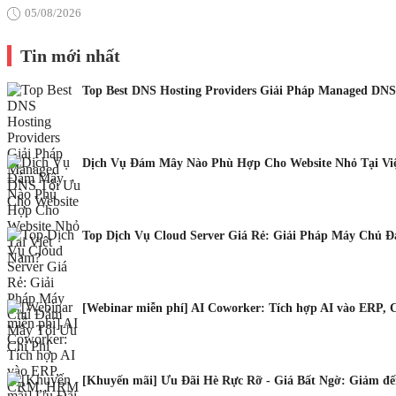
05/08/2026
Tin mới nhất
Top Best DNS Hosting Providers Giải Pháp Managed DNS
Dịch Vụ Đám Mây Nào Phù Hợp Cho Website Nhỏ Tại Vi
Top Dịch Vụ Cloud Server Giá Rẻ: Giải Pháp Máy Chủ 
[Webinar miễn phí] AI Coworker: Tích hợp AI vào ERP, 
[Khuyến mãi] Ưu Đãi Hè Rực Rỡ - Giá Bất Ngờ: Giảm đến