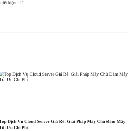
 tiết kiệm nhất.
Top Dịch Vụ Cloud Server Giá Rẻ: Giải Pháp Máy Chủ Đám Mây
Tối Ưu Chi Phí