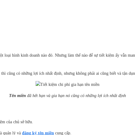
ột loại hình kinh doanh nào đó. Nhưng làm thế nào để sự tiết kiệm ấy vẫn ma
thì cũng có những lợi ích nhất định, nhưng không phải ai cũng biết và tận dụ
Tên miền
đã hết hạn và gia hạn nó cũng có những lợi ích nhất định
iệm của chủ sở hữu.
hà quản lý và
đăng ký tên miền
cung cấp.