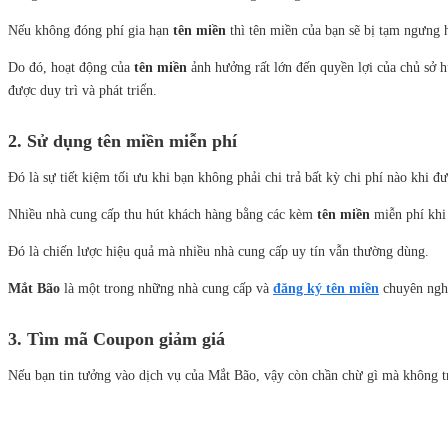
Nếu không đóng phí gia hạn
tên miền
thì tên miền của bạn sẽ bị tạm ngưng h
Do đó, hoạt động của
tên miền
ảnh hưởng rất lớn đến quyền lợi của chủ sở h
được duy trì và phát triển.
2. Sử dụng tên miền miễn phí
Đó là sự tiết kiệm tối ưu khi bạn không phải chi trả bất kỳ chi phí nào khi đ
Nhiều nhà cung cấp thu hút khách hàng bằng các kèm
tên miền
miễn phí khi
Đó là chiến lược hiệu quả mà nhiều nhà cung cấp uy tín vẫn thường dùng.
Mắt Bão
là một trong những nhà cung cấp và
đăng ký tên miền
chuyên nghi
3. Tìm mã Coupon giảm giá
Nếu bạn tin tưởng vào dịch vụ của Mắt Bão, vậy còn chần chừ gì mà không t