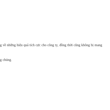
ng về những hiệu quả tích cực cho công ty, đồng thời cũng không bị mang
ng chúng.