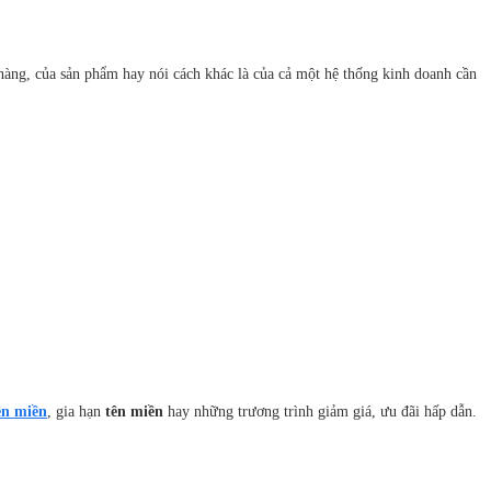
hàng, của sản phẩm hay nói cách khác là của cả một hệ thống kinh doanh cần
ên miền
, gia hạn
tên miền
hay những trương trình giảm giá, ưu đãi hấp dẫn.