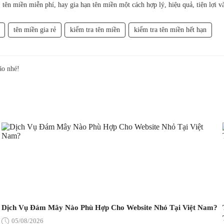
ên miền miễn phí, hay gia hạn tên miền một cách hợp lý, hiệu quả, tiện lợi và
tên miền gia rẻ
kiểm tra tên miền
kiểm tra tên miền hết hạn
ão nhé!
Dịch Vụ Đám Mây Nào Phù Hợp Cho Website Nhỏ Tại Việt Nam?
05/08/2026