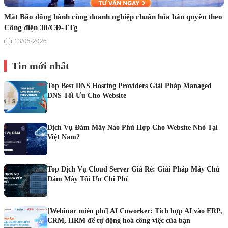
Mắt Bão đồng hành cùng doanh nghiệp chuẩn hóa bản quyền theo
Công điện 38/CĐ-TTg
13/05/2026
Tin mới nhất
Top Best DNS Hosting Providers Giải Pháp Managed
DNS Tối Ưu Cho Website
Dịch Vụ Đám Mây Nào Phù Hợp Cho Website Nhỏ Tại
Việt Nam?
Top Dịch Vụ Cloud Server Giá Rẻ: Giải Pháp Máy Chủ
Đám Mây Tối Ưu Chi Phí
[Webinar miễn phí] AI Coworker: Tích hợp AI vào ERP,
CRM, HRM để tự động hoá công việc của bạn