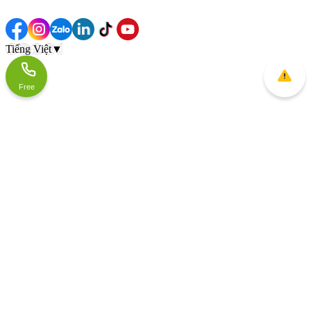
Tiếng Việt
▼
Free