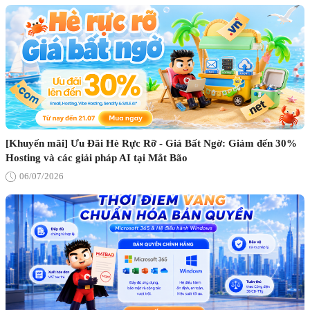
[Khuyến mãi] Ưu Đãi Hè Rực Rỡ - Giá Bất Ngờ: Giảm đến 30%
Hosting và các giải pháp AI tại Mắt Bão
06/07/2026