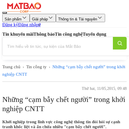
Sản phẩm
Giải pháp
Thông tin & Tài nguyên
Đăng ký
Đăng nhập
0
Tin khuyến mãi
Thông báo
Tin công nghệ
Tuyển dụng
Trang chủ
Tin công ty
Những “cạm bẫy chết người” trong khởi
›
›
nghiệp CNTT
Thứ hai, 11/05,2015, 09:48
Những “cạm bẫy chết người” trong khởi
nghiệp CNTT
Khởi nghiệp trong lĩnh vực công nghệ thông tin đòi hỏi sự cạnh
tranh khốc liệt và ẩn chứa nhiều "cạm bẩy chết người".