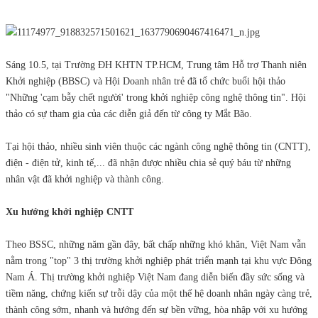
Sáng 10.5, tại Trường ĐH KHTN TP.HCM, Trung tâm Hỗ trợ Thanh niên
Khởi nghiệp (BBSC) và Hội Doanh nhân trẻ đã tổ chức buổi hội thảo
"Những 'cạm bẫy chết người' trong khởi nghiệp công nghệ thông tin". Hội
thảo có sự tham gia của các diễn giả đến từ công ty Mắt Bão.
Tại hội thảo, nhiều sinh viên thuộc các ngành công nghệ thông tin (CNTT),
điện - điện tử, kinh tế,... đã nhận được nhiều chia sẻ quý báu từ những
nhân vật đã khởi nghiệp và thành công.
Xu hướng khởi nghiệp CNTT
Theo BSSC, những năm gần đây, bất chấp những khó khăn, Việt Nam vẫn
nằm trong "top" 3 thị trường khởi nghiệp phát triển mạnh tại khu vực Đông
Nam Á. Thị trường khởi nghiệp Việt Nam đang diễn biến đầy sức sống và
tiềm năng, chứng kiến sự trỗi dậy của một thế hệ doanh nhân ngày càng trẻ,
thành công sớm, nhanh và hướng đến sự bền vững, hòa nhập với xu hướng