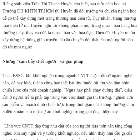
Riêng sinh viên Trần Thị Thanh Huyền cho biết, sau một năm học tại
Trường ĐH KHTN TP.HCM thì Huyền đã đổi trường và chuyên ngành học
để có thể xây dựng một trang thương mại điện tử. Tuy nhiên, trang thương
mại điện tử mà Huyền nghĩ tới không phải là một trang mua - bán hàng hóa
thường thấy, thay vào đó là mua - bán văn hóa đọc. Theo đó, Huyền muốn
xây dựng hệ thống giúp truyền tải câu chuyện đời thật của một người nào
đó tới mọi người.
Những "cạm bẫy chết người" và giải pháp
Theo BSSC, khi khởi nghiệp trong ngành CNTT hoặc bất cứ ngành nghề
nào, dễ hay khó, thành công hay thất bại tùy thuộc rất lớn vào tầm nhìn
chiến lược của mỗi doanh nghiệp. “Ngựa hay phải chạy đường dài”, điều
cần ở người trẻ là phải tập trung vào việc đánh giá thị trường, nghiên cứu
sản phẩm và hoạch định chiến lược trong thời gian dài, thông thường là từ
3 đến 5 năm cho một dự án khởi nghiệp trong giai đoạn hiện nay.
“Lĩnh vực CNTT đáp ứng nhu cầu của con người dựa trên nền tảng công
nghệ. Khi suy nghĩ về ý tưởng khởi nghiệp, nếu nhìn thấy nhu cầu gì của