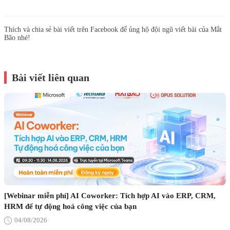
Thích và chia sẻ bài viết trên Facebook để ủng hộ đội ngũ viết bài của Mắt
Bão nhé!
Bài viết liên quan
[Webinar miễn phí] AI Coworker: Tích hợp AI vào ERP, CRM,
HRM để tự động hoá công việc của bạn
04/08/2026