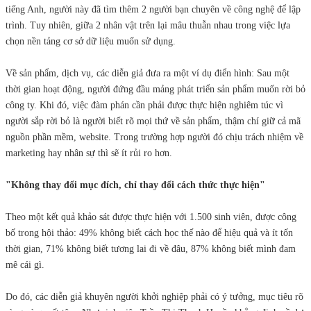
tiếng Anh, người này đã tìm thêm 2 người bạn chuyên về công nghệ để lập
trình. Tuy nhiên, giữa 2 nhân vật trên lại mâu thuẫn nhau trong việc lựa
chọn nền tảng cơ sở dữ liệu muốn sử dụng.
Về sản phẩm, dịch vụ, các diễn giả đưa ra một ví dụ điển hình: Sau một
thời gian hoạt động, người đứng đầu mảng phát triển sản phẩm muốn rời bỏ
công ty. Khi đó, việc đàm phán cần phải được thực hiện nghiêm túc vì
người sắp rời bỏ là người biết rõ mọi thứ về sản phẩm, thậm chí giữ cả mã
nguồn phần mềm, website. Trong trường hợp người đó chịu trách nhiệm về
marketing hay nhân sự thì sẽ ít rủi ro hơn.
"Không thay đổi mục đích, chỉ thay đổi cách thức thực hiện"
Theo một kết quả khảo sát được thực hiện với 1.500 sinh viên, được công
bố trong hội thảo: 49% không biết cách học thế nào để hiệu quả và ít tốn
thời gian, 71% không biết tương lai đi về đâu, 87% không biết mình đam
mê cái gì.
Do đó, các diễn giả khuyên người khởi nghiệp phải có ý tưởng, mục tiêu rõ