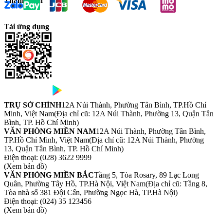
Thanh toán
Tải ứng dụng
TRỤ SỞ CHÍNH
12A Núi Thành, Phường Tân Bình, TP.Hồ Chí
Minh, Việt Nam
(Địa chỉ cũ: 12A Núi Thành, Phường 13, Quận Tân
Bình, TP. Hồ Chí Minh)
VĂN PHÒNG MIỀN NAM
12A Núi Thành, Phường Tân Bình,
TP.Hồ Chí Minh, Việt Nam
(Địa chỉ cũ: 12A Núi Thành, Phường
13, Quận Tân Bình, TP. Hồ Chí Minh)
Điện thoại:
(028) 3622 9999
(Xem bản đồ)
VĂN PHÒNG MIỀN BẮC
Tầng 5, Tòa Rosary, 89 Lạc Long
Quân, Phường Tây Hồ, TP.Hà Nội, Việt Nam
(Địa chỉ cũ: Tầng 8,
Tòa nhà số 381 Đội Cấn, Phường Ngọc Hà, TP.Hà Nội)
Điện thoại:
(024) 35 123456
(Xem bản đồ)