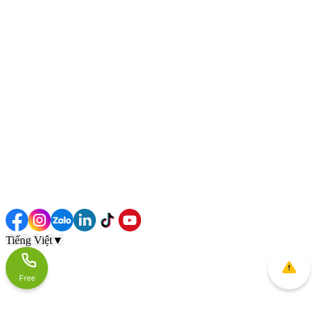
Tiếng Việt
▼
Free