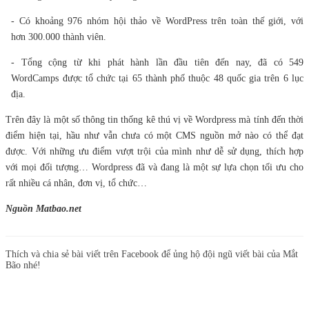
- Có khoảng 976 nhóm hội thảo về WordPress trên toàn thế giới, với
hơn 300.000 thành viên.
- Tổng cộng từ khi phát hành lần đầu tiên đến nay, đã có 549
WordCamps được tổ chức tại 65 thành phố thuộc 48 quốc gia trên 6 lục
địa.
Trên đây là một số thông tin thống kê thú vị về Wordpress mà tính đến thời
điểm hiện tại, hầu như vẫn chưa có một CMS nguồn mở nào có thể đạt
được. Với những ưu điểm vượt trội của mình như dễ sử dụng, thích hợp
với mọi đối tượng… Wordpress đã và đang là một sự lựa chọn tối ưu cho
rất nhiều cá nhân, đơn vị, tổ chức…
Nguồn Matbao.net
Thích và chia sẻ bài viết trên Facebook để ủng hộ đội ngũ viết bài của Mắt
Bão nhé!