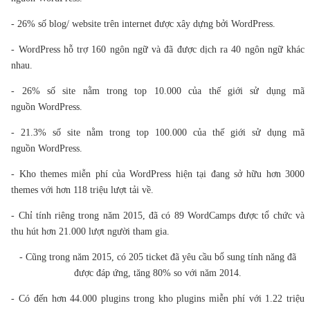
- 26% số blog/ website trên internet được xây dựng bởi WordPress.
- WordPress hỗ trợ 160 ngôn ngữ và đã được dịch ra 40 ngôn ngữ khác
nhau.
- 26% số site nằm trong top 10.000 của thế giới sử dụng mã
nguồn WordPress.
- 21.3% số site nằm trong top 100.000 của thế giới sử dụng mã
nguồn WordPress.
- Kho themes miễn phí của WordPress hiện tại đang sở hữu hơn 3000
themes với hơn 118 triệu lượt tải về.
- Chỉ tính riêng trong năm 2015, đã có 89 WordCamps được tổ chức và
thu hút hơn 21.000 lượt người tham gia.
- Cũng trong năm 2015, có 205 ticket đã yêu cầu bổ sung tính năng đã
được đáp ứng, tăng 80% so với năm 2014.
- Có đến hơn 44.000 plugins trong kho plugins miễn phí với 1.22 triệu