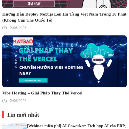
Hướng Dẫn Deploy Next.js Lên Hạ Tầng Việt Nam Trong 10 Phút
(Không Cần Thẻ Quốc Tế)
12/06/2026
Vibe Hosting – Giải Pháp Thay Thế Vercel
12/06/2026
Tin mới nhất
[Webinar miễn phí] AI Coworker: Tích hợp AI vào ERP,