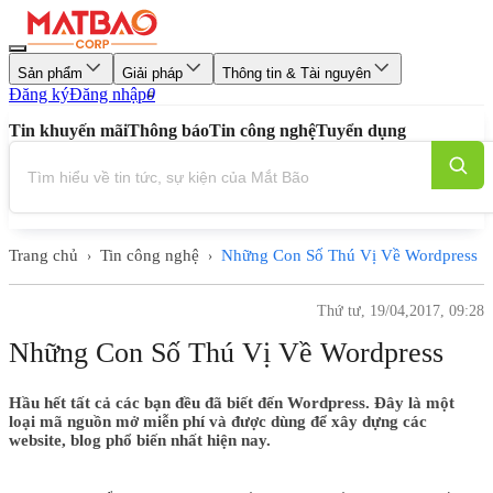
Sản phẩm
Giải pháp
Thông tin & Tài nguyên
Đăng ký
Đăng nhập
0
Tin khuyến mãi
Thông báo
Tin công nghệ
Tuyển dụng
Trang chủ
Tin công nghệ
Những Con Số Thú Vị Về Wordpress
›
›
Thứ tư, 19/04,2017, 09:28
Những Con Số Thú Vị Về Wordpress
Hầu hết tất cả các bạn đều đã biết đến Wordpress. Đây là một
loại mã nguồn mở miễn phí và được dùng để xây dựng các
website, blog phổ biến nhất hiện nay.