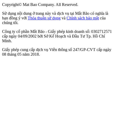
Copyright© Mat Bao Company. All Reserved.
Sử dụng nội dung ở trang này và dịch vụ tại Mắt Bão có nghĩa là
bạn đồng ý với
Thỏa thuận sử dụng
và
Chính sách bảo mật
của
chúng tôi.
Công ty cổ phần Mắt Bão - Giấy phép kinh doanh số: 0302712571
cấp ngày 04/09/2002 bởi Sở Kế Hoạch và Đầu Tư Tp. Hồ Chí
Minh.
Giấy phép cung cấp dịch vụ Viễn thông số 247/GP-CVT cấp ngày
08 tháng 05 năm 2018.