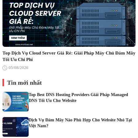
Top Dịch Vụ Cloud Server Giá Rẻ: Giải Pháp Máy Chủ Đám Mây
Tối Ưu Chi Phí
05/08/2026
Tin mới nhất
Top Best DNS Hosting Providers Giải Pháp Managed
DNS Tối Ưu Cho Website
Dịch Vụ Đám Mây Nào Phù Hợp Cho Website Nhỏ Tại
Việt Nam?