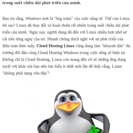
trong suốt chiều dài phát triển của mình.
Bạn tin rằng, Windows mới là “ông trùm” của cuộc sống số. Thế còn Linux
thì sao? Linux đã thay đổi và hoàn thiện rất nhiều trong suốt chiều dài phát
triển của mình. Ngày nay, người dùng đã đến với Linux nhiều hơn nhờ sự
cải tiến từng ngày của nó. Nhanh chóng thích nghi với sự phát triển của
điện toán đám mây,
Cloud Hosting Linux
cũng đang làm “khuynh đảo” thị
trường đối đầu cùng Cloud Hosting Windows trong cuộc sống số hiện tại.
Không chỉ là Cloud Hosting, Linux còn mang đến vô số những ứng dụng
tuyệt vời khác mà bạn nên tìm hiểu ít nhất một lần để thấy rằng, Linux
“không phải dạng vừa đâu”!