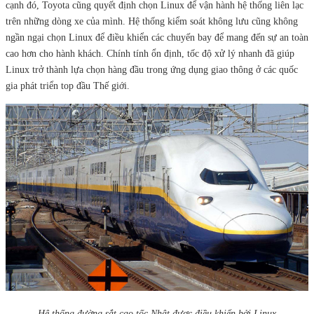
cạnh đó, Toyota cũng quyết định chọn Linux để vận hành hệ thống liên lạc
trên những dòng xe của mình. Hệ thống kiểm soát không lưu cũng không
ngần ngại chọn Linux để điều khiển các chuyến bay để mang đến sự an toàn
cao hơn cho hành khách. Chính tính ổn định, tốc độ xử lý nhanh đã giúp
Linux trở thành lựa chọn hàng đầu trong ứng dụng giao thông ở các quốc
gia phát triển top đầu Thế giới.
Hệ thống đường sắt cao tốc Nhật được điều khiển bởi Linux