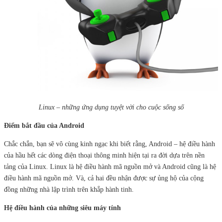
Linux – những ứng dụng tuyệt vời cho cuộc sống số
Điểm bắt đầu của Android
Chắc chắn, bạn sẽ vô cùng kinh ngạc khi biết rằng, Android – hệ điều hành
của hầu hết các dòng điện thoại thông minh hiện tại ra đời dựa trên nền
tảng của Linux. Linux là hệ điều hành mã nguồn mở và Android cũng là hệ
điều hành mã nguồn mở. Và, cả hai đều nhận được sự ủng hộ của cộng
đồng những nhà lập trình trên khắp hành tinh.
Hệ điều hành của những siêu máy tính