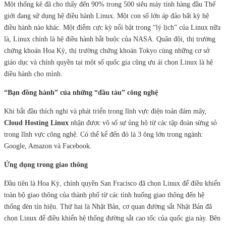
Một thống kê đã cho thấy đến 90% trong 500 siêu máy tính hàng đầu Thế
giới đang sử dụng hệ điều hành Linux. Một con số lớn áp đảo bất kỳ hệ
điều hành nào khác. Một điểm cực kỳ nổi bật trong “lý lịch” của Linux nữa
là, Linux chính là hệ điều hành bắt buộc của NASA. Quân đội, thị trường
chứng khoán Hoa Kỳ, thị trường chứng khoán Tokyo cùng những cơ sở
giáo dục và chính quyền tại một số quốc gia cũng ưu ái chọn Linux là hệ
điều hành cho mình.
“Bạn đồng hành” của những “đầu tàu” công nghệ
Khi bắt đầu thích nghi và phát triển trong lĩnh vực điện toán đám mây,
Cloud Hosting Linux
nhận được vô số sự ủng hộ từ các tập đoàn sừng sỏ
trong lĩnh vực công nghệ. Có thể kể đến đó là 3 ông lớn trong ngành:
Google, Amazon và Facebook.
Ứng dụng trong giao thông
Đầu tiên là Hoa Kỳ, chính quyền San Fracisco đã chọn Linux để điều khiển
toàn bộ giao thông của thành phố từ các tình huống giao thông đến hệ
thống đèn tín hiệu. Thứ hai là Nhật Bản, cơ quan đường sắt Nhật Bản đã
chọn Linux để điều khiển hệ thống đường sắt cao tốc của quốc gia này. Bên