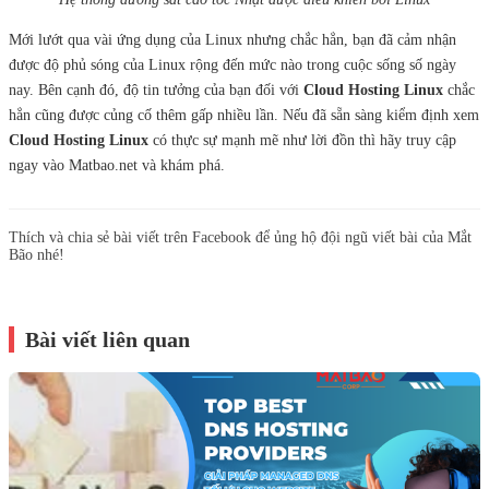
Mới lướt qua vài ứng dụng của Linux nhưng chắc hẳn, bạn đã cảm nhận
được độ phủ sóng của Linux rộng đến mức nào trong cuộc sống số ngày
nay. Bên cạnh đó, độ tin tưởng của bạn đối với
Cloud Hosting Linux
chắc
hẳn cũng được củng cố thêm gấp nhiều lần. Nếu đã sẵn sàng kiểm định xem
Cloud Hosting Linux
có thực sự mạnh mẽ như lời đồn thì hãy truy cập
ngay vào Matbao.net và khám phá.
Thích và chia sẻ bài viết trên Facebook để ủng hộ đội ngũ viết bài của Mắt
Bão nhé!
Bài viết liên quan