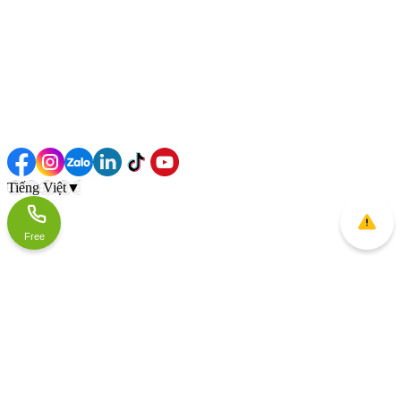
Tiếng Việt
▼
Free