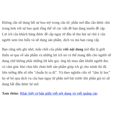
Không cần sử dụng hết sự hoa mỹ trong câu từ, phần mở đầu cần được chú
trọng hơn với sự bao quát tổng thể về các vấn đề bạn đang muốn đề cập.
Lợi ích của khách hàng được đề cập ngay từ đầu sẽ thu hút sự chú ý của
người xem tìm hiểu và sử dụng sản phẩm, dịch vụ mà bạn cung cấp.
Bạn cũng nên ghi nhớ, mấu chốt của phần
viết nội dung
mở đầu là giới
thiệu sơ qua về sản phẩm và những lợi ích nó có thể mang đến cho người sử
dụng chứ không phải những lời kêu gọi, ủng hộ mua sắm khiến người đọc
có cảm giác khó chịu khi chưa biết sản phẩm giúp ích gì cho mình thì đã
liên tưởng đến số tiền “chuẩn bị ra đi”. Và theo nghiên cứu về “tâm lý học”
họ sẽ bỏ qua dịch vụ của bạn ngay từ phần mở bài trước khi phần giá trị sử
dụng bắt đầu được hé mở.
Xem thêm:
Khác biệt cơ bản giữa viết nội dung và viết quảng cáo