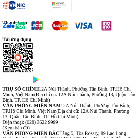
Thanh toán
Tải ứng dụng
TRỤ SỞ CHÍNH
12A Núi Thành, Phường Tân Bình, TP.Hồ Chí
Minh, Việt Nam
(Địa chỉ cũ: 12A Núi Thành, Phường 13, Quận Tân
Bình, TP. Hồ Chí Minh)
VĂN PHÒNG MIỀN NAM
12A Núi Thành, Phường Tân Bình,
TP.Hồ Chí Minh, Việt Nam
(Địa chỉ cũ: 12A Núi Thành, Phường
13, Quận Tân Bình, TP. Hồ Chí Minh)
Điện thoại:
(028) 3622 9999
(Xem bản đồ)
VĂN PHÒNG MIỀN BẮC
Tầng 5, Tòa Rosary, 89 Lạc Long