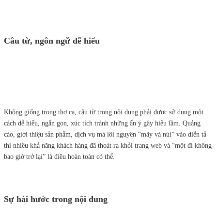
Câu từ, ngôn ngữ dễ hiểu
Không giống trong thơ ca, câu từ trong nội dung phải được sử dụng một
cách dễ hiểu, ngắn gọn, xúc tích tránh những ẩn ý gây hiểu lầm. Quảng
cáo, giới thiệu sản phẩm, dịch vụ mà lôi nguyên “mây và núi” vào diễn tả
thì nhiều khả năng khách hàng đã thoát ra khỏi trang web và “một đi không
bao giờ trở lại” là điều hoàn toàn có thể.
Sự hài hước
trong nội dung