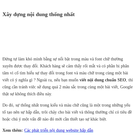
Xây dựng nội dung t
hống nhất
Đừng tự làm khó mình bằng sự nổi bật trong màu và font chữ thường
xuyên được thay đổi. Khách hàng sẽ cảm thấy rối mắt và có phần bị phân
tâm vì cố tìm hiểu sự thay đổi trong font và màu chữ trong cùng một bài
viết có ý nghĩa gì ? Ngoài ra, nếu bạn muốn
viết nội dung chuẩn SEO
, thì
cũng cần tránh việc sử dụng quá 2 màu sắc trong cùng một bài viết, Google
thật sự không thích điều này.
Do đó, sự thống nhất trong kiểu và màu chữ cũng là một trong những yếu
tố tạo nên sự hấp dẫn, trôi chảy cho bài viết và thông thường chỉ có tiêu đề
hoặc chú ý một vấn đề nào đó mới cần thiết tạo sự khác biệt.
Xem thêm:
Các phát triển nội dung website hấp dẫn