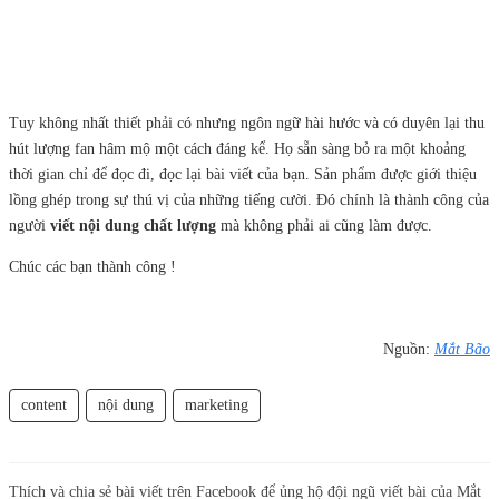
Tuy không nhất thiết phải có nhưng ngôn ngữ hài hước và có duyên lại thu
hút lượng fan hâm mộ một cách đáng kể. Họ sẵn sàng bỏ ra một khoảng
thời gian chỉ để đọc đi, đọc lại bài viết của bạn. Sản phẩm được giới thiệu
lồng ghép trong sự thú vị của những tiếng cười. Đó chính là thành công của
người
viết nội dung
chất lượng
mà không phải ai cũng làm được.
Chúc các bạn thành công !
Nguồn:
Mắt Bão
content
nội dung
marketing
Thích và chia sẻ bài viết trên Facebook để ủng hộ đội ngũ viết bài của Mắt