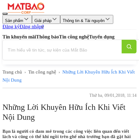
Sản phẩm
Giải pháp
Thông tin & Tài nguyên
Đăng ký
Đăng nhập
0
Tin khuyến mãi
Thông báo
Tin công nghệ
Tuyển dụng
Trang chủ
Tin công nghệ
Những Lời Khuyên Hữu Ích Khi Viết
›
›
Nội Dung
Thứ ba, 09/01,2018, 11:14
Những Lời Khuyên Hữu Ích Khi Viết
Nội Dung
Bạn là người có đam mê trong các công việc liên quan đến viết
lách và cũng có thể khi ngồi trên ghế nhà trường bạn đã gặt hái