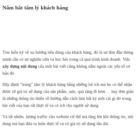
Nắm bắt tâm lý khách hàng
Tìm hiểu kỹ về xu hướng tiêu dùng của khách hàng, đó là sự đón đầu thông
minh cần có sự nghiên cứu và học hỏi trong cả quá trình kinh doanh. Việc
xây dựng n
ội dung
của một bài viết cũng không nằm ngoài các yếu tố cơ
bản đó.
Hãy đánh “trúng” tâm lý khách hàng bằng những lợi ích mà họ có thể nhận
được từ giá trị sử dụng của sản phẩm, sale, quà tặng đi kèm ... hay đơn giản
là những thông tin thiên về hướng dẫn cách làm bất kỳ một cái gì đó trong
bài viết của bạn rất thực tế và có ích cho người sử dụng.
Và tất nhiên, lượng traffic cho website cứ thế mà tăng lên khi thông tin, nội
dung mà bạn đưa ra luôn thực tế và có giá trị sử dụng lâu dài.