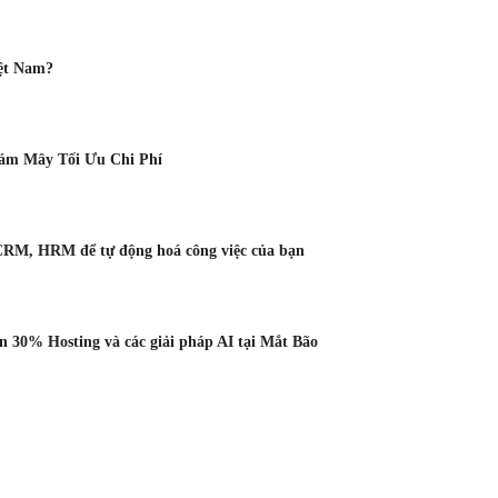
ệt Nam?
Đám Mây Tối Ưu Chi Phí
CRM, HRM để tự động hoá công việc của bạn
 30% Hosting và các giải pháp AI tại Mắt Bão