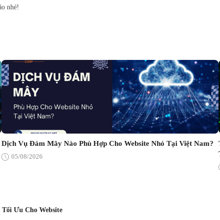
ão nhé!
Dịch Vụ Đám Mây Nào Phù Hợp Cho Website Nhỏ Tại Việt Nam?
05/08/2026
 Tối Ưu Cho Website