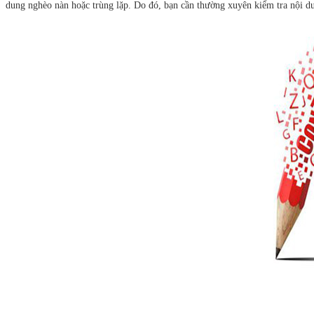
dung nghèo nàn hoặc trùng lặp. Do đó, bạn cần thường xuyên kiểm tra nội d