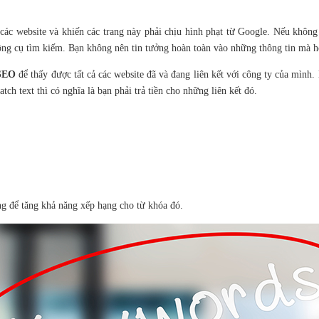
o các website và khiến các trang này phải chịu hình phạt từ Google. Nếu khô
ông cụ tìm kiếm. Bạn không nên tin tưởng hoàn toàn vào những thông tin mà h
 SEO
để thấy được tất cả các website đã và đang liên kết với công ty của mình. 
ch text thì có nghĩa là bạn phải trả tiền cho những liên kết đó.
ung để tăng khả năng xếp hạng cho từ khóa đó.