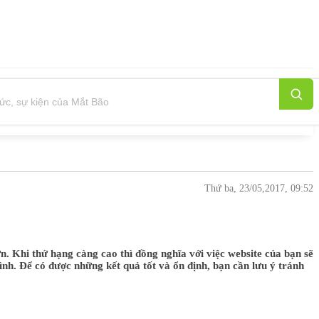
Thứ ba, 23/05,2017, 09:52
n. Khi thứ hạng càng cao thì đồng nghĩa với việc website của bạn sẽ
nh. Để có được những kết quả tốt và ổn định, bạn cần lưu ý tránh