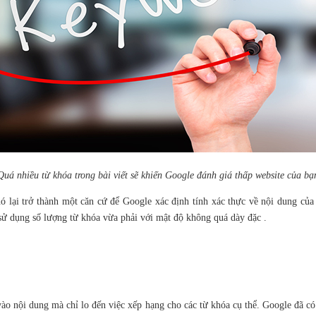
Quá nhiều từ khóa trong bài viết sẽ khiến Google đánh giá thấp website của bạ
ó lại trở thành một căn cứ để Google xác định tính xác thực về nội dung của 
 sử dụng số lượng từ khóa vừa phải với mật độ không quá dày đặc .
ào nội dung mà chỉ lo đến việc xếp hạng cho các từ khóa cụ thể. Google đã c