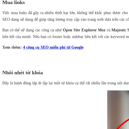
Mua links
Việc mua links đã gây ra nhiều thiệt hại lớn, không thể khắc phục được ch
SEO đang sử dụng để giúp tăng lượng truy cập vào trang web dựa trên các c
Ban có thể sử dụng các công cụ như
Open Site Explorer Moz
và
Majestic
liên kết của mình. Nếu bạn có footer hoặc sidebar liên kết với các keyword mat
Xem thêm:
4 công cụ SEO miễn phí từ Google
Nhồi nhét từ khóa
Đây là hành động lặp đi lặp lại một từ khóa cụ thể rất nhiều lần trong nội d