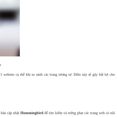
n
1 website cụ thể khi so sánh các trang tương tự. Điều này sẽ gây bất lợi cho
ó bản cập nhật
Hummingbird
để tìm kiếm và trừng phạt các trang web có nội