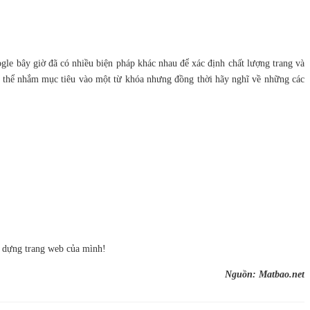
gle bây giờ đã có nhiều biện pháp khác nhau để xác định chất lượng trang và
có thể nhắm mục tiêu vào một từ khóa nhưng đồng thời hãy nghĩ về những các
y dựng trang web của mình!
Nguồn: Matbao.net