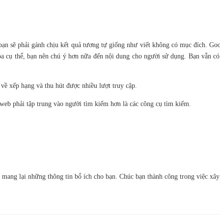
ạn sẽ phải gánh chịu kết quả tương tự giống như viết không có mục đích. Goo
 khóa cụ thể, bạn nên chú ý hơn nữa đến nội dung cho người sử dụng. Bạn vẫn 
về xếp hạng và thu hút được nhiều lượt truy cập.
web phải tập trung vào người tìm kiếm hơn là các công cụ tìm kiếm.
t mang lại những thông tin bổ ích cho bạn. Chúc bạn thành công trong việc xâ