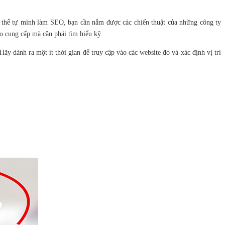
ng thể tự mình làm SEO, bạn cần nắm được các chiến thuật của những công ty
ọ cung cấp mà cần phải tìm hiểu kỹ.
Hãy dành ra một ít thời gian để truy cập vào các website đó và xác định vị trí