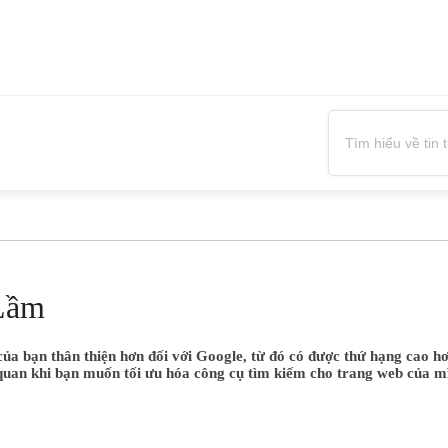
Lầm
ủa bạn thân thiện hơn đối với Google, từ đó có được thứ hạng cao hơ
 quan khi bạn muốn tối ưu hóa công cụ tìm kiếm cho trang web của mì