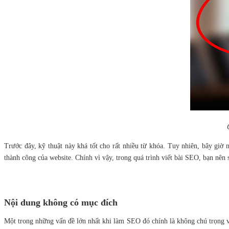
Trước đây, kỹ thuật này khá tốt cho rất nhiều từ khóa. Tuy nhiên, bây giờ n
thành công của website. Chính vì vậy, trong quá trình viết bài SEO, bạn nên
Nội dung không có mục đích
Một trong những vấn đề lớn nhất khi làm SEO đó chính là không chú trọng v