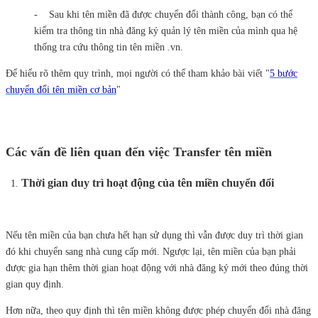
- Sau khi tên miền đã được chuyển đổi thành công, bạn có thể
kiểm tra thông tin nhà đăng ký quản lý tên miền của mình qua hệ
thống tra cứu thông tin tên miền .vn.
Để hiểu rõ thêm quy trình, mọi người có thể tham khảo bài viết "
5 bước
chuyển đổi tên miền cơ bản
"
Các vấn đề liên quan đến việc Trans
fer tên miền
Thời gian duy trì hoạt động của tên miền chuyển đổi
Nếu tên miền của bạn chưa hết hạn sử dụng thì vẫn được duy trì thời gian
đó khi chuyển sang nhà cung cấp mới. Ngược lại, tên miền của bạn phải
được gia hạn thêm thời gian hoạt động với nhà đăng ký mới theo đúng thời
gian quy định.
Hơn nữa, theo quy định thì tên miền không được phép chuyển đổi nhà đăng