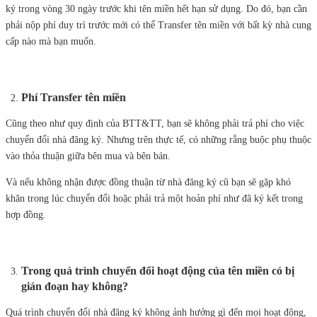
ký trong vòng 30 ngày trước khi tên miền hết hạn sử dụng. Do đó, bạn cần
phải nộp phí duy trì trước mới có thể Transfer tên miền với bất kỳ nhà cung
cấp nào mà bạn muốn.
Phí Trans
fer tên miền
Cũng theo như quy định của BTT&TT, bạn sẽ không phải trả phí cho việc
chuyển đổi nhà đăng ký. Nhưng trên thực tế, có những rằng buộc phụ thuộc
vào thỏa thuận giữa bên mua và bên bán.
Và nếu không nhận được đồng thuận từ nhà đăng ký cũ bạn sẽ gặp khó
khăn trong lúc chuyển đổi hoặc phải trả một hoản phí như đã ký kết trong
hợp đồng.
Trong quá trình chuyển đổi hoạt động của tên miền có bị
giá
n đoạn hay không?
Quá trình chuyển đổi nhà đăng ký không ảnh hưởng gì đến mọi hoạt động,