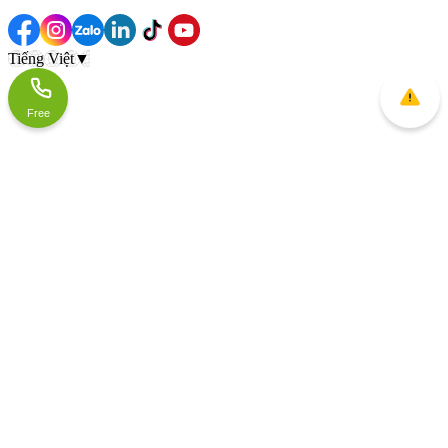
Tiếng Việt
▼
Free