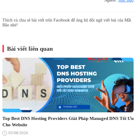
Nguồn:
Mắt Bão
Thích và chia sẻ bài viết trên Facebook để ủng hộ đội ngũ viết bài của Mắt
Bão nhé!
Bài viết liên quan
Top Best DNS Hosting Providers Giải Pháp Managed DNS Tối Ưu
Cho Website
05/08/2026