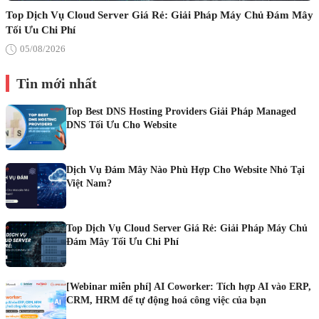
Top Dịch Vụ Cloud Server Giá Rẻ: Giải Pháp Máy Chủ Đám Mây
Tối Ưu Chi Phí
05/08/2026
Tin mới nhất
Top Best DNS Hosting Providers Giải Pháp Managed
DNS Tối Ưu Cho Website
Dịch Vụ Đám Mây Nào Phù Hợp Cho Website Nhỏ Tại
Việt Nam?
Top Dịch Vụ Cloud Server Giá Rẻ: Giải Pháp Máy Chủ
Đám Mây Tối Ưu Chi Phí
[Webinar miễn phí] AI Coworker: Tích hợp AI vào ERP,
CRM, HRM để tự động hoá công việc của bạn