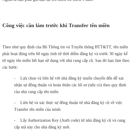
Công việc cần làm trước khi Trans
fer tên miền
Theo như quy định của Bộ Thông tin và Truyền thông BTT&TT, tên miền
phải hoạt động trên 60 ngày tính từ thời điểm đăng ký và trước 30 ngày kể
từ ngày tên miền hết hạn sử dụng với nhà cung cấp cũ. Sau đó bạn làm theo
các bước:
- Lựa chọn và liên hệ với nhà đăng ký muốn chuyển đến để xác
nhận sự đồng thuận và hoàn thiện các hồ sơ (nếu có) theo quy định
của nhà cung cấp tên miền.
- Liên hệ và xác thực sự đồng thuận từ nhà đăng ký cũ về việc
Transfer tên miền của mình.
- Lấy Authorization Key (Auth code) từ nhà đăng ký cũ và cung
cấp mã này cho nhà đăng ký mới.