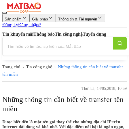
Sản phẩm
Giải pháp
Thông tin & Tài nguyên
Đăng ký
Đăng nhập
0
Tin khuyến mãi
Thông báo
Tin công nghệ
Tuyển dụng
Trang chủ
Tin công nghệ
Những thông tin cần biết về transfer
›
›
tên miền
Thứ hai, 14/05,2018, 10:59
Những thông tin cần biết về transfer tên
miền
Được biết đến là một tên gọi thay thế cho những địa chỉ IP trên
Internet dài dòng và khó nhớ. Với đặc điểm nổi bật là ngắn ngọn,