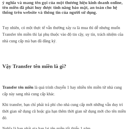
ý nghĩa và mang tên gọi của một thương hiệu kinh doanh online,
tên miền đã phát huy được tính năng bảo mật, an toàn cho hệ
thống trên website và thông tin của người sử dụng.
Tuy nhiên, có một thực tế vẫn thường xảy ra là mua thì dễ nhưng muốn
Transfer tên miền
thì lại phụ thuộc vào độ tin cậy, uy tín, trách nhiệm của
nhà cung cấp mà bạn đã đăng ký.
Vậy
Tran
s
fer tên miền là gì?
Transfer tên miền
là quá trình chuyển 1 hay nhiều tên miền từ nhà cung
cấp này sang nhà cung cấp khác.
Khi transfer, bạn chỉ phải trả phí cho nhà cung cấp mới những vẫn duy trì
thời gian sử dụng cũ hoặc gia hạn thêm thời gian sử dụng mới cho tên miền
đó.
Nghĩa là bạn phải gia hạn lại tên miền tối thiểu 1 năm.