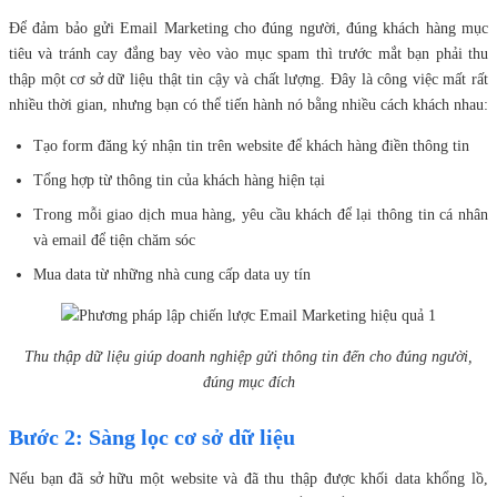
Để đảm bảo gửi Email Marketing cho đúng người, đúng khách hàng mục
tiêu và tránh cay đắng bay vèo vào mục spam thì trước mắt bạn phải thu
thập một cơ sở dữ liệu thật tin cậy và chất lượng. Đây là công việc mất rất
nhiều thời gian, nhưng bạn có thể tiến hành nó bằng nhiều cách khách nhau:
Tạo form đăng ký nhận tin trên website để khách hàng điền thông tin
Tổng hợp từ thông tin của khách hàng hiện tại
Trong mỗi giao dịch mua hàng, yêu cầu khách để lại thông tin cá nhân
và email để tiện chăm sóc
Mua data từ những nhà cung cấp data uy tín
Thu thập dữ liệu giúp doanh nghiệp gửi thông tin đến cho đúng người,
đúng mục đích
Bước 2: Sàng lọc cơ sở dữ liệu
Nếu bạn đã sở hữu một website và đã thu thập được khối data khổng lồ,