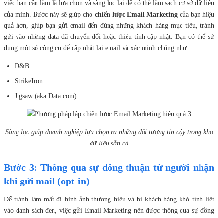
việc bạn cần làm là lựa chọn và sàng lọc lại để có thể làm sạch cơ sở dữ liệu
của mình. Bước này sẽ giúp cho
chiến lược Email Marketing
của bạn hiệu
quả hơn, giúp bạn gửi email đến đúng những khách hàng mục tiêu, tránh
gửi vào những data đã chuyển đổi hoặc thiếu tính cập nhật. Bạn có thể sử
dụng một số công cụ để cập nhật lại email và xác minh chúng như:
D&B
StrikeIron
Jigsaw (aka Data.com)
Sàng lọc giúp doanh nghiệp lựa chọn ra những đối tượng tin cậy trong kho
dữ liệu sẵn có
Bước 3: Thông qua sự đồng thuận từ người nhận
khi gửi mail (opt-in)
Để tránh làm mất đi hình ảnh thương hiệu và bị khách hàng khó tính liệt
vào danh sách đen, việc gửi Email Marketing nên được thông qua sự đồng