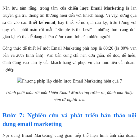
Nên lưu tâm rằng, trọng tâm của
chiến lược Email Marketing
là lan
truyền giá trị, thông tin thương hiệu đến với khách hàng. Vì vậy, đừng quá
sa đà vào các
thiết kế email
, hay thiết kế nó quá cầu kỳ, trừu tượng với
quy cách phối màu rối mắt. “Simple is the best” – những thức càng đơn
giản lại có thể dễ dàng chiếm được cảm tình của nhiều người.
Công thức để thiết kế một Email Marketing phù hợp là 80:20 (là 80% văn
bản và 20% hình ảnh). Văn bản cũng chỉ nên đơn giản, dễ đọc, dễ hiểu,
đánh đúng vào tâm lý của khách hàng và phục vụ cho mục tiêu của doanh
nghiệp.
Tránh phối màu rối mắt khiến Email Marketing rườm rà, đánh mất thiện
cảm từ người xem
Bước 7: Nghiên cứu và phát triển bản thảo nội
dung email marketing
Nội dung Email Marketing cũng gián tiếp thể hiện hình ảnh của doanh