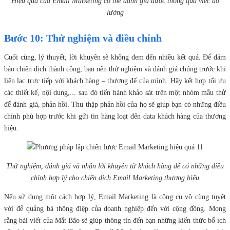
Hiệu quả của Email Marketing có thể đánh giá được thông qua việc đo
lường
Bước 10: Thử nghiệm và điều chỉnh
Cuối cùng, lý thuyết, lời khuyên sẽ không đem đến nhiều kết quả. Để đảm
bảo chiến dịch thành công, bạn nên thử nghiệm và đánh giá chúng trước khi
liên lạc trực tiếp với khách hàng – thượng đế của mình. Hãy kết hợp tối ưu
các thiết kế, nội dung,... sau đó tiến hành khảo sát trên một nhóm mẫu thử
để đánh giá, phản hồi. Thu thập phản hồi của họ sẽ giúp bạn có những điều
chỉnh phù hợp trước khi gửi tin hàng loạt đến data khách hàng của thương
hiệu.
Thử nghiệm, đánh giá và nhận lời khuyên từ khách hàng để có những điều
chỉnh hợp lý cho chiến dịch Email Marketing thương hiệu
Nếu sử dụng một cách hợp lý, Email Marketing là công cụ vô cùng tuyệt
vời để quảng bá thông điệp của doanh nghiệp đến với cộng đồng. Mong
rằng bài viết của Mắt Bão sẽ giúp thông tin đến bạn những kiến thức bổ ích