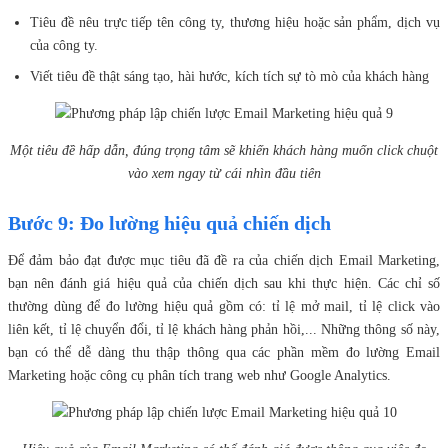
Tiêu đề nêu trực tiếp tên công ty, thương hiệu hoặc sản phẩm, dịch vụ
của công ty.
Viết tiêu đề thật sáng tạo, hài hước, kích tích sự tò mò của khách hàng
Một tiêu đề hấp dẫn, đúng trọng tâm sẽ khiến khách hàng muốn click chuột
vào xem ngay từ cái nhìn đầu tiên
Bước 9: Đo lường hiệu quả chiến dịch
Để đảm bảo đạt được mục tiêu đã đề ra của chiến dịch Email Marketing,
bạn nên đánh giá hiệu quả của chiến dịch sau khi thực hiện. Các chỉ số
thường dùng để đo lường hiệu quả gồm có: tỉ lệ mở mail, tỉ lệ click vào
liên kết, tỉ lệ chuyển đổi, tỉ lệ khách hàng phản hồi,... Những thông số này,
bạn có thể dễ dàng thu thập thông qua các phần mềm đo lường Email
Marketing hoặc công cụ phân tích trang web như Google Analytics.