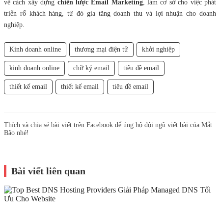
về cách xây dựng
chiến lược Email Marketing
, làm cơ sở cho việc phát
triển rổ khách hàng, từ đó gia tăng doanh thu và lợi nhuận cho doanh
nghiệp.
Kinh doanh online
thương mại điện tử
khởi nghiệp
kinh doanh online
chữ ký email
tiêu đề email
thiết kế email
thiết kế email
tiêu đề email
Thích và chia sẻ bài viết trên Facebook để ủng hộ đội ngũ viết bài của Mắt
Bão nhé!
Bài viết liên quan