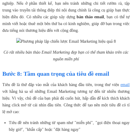
nghiệp. Nếu ở phần thiết kế, bạn nên tránh những chi tiết rườm rà, tập
trung vào truyền tải thông điệp thì nội dung chính là công cụ giúp bạn thực
hiện điều đó. Có nhiều các giúp xây dựng
bản thảo email
, bạn có thể tự
mình viết hoặc thuê một bên thứ ba có kinh nghiệm, giúp đỡ bạn trong việc
đưa tiếng nói thương hiệu đến với cộng đồng.
Có rất nhiều bản thảo Email Marketing đẹp bạn có thể tham khảo trên các
nguồn miễn phí
Bước 8: Tầm quan trọng của tiêu đề email
Tiêu đề là thứ đập vào mắt của khách hàng đầu tiên, trong thư viện
email
với hằng hà sa số những Email Marketing tương tự đến từ nhiều thương
hiệu. Vì vậy, chủ đề của bạn phải đủ cuốn hút, hấp dẫn để kích thích khách
hàng click mở từ cái nhìn đầu tiên. Công thức để tạo nên một tiêu đề có tỉ
lệ mở cao:
Tiêu đề nên tránh những từ spam như "miễn phí", "gọi điện thoại ngay
bây giờ", "khẩn cấp" hoặc "đặt hàng ngay"