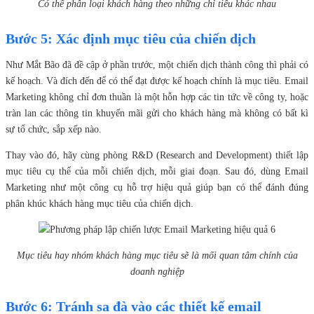
Có thể phân loại khách hàng theo những chỉ tiêu khác nhau
Bước 5: Xác định mục tiêu của chiến dịch
Như Mắt Bão đã đề cập ở phần trước, một chiến dịch thành công thì phải có
kế hoạch. Và đích đến để có thể đạt được kế hoạch chính là mục tiêu. Email
Marketing không chỉ đơn thuần là một hỗn hợp các tin tức về công ty, hoặc
tràn lan các thông tin khuyến mãi gửi cho khách hàng mà không có bất kì
sự tổ chức, sắp xếp nào.
Thay vào đó, hãy cùng phòng R&D (Research and Development) thiết lập
mục tiêu cụ thể của mỗi chiến dịch, mỗi giai đoạn. Sau đó, dùng Email
Marketing như một công cụ hỗ trợ hiệu quả giúp bạn có thể đánh đúng
phân khúc khách hàng mục tiêu của chiến dịch.
Mục tiêu hay nhóm khách hàng mục tiêu sẽ là mối quan tâm chính của
doanh nghiệp
Bước 6: Tránh sa đà vào các thiết kế email