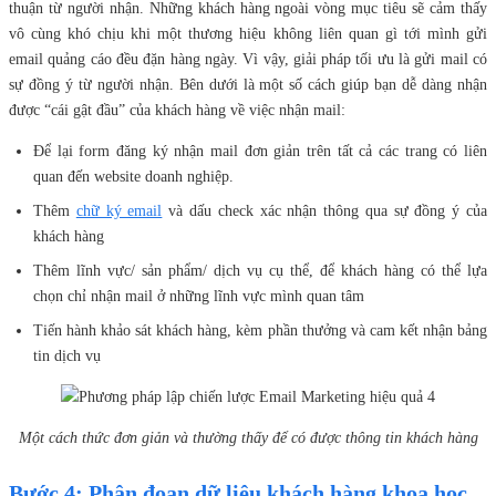
thuận từ người nhận. Những khách hàng ngoài vòng mục tiêu sẽ cảm thấy
vô cùng khó chịu khi một thương hiệu không liên quan gì tới mình gửi
email quảng cáo đều đặn hàng ngày. Vì vậy, giải pháp tối ưu là gửi mail có
sự đồng ý từ người nhận. Bên dưới là một số cách giúp bạn dễ dàng nhận
được “cái gật đầu” của khách hàng về việc nhận mail:
Để lại form đăng ký nhận mail đơn giản trên tất cả các trang có liên
quan đến website doanh nghiệp.
Thêm
chữ ký email
và dấu check xác nhận thông qua sự đồng ý của
khách hàng
Thêm lĩnh vực/ sản phẩm/ dịch vụ cụ thể, để khách hàng có thể lựa
chọn chỉ nhận mail ở những lĩnh vực mình quan tâm
Tiến hành khảo sát khách hàng, kèm phần thưởng và cam kết nhận bảng
tin dịch vụ
Một cách thức đơn giản và thường thấy để có được thông tin khách hàng
Bước 4: Phân đoạn dữ liệu khách hàng khoa học