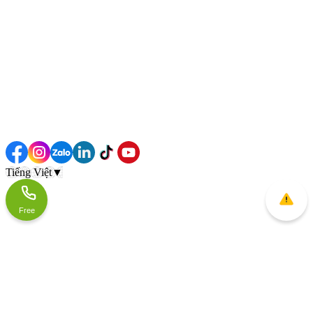
Tiếng Việt
▼
Free