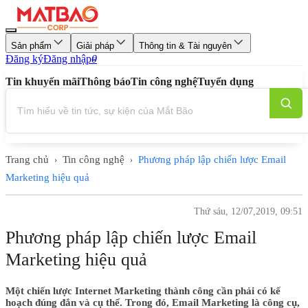
Sản phẩm
Giải pháp
Thông tin & Tài nguyên
Đăng ký
Đăng nhập
0
Tin khuyến mãi
Thông báo
Tin công nghệ
Tuyển dụng
Trang chủ
Tin công nghệ
Phương pháp lập chiến lược Email
›
›
Marketing hiệu quả
Thứ sáu, 12/07,2019, 09:51
Phương pháp lập chiến lược Email
Marketing hiệu quả
Một chiến lược Internet Marketing thành công cần phải có kế
hoạch đúng đắn và cụ thể. Trong đó, Email Marketing là công cụ,