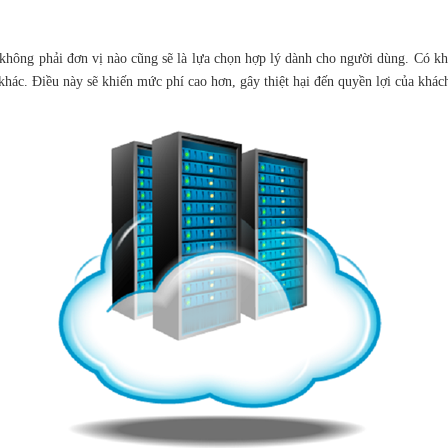
không phải đơn vị nào cũng sẽ là lựa chọn hợp lý dành cho người dùng. Có khá 
khác. Điều này sẽ khiến mức phí cao hơn, gây thiệt hại đến quyền lợi của khác