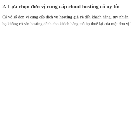
2. Lựa chọn đơn vị cung cấp cloud hosting có uy tín
Có vô số đơn vị cung cấp dịch vụ
hosting giá rẻ
đến khách hàng, tuy nhiên, 
họ không có sẵn
hosting dành cho khách hàng mà họ thuê lại của một đơn vị 