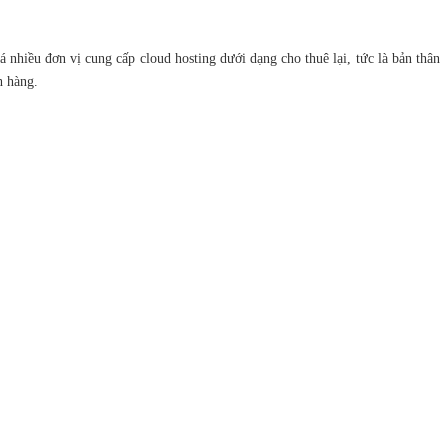
nhiều đơn vị cung cấp cloud hosting dưới dạng cho thuê lại, tức là bản thân
h hàng.