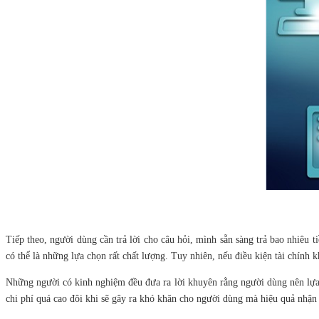
Tiếp theo, người dùng cần trả lời cho câu hỏi, mình sẵn sàng trả bao nhiêu 
có thể là những lựa chọn rất chất lượng. Tuy nhiên, nếu điều kiện tài chính 
Những người có kinh nghiệm đều đưa ra lời khuyên rằng người dùng nên lựa 
chi phí quá cao đôi khi sẽ gây ra khó khăn cho người dùng mà hiệu quả nhậ