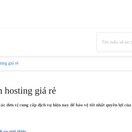
ing giá rẻ
 hosting giá rẻ
 các đơn vị cung cấp dịch vụ hiện nay để bảo vệ tốt nhất quyền lợi củ
h vụ giới thiệu