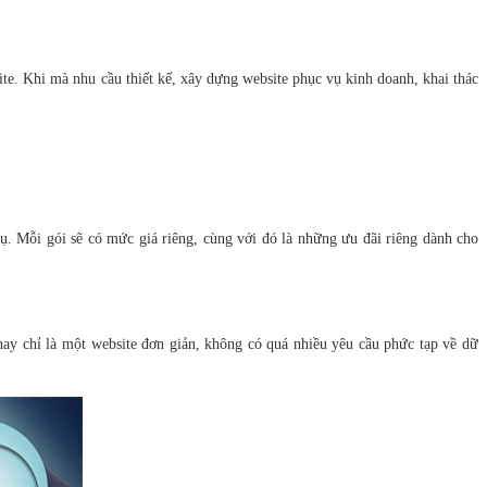
ite. Khi mà nhu cầu thiết kế, xây dựng website phục vụ kinh doanh, khai thác
ụ. Mỗi gói sẽ có mức giá riêng, cùng với đó là những ưu đãi riêng dành cho
hay chỉ là một website đơn giản, không có quá nhiều yêu cầu phức tạp về dữ