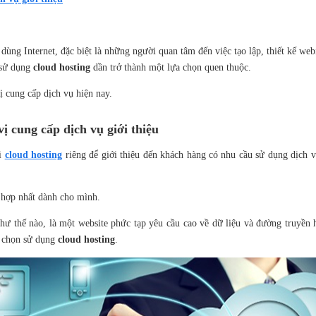
dùng Internet, đặc biệt là những người quan tâm đến việc tạo lập, thiết kế web
c sử dụng
cloud hosting
dần trở thành một lựa chọn quen thuộc.
ị cung cấp dịch vụ hiện nay.
ị cung cấp dịch vụ giới thiệu
ói
cloud hosting
riêng để giới thiệu đến khách hàng có nhu cầu sử dụng dịch v
 hợp nhất dành cho mình.
hư thế nào, là một website phức tạp yêu cầu cao về dữ liệu và đường truyền 
a chọn sử dụng
cloud hosting
.