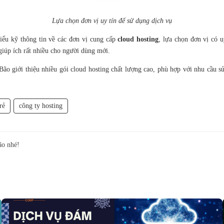
Lựa chọn đơn vị uy tín để sử dụng dịch vụ
iểu kỹ thông tin về các đơn vị cung cấp
cloud hosting
, lựa chọn đơn vị có u
giúp ích rất nhiều cho người dùng mới.
o giới thiệu nhiều gói cloud hosting chất lượng cao, phù hợp với nhu cầu s
rẻ
công ty hosting
ão nhé!