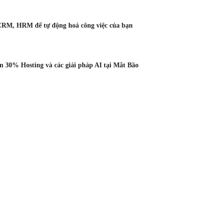
CRM, HRM để tự động hoá công việc của bạn
 30% Hosting và các giải pháp AI tại Mắt Bão