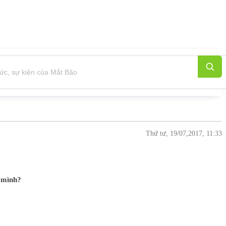
Thứ tư, 19/07,2017, 11:33
a mình?