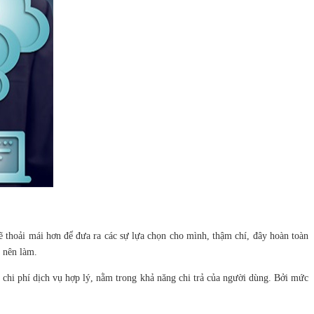
sẽ thoải mái hơn để đưa ra các sự lựa chọn cho mình, thậm chí, đây hoàn toàn
u nên làm.
chi phí dịch vụ hợp lý, nằm trong khả năng chi trả của người dùng. Bởi mức