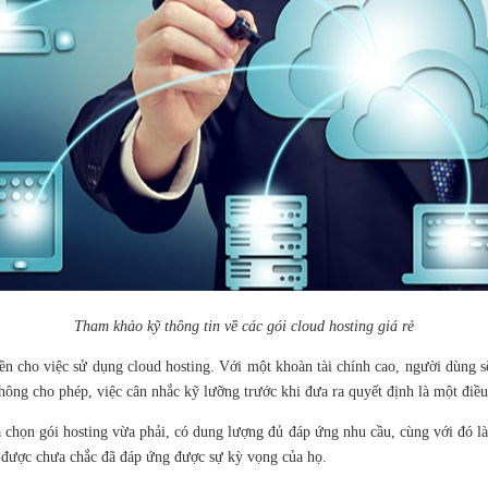
Tham khảo kỹ thông tin về các gói cloud hosting giá rẻ
tiền cho việc sử dụng cloud hosting. Với một khoàn tài chính cao, người dùng 
không cho phép, việc cân nhắc kỹ lưỡng trước khi đưa ra quyết định là một điề
chọn gói hosting vừa phải, có dung lượng đủ đáp ứng nhu cầu, cùng với đó là 
n được chưa chắc đã đáp ứng được sự kỳ vọng của họ.