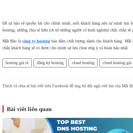
Để tự bảo vệ quyền lợi cho chính mình, mỗi khách hàng nên tự mình tìm h
hosting, những chia sẻ hữu ích từ những người có kinh nghiệm chắc chắn sẽ 
Mắt Bão là
công ty hosting
bảo đảm chất lượng dành cho khách hàng. Mắt Bã
chắn khách hàng sẽ có được cho mình sự lựa chọn ưng ý và hoàn hảo nhất.
hosting giá rẻ
đăng ký hosting
cloud hosting
cloud hosting giá 
Thích và chia sẻ bài viết trên Facebook để ủng hộ đội ngũ viết bài của Mắt B
Bài viết liên quan