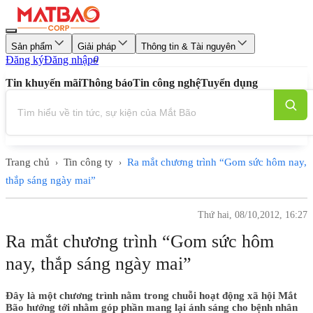
Sản phẩm
Giải pháp
Thông tin & Tài nguyên
Đăng ký
Đăng nhập
0
Tin khuyến mãi
Thông báo
Tin công nghệ
Tuyển dụng
Trang chủ
Tin công ty
Ra mắt chương trình “Gom sức hôm nay,
›
›
thắp sáng ngày mai”
Thứ hai, 08/10,2012, 16:27
Ra mắt chương trình “Gom sức hôm
nay, thắp sáng ngày mai”
Đây là một chương trình nằm trong chuỗi hoạt động xã hội Mắt
Bão hướng tới nhằm góp phần mang lại ánh sáng cho bệnh nhân