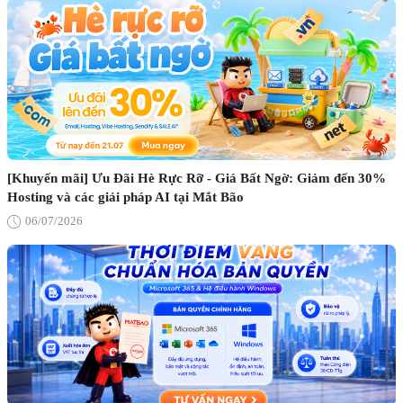
[Khuyến mãi] Ưu Đãi Hè Rực Rỡ - Giá Bất Ngờ: Giảm đến 30%
Hosting và các giải pháp AI tại Mắt Bão
06/07/2026