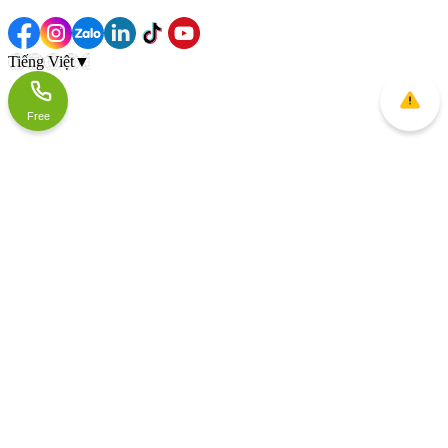
Tiếng Việt
▼
Free