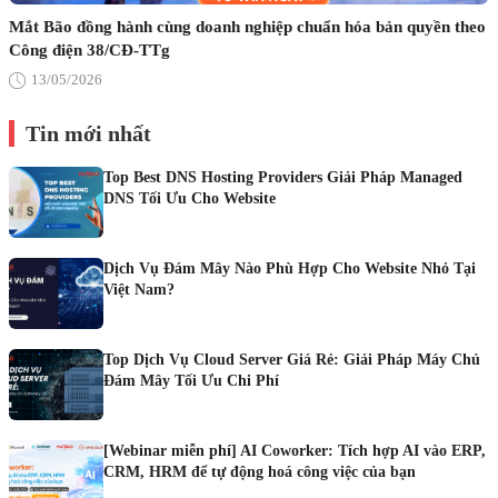
Mắt Bão đồng hành cùng doanh nghiệp chuẩn hóa bản quyền theo
Công điện 38/CĐ-TTg
13/05/2026
Tin mới nhất
Top Best DNS Hosting Providers Giải Pháp Managed
DNS Tối Ưu Cho Website
Dịch Vụ Đám Mây Nào Phù Hợp Cho Website Nhỏ Tại
Việt Nam?
Top Dịch Vụ Cloud Server Giá Rẻ: Giải Pháp Máy Chủ
Đám Mây Tối Ưu Chi Phí
[Webinar miễn phí] AI Coworker: Tích hợp AI vào ERP,
CRM, HRM để tự động hoá công việc của bạn