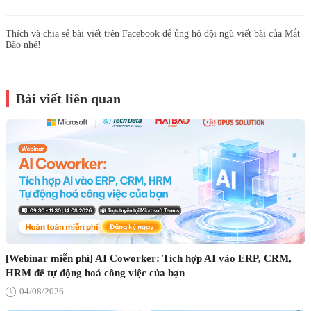
Thích và chia sẻ bài viết trên Facebook để ủng hộ đội ngũ viết bài của Mắt
Bão nhé!
Bài viết liên quan
[Webinar miễn phí] AI Coworker: Tích hợp AI vào ERP, CRM,
HRM để tự động hoá công việc của bạn
04/08/2026