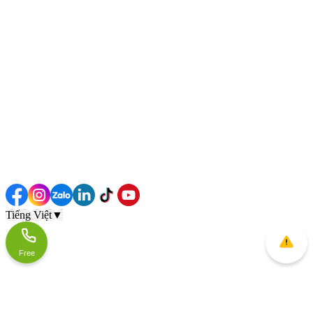
Tiếng Việt
▼
Free