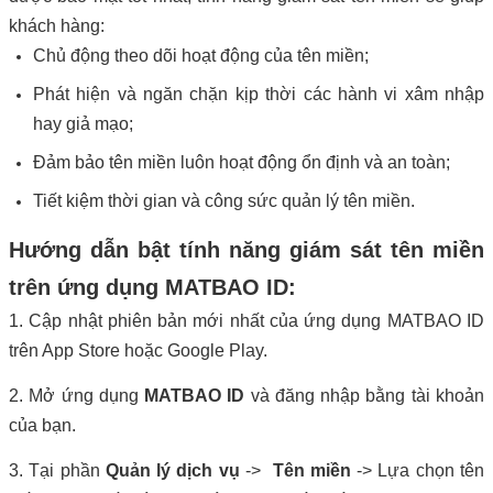
khách hàng:
Chủ động theo dõi hoạt động của tên miền;
Phát hiện và ngăn chặn kịp thời các hành vi xâm nhập
hay giả mạo;
Đảm bảo tên miền luôn hoạt động ổn định và an toàn;
Tiết kiệm thời gian và công sức quản lý tên miền.
Hướng dẫn bật tính năng giám sát tên miền
trên ứng dụng MATBAO ID:
1. Cập nhật phiên bản mới nhất của ứng dụng MATBAO ID
trên App Store hoặc Google Play.
2. Mở ứng dụng
MATBAO ID
và đăng nhập bằng tài khoản
của bạn.
3. Tại phần
Quản lý dịch vụ
->
Tên miền
-> Lựa chọn tên