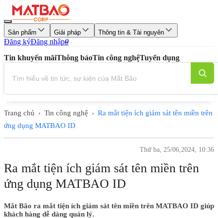
Sản phẩm
Giải pháp
Thông tin & Tài nguyên
Đăng ký
Đăng nhập
0
Tin khuyến mãi
Thông báo
Tin công nghệ
Tuyển dụng
Trang chủ
Tin công nghệ
Ra mắt tiện ích giám sát tên miền trên
›
›
ứng dụng MATBAO ID
Thứ ba, 25/06,2024, 10:36
Ra mắt tiện ích giám sát tên miền trên
ứng dụng MATBAO ID
Mắt Bão ra mắt tiện ích giám sát tên miền trên MATBAO ID giúp
khách hàng dễ dàng quản lý.