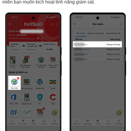
miền bạn muốn kích hoạt tính năng giám sát.