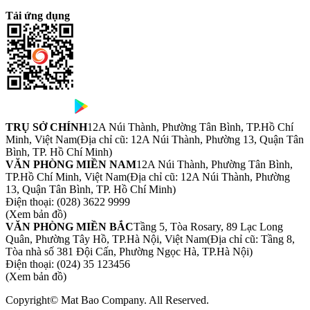
Tải ứng dụng
TRỤ SỞ CHÍNH
12A Núi Thành, Phường Tân Bình, TP.Hồ Chí
Minh, Việt Nam
(Địa chỉ cũ: 12A Núi Thành, Phường 13, Quận Tân
Bình, TP. Hồ Chí Minh)
VĂN PHÒNG MIỀN NAM
12A Núi Thành, Phường Tân Bình,
TP.Hồ Chí Minh, Việt Nam
(Địa chỉ cũ: 12A Núi Thành, Phường
13, Quận Tân Bình, TP. Hồ Chí Minh)
Điện thoại:
(028) 3622 9999
(Xem bản đồ)
VĂN PHÒNG MIỀN BẮC
Tầng 5, Tòa Rosary, 89 Lạc Long
Quân, Phường Tây Hồ, TP.Hà Nội, Việt Nam
(Địa chỉ cũ: Tầng 8,
Tòa nhà số 381 Đội Cấn, Phường Ngọc Hà, TP.Hà Nội)
Điện thoại:
(024) 35 123456
(Xem bản đồ)
Copyright© Mat Bao Company. All Reserved.