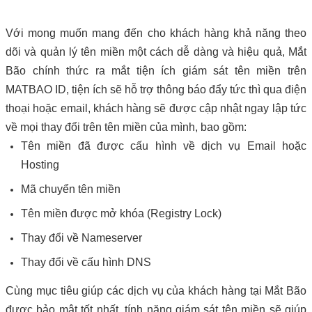
Với mong muốn mang đến cho khách hàng khả năng theo
dõi và quản lý tên miền một cách dễ dàng và hiệu quả, Mắt
Bão chính thức ra mắt tiện ích giám sát tên miền trên
MATBAO ID, tiện ích sẽ hỗ trợ thông báo đẩy tức thì qua điện
thoại hoặc email, khách hàng sẽ được cập nhật ngay lập tức
về mọi thay đổi trên tên miền của mình, bao gồm:
Tên miền đã được cấu hình về dịch vụ Email hoặc
Hosting
Mã chuyển tên miền
Tên miền được mở khóa (Registry Lock)
Thay đổi về Nameserver
Thay đổi về cấu hình DNS
Cùng mục tiêu giúp các dịch vụ của khách hàng tại Mắt Bão
được bảo mật tốt nhất, tính năng giám sát tên miền sẽ giúp