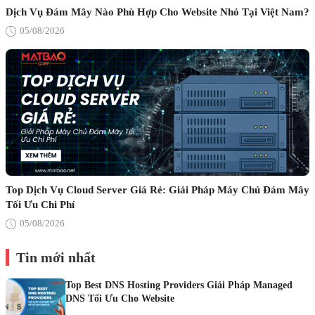
Dịch Vụ Đám Mây Nào Phù Hợp Cho Website Nhỏ Tại Việt Nam?
05/08/2026
Top Dịch Vụ Cloud Server Giá Rẻ: Giải Pháp Máy Chủ Đám Mây
Tối Ưu Chi Phí
05/08/2026
Tin mới nhất
Top Best DNS Hosting Providers Giải Pháp Managed
DNS Tối Ưu Cho Website