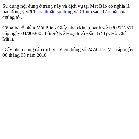
Sử dụng nội dung ở trang này và dịch vụ tại Mắt Bão có nghĩa là
bạn đồng ý với
Thỏa thuận sử dụng
và
Chính sách bảo mật
của
chúng tôi.
Công ty cổ phần Mắt Bão - Giấy phép kinh doanh số: 0302712571
cấp ngày 04/09/2002 bởi Sở Kế Hoạch và Đầu Tư Tp. Hồ Chí
Minh.
Giấy phép cung cấp dịch vụ Viễn thông số 247/GP-CVT cấp ngày
08 tháng 05 năm 2018.