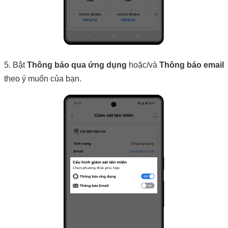
5. Bật
Thông báo qua ứng dụng
hoặc/và
Thông báo email
theo ý muốn của bạn.