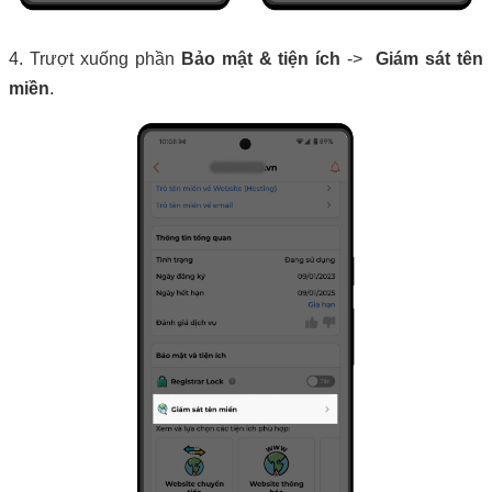
4.
Trượt xuống phần
Bảo mật & tiện ích
->
Giám sát tên
miền
.