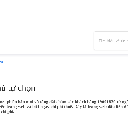
ọn
hủ tự chọn
.net phiên bản mới và tổng đài chăm sóc khách hàng 19001830 từ ngày
trang web và biết ngay chi phí thuê. Đây là trang web đầu tiên ở 
chi phí.