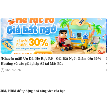
[Khuyến mãi] Ưu Đãi Hè Rực Rỡ - Giá Bất Ngờ: Giảm đến 30%
Hosting và các giải pháp AI tại Mắt Bão
06/07/2026
CRM, HRM để tự động hoá công việc của bạn