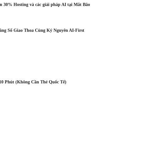
 30% Hosting và các giải pháp AI tại Mắt Bão
Tầng Số Giao Thoa Cùng Kỷ Nguyên AI-First
10 Phút (Không Cần Thẻ Quốc Tế)