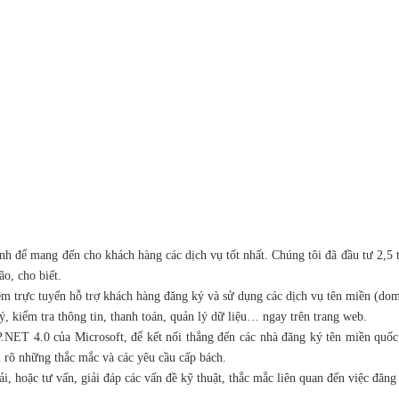
doanh để mang đến cho khách hàng các dịch vụ tốt nhất. Chúng tôi đã đầu tư 2,
o, cho biết.
ềm trực tuyến hỗ trợ khách hàng đăng ký và sử dụng các dịch vụ tên miền (dom
 kiểm tra thông tin, thanh toán, quản lý dữ liệu… ngay trên trang web.
.NET 4.0 của Microsoft, để kết nối thẳng đến các nhà đăng ký tên miền quốc
m rõ những thắc mắc và các yêu cầu cấp bách.
ải, hoặc tư vấn, giải đáp các vấn đề kỹ thuật, thắc mắc liên quan đến việc đă