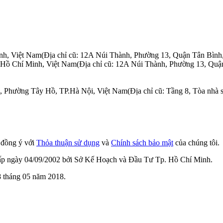
nh, Việt Nam
(Địa chỉ cũ: 12A Núi Thành, Phường 13, Quận Tân Bình
.Hồ Chí Minh, Việt Nam
(Địa chỉ cũ: 12A Núi Thành, Phường 13, Quậ
n, Phường Tây Hồ, TP.Hà Nội, Việt Nam
(Địa chỉ cũ: Tầng 8, Tòa nh
n đồng ý với
Thỏa thuận sử dụng
và
Chính sách bảo mật
của chúng tôi.
cấp ngày 04/09/2002 bởi Sở Kế Hoạch và Đầu Tư Tp. Hồ Chí Minh.
 tháng 05 năm 2018.