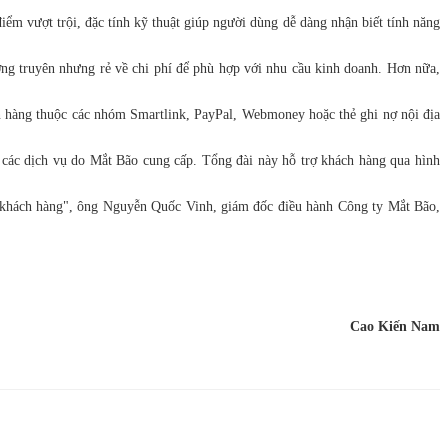
m vượt trội, đặc tính kỹ thuật giúp người dùng dễ dàng nhận biết tính năng
ng truyên nhưng rẻ về chi phí để phù hợp với nhu cầu kinh doanh. Hơn nữa,
ân hàng thuộc các nhóm Smartlink, PayPal, Webmoney hoặc thẻ ghi nợ nội địa
ề các dịch vụ do Mắt Bão cung cấp. Tổng đài này hỗ trợ khách hàng qua hình
a khách hàng", ông Nguyễn Quốc Vinh, giám đốc điều hành Công ty Mắt Bão,
Cao Kiến Nam