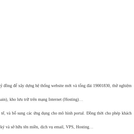
5 tỷ đồng để xây dựng hệ thống website mới và tổng đài 19001830, thử nghiệm
ain), kho lưu trữ trên mạng Internet (Hosting)…
 tế, và bổ sung các ứng dụng cho mô hình portal. Đồng thời cho phép khách
ng ký và sở hữu tên miền, dịch vụ email, VPS, Hosting…