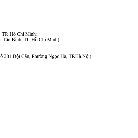
, TP. Hồ Chí Minh)
n Tân Bình, TP. Hồ Chí Minh)
à số 381 Đội Cấn, Phường Ngọc Hà, TP.Hà Nội)