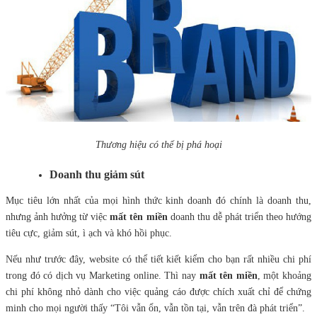
Thương hiệu có thể bị phá hoại
Doanh thu giảm sút
Mục tiêu lớn nhất của mọi hình thức kinh doanh đó chính là doanh thu,
nhưng ảnh hưởng từ việc
mất tên miền
doanh thu dễ phát triển theo hướng
tiêu cực, giảm sút, ì ạch và khó hồi phục.
Nếu như trước đây, website có thể tiết kiết kiểm cho bạn rất nhiều chi phí
trong đó có dịch vụ Marketing online. Thì nay
mất tên miền
, một khoảng
chi phí không nhỏ dành cho việc quảng cáo được chích xuất chỉ để chứng
minh cho mọi người thấy “Tôi vẫn ổn, vẫn tồn tại, vẫn trên đà phát triển”.