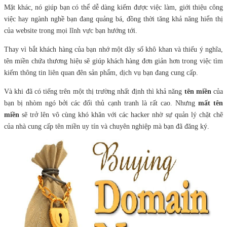
Mặt khác, nó giúp bạn có thể dễ dàng kiếm được việc làm, giới thiệu công
việc hay ngành nghề bạn đang quảng bá, đồng thời tăng khả năng hiển thị
của website trong mọi lĩnh vực bạn hướng tới.
Thay vì bắt khách hàng của bạn nhớ một dãy số khô khan và thiếu ý nghĩa,
tên miền chứa thương hiệu sẽ giúp khách hàng đơn giản hơn trong việc tìm
kiếm thông tin liên quan đên sản phẩm, dịch vụ bạn đang cung cấp.
Và khi đã có tiếng trên một thị trường nhất định thì khả năng
tên miền
của
bạn bị nhòm ngó bởi các đối thủ cạnh tranh là rất cao. Nhưng
mất tên
miền
sẽ trở lên vô cùng khó khăn với các hacker nhờ sự quản lý chặt chẽ
của nhà cung cấp tên miền uy tín và chuyên nghiệp mà bạn đã đăng ký.