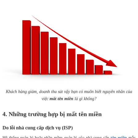
Khách hàng giảm, doanh thu sút vậy bạn có muốn biết nguyên nhân của
việc
mất tên miền
là gì không?
4. Những trường hợp bị mất tên miền
Do lỗi nhà cung cấp dịch vụ (ISP)
Hệ thống quản lý hoặc phần mềm quản lý của nhà cung cấp
tên miền
mắc