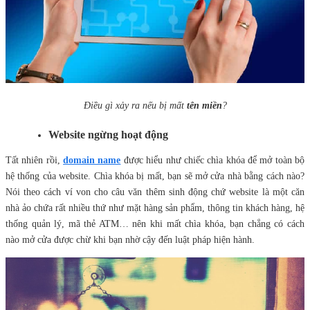
Điều gì xảy ra nếu bị mất
tên miền
?
Website ngừng hoạt động
Tất nhiên rồi,
domain name
được hiểu như chiếc chìa khóa để mở toàn bộ
hệ thống của website. Chìa khóa bị mất, bạn sẽ mở cửa nhà bằng cách nào?
Nói theo cách ví von cho câu văn thêm sinh động chứ website là một căn
nhà ảo chứa rất nhiều thứ như mặt hàng sản phẩm, thông tin khách hàng, hệ
thống quản lý, mã thẻ ATM… nên khi mất chìa khóa, bạn chẳng có cách
nào mở cửa được chừ khi bạn nhờ cậy đến luật pháp hiện hành.