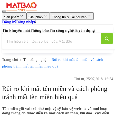
Sản phẩm
Giải pháp
Thông tin & Tài nguyên
Đăng ký
Đăng nhập
0
Tin khuyến mãi
Thông báo
Tin công nghệ
Tuyển dụng
Trang chủ
Tin công nghệ
Rủi ro khi mất tên miền và cách
›
›
phòng tránh mất tên miền hiệu quả
Thứ tư, 25/07,2018, 16:54
Rủi ro khi mất tên miền và cách phòng
tránh mất tên miền hiệu quả
Tên miền giữ vai trò như một vệ sỹ bảo vệ website và mọi hoạt
động trong đó được diễn ra một cách an toàn, kín đáo. Vậy điều