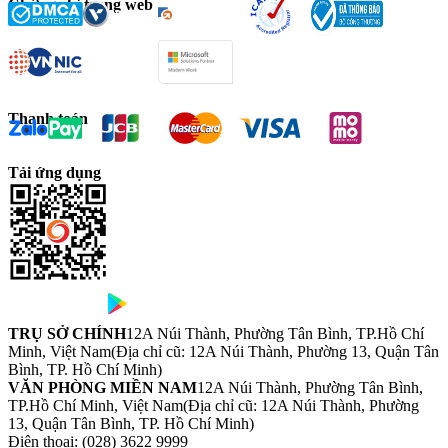
Chứng chỉ trang web
Thanh toán
Tải ứng dụng
TRỤ SỞ CHÍNH
12A Núi Thành, Phường Tân Bình, TP.Hồ Chí
Minh, Việt Nam
(Địa chỉ cũ: 12A Núi Thành, Phường 13, Quận Tân
Bình, TP. Hồ Chí Minh)
VĂN PHÒNG MIỀN NAM
12A Núi Thành, Phường Tân Bình,
TP.Hồ Chí Minh, Việt Nam
(Địa chỉ cũ: 12A Núi Thành, Phường
13, Quận Tân Bình, TP. Hồ Chí Minh)
Điện thoại:
(028) 3622 9999