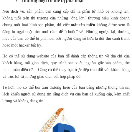
Thương hiệu có thể bị phá hoại
Nếu dịch vụ, sản phẩm bạn cung cấp chỉ là phần tử nhỏ bé không tên,
không tuổi trên thị trường của những “ông lớn” thương hiệu kinh doanh
chung một loại hình sản phẩm, thì việc
mất tên miền
không được xem là
đáng lo ngại hoặc tìm mọi cách để “chuộc” về. Nhưng ngược lại, thương
hiệu của bạn có thể bị phá hoại bởi người đang sở hữu là đối thủ cạnh tranh
hoặc một hacker bất kỳ.
Họ có thể sử dụng website của bạn để đánh cắp thông tin về địa chỉ của
khách hàng, mã giao dịch, quy trình sản xuất, nguồn gốc sản phẩm, thẻ
thanh toán điện tử… Cũng có thể thay bạn trực tiếp trao đổi với khách hàng
và trục lợi từ những giao dịch bất hợp pháp đó.
Tệ hơn, họ có thể bôi xấu thương hiệu của bạn bằng những thông tin sai
lệch khiến người sử dụng tin rằng dịch vụ của bạn đã xuống cấp, kém chất
lượng và không đáng tin.