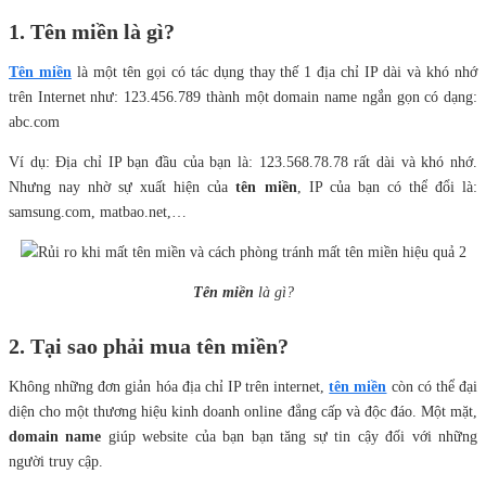
1. Tên miền là gì?
Tên miền
là một tên gọi có tác dụng thay thế 1 địa chỉ IP dài và khó nhớ
trên Internet như: 123.456.789 thành một domain name ngắn gọn có dạng:
abc.com
Ví dụ: Địa chỉ IP bạn đầu của bạn là: 123.568.78.78 rất dài và khó nhớ.
Nhưng nay nhờ sự xuất hiện của
tên miền
, IP của bạn có thể đổi là:
samsung.com, matbao.net,…
Tên miền
là gì?
2. Tại sao phải mua tên miền?
Không những đơn giản hóa địa chỉ IP trên internet,
tên miền
còn có thể đại
diện cho một thương hiệu kinh doanh online đẳng cấp và độc đáo. Một mặt,
domain name
giúp website của bạn bạn tăng sự tin cậy đối với những
người truy cập.