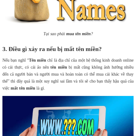
Tại sao phải
mua tên miền
?
3. Điều gì xảy ra nếu bị mất tên miền?
Nếu bạn nghĩ “
Tên miền
chỉ là địa chỉ của một hệ thống kinh doanh online
có cái thực, có cái ảo nên
tên miền
bị mất cũng không ảnh hưởng nhiều
đến cả người bán và người mua và hoàn toàn có thể mua cái khác về thay
thế” thì đây quả là một suy nghĩ sai lầm và tôi sẽ cho bạn thấy hậu quả của
việc
mất tên miền
là gì.