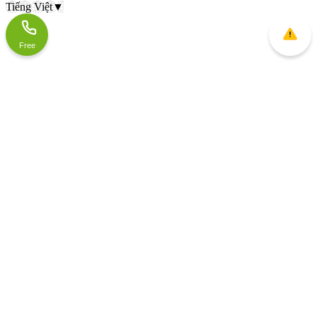
Tiếng Việt
▼
Free