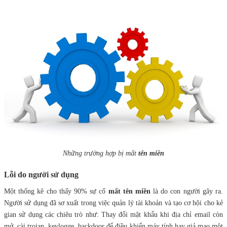
Những trường hợp bị mất
tên miền
Lỗi do người sử dụng
Một thống kê cho thấy 90% sự cố
mất tên miền
là do con người gây ra.
Người sử dụng đã sơ xuất trong việc quản lý tài khoản và tạo cơ hội cho kẻ
gian sử dụng các chiêu trò như: Thay đổi mật khẩu khi địa chỉ email còn
mở, cài trojan, keylogge, backdoor để điều khiển máy tính hay giả mạo một