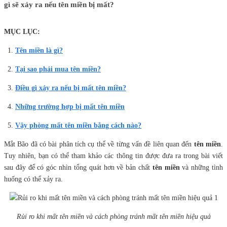
gì sẽ xảy ra nếu tên miền bị mất?
MỤC LỤC:
Tên miền là gì?
Tại sao phải mua tên miền?
Điều gì xảy ra nếu bị mất tên miền?
Những trường hợp bị mất tên miền
Vậy phòng mất tên miền bằng cách nào?
Mắt Bão đã có bài phân tích cụ thể về từng vấn đề liên quan đến
tên miền
.
Tuy nhiên, bạn có thể tham khảo các thông tin được đưa ra trong bài viết
sau đây để có góc nhìn tổng quát hơn về bản chất
tên miền
và những tình
huống có thể xảy ra.
Rủi ro khi mất tên miền và cách phòng tránh mất tên miền hiệu quả