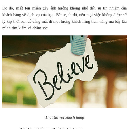
Do đó,
mất tên miền
gây ảnh hưởng không nhỏ đến sự tín nhiệm của
khách hàng về dịch vụ của bạn. Bên cạnh đó, nếu mọi việc không được sử
lý kịp thời bạn dễ dàng mất đi một lượng khách hàng tiềm năng mà bấy lâu
mình tìm kiếm và chăm sóc.
Thất tín với khách hàng