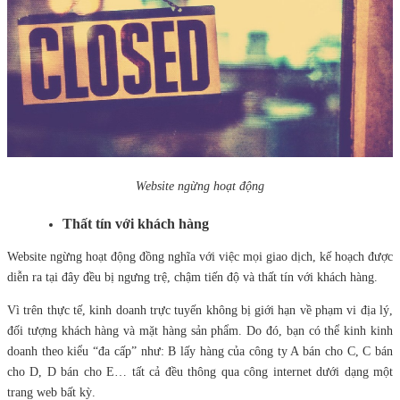
Website ngừng hoạt động
Thất tín với khách hàng
Website ngừng hoạt động đồng nghĩa với việc mọi giao dịch, kế hoạch được
diễn ra tại đây đều bị ngưng trệ, chậm tiến độ và thất tín với khách hàng.
Vì trên thực tế, kinh doanh trực tuyến không bị giới hạn về phạm vi địa lý,
đối tượng khách hàng và mặt hàng sản phẩm. Do đó, bạn có thể kinh kinh
doanh theo kiểu “đa cấp” như: B lấy hàng của công ty A bán cho C, C bán
cho D, D bán cho E… tất cả đều thông qua công internet dưới dạng một
trang web bất kỳ.