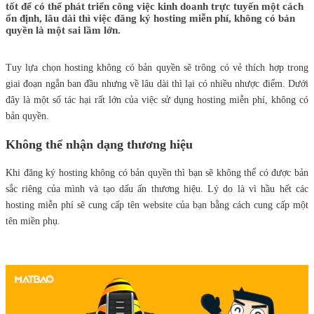
tốt để có thể phát triển công việc kinh doanh trực tuyến một cách
ổn định, lâu dài thì việc đăng ký hosting miễn phí, không có bản
quyền là một sai lầm lớn.
Tuy lựa chọn hosting không có bản quyền sẽ trông có vẻ thích hợp trong
giai đoạn ngắn ban đầu nhưng về lâu dài thì lại có nhiều nhược điểm. Dưới
đây là một số tác hại rất lớn của việc sử dụng hosting miễn phí, không có
bản quyền.
Không thể nhận dạng thương hiệu
Khi đăng ký hosting không có bản quyền thì bạn sẽ không thể có được bản
sắc riêng của mình và tạo dấu ấn thương hiệu. Lý do là vì hầu hết các
hosting miễn phí sẽ cung cấp tên website của bạn bằng cách cung cấp một
tên miền phụ.