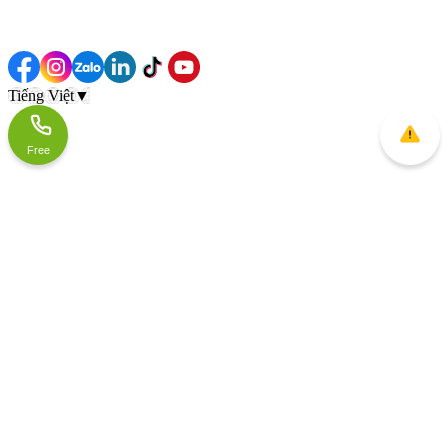
Tiếng Việt
▼
Free