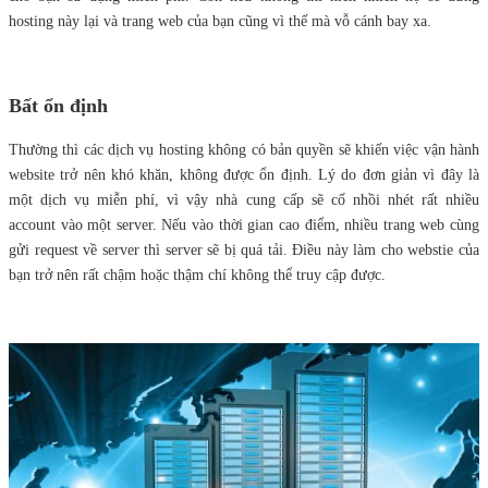
hosting này lại và trang web của bạn cũng vì thế mà vỗ cánh bay xa.
Bất ổn định
Thường thì các dịch vụ hosting không có bản quyền sẽ khiến việc vận hành
website trở nên khó khăn, không được ổn định. Lý do đơn giản vì đây là
một dịch vụ miễn phí, vì vậy nhà cung cấp sẽ cố nhồi nhét rất nhiều
account vào một server. Nếu vào thời gian cao điểm, nhiều trang web cùng
gửi request về server thì server sẽ bị quá tải. Điều này làm cho webstie của
bạn trở nên rất chậm hoặc thậm chí không thể truy cập được.