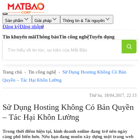
Sản phẩm
Giải pháp
Thông tin & Tài nguyên
Đăng ký
Đăng nhập
0
Tin khuyến mãi
Thông báo
Tin công nghệ
Tuyển dụng
Trang chủ
Tin công nghệ
Sử Dụng Hosting Không Có Bản
›
›
Quyền – Tác Hại Khôn Lường
Thứ ba, 18/04,2017, 22:13
Sử Dụng Hosting Không Có Bản Quyền
– Tác Hại Khôn Lường
Trong thời điểm hiện tại, kinh doanh online đang trở nên ngày
càng phổ biến hơn. Nếu bạn đang muốn xây dựng một trang web