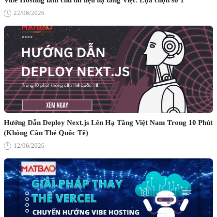
Vibe Hosting làm chủ dữ liệu hạ tầng Việt: Lựa chọn số 1
22/06/2026
Hướng Dẫn Deploy Next.js Lên Hạ Tầng Việt Nam Trong 10 Phút
(Không Cần Thẻ Quốc Tế)
12/06/2026