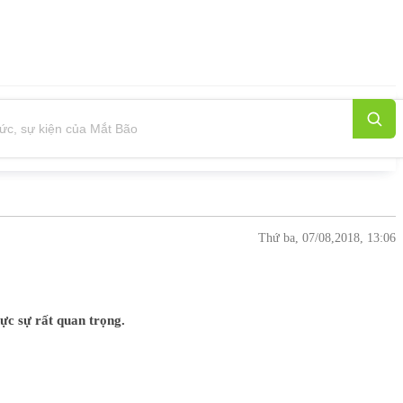
Thứ ba, 07/08,2018, 13:06
ực sự rất quan trọng.