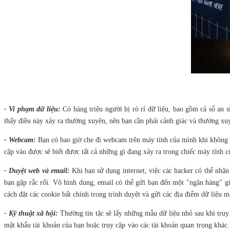
- Vi phạm dữ liệu:
Có hàng triệu người bị rò rỉ dữ liệu, bao gồm cả sổ an s
thấy điều này xảy ra thường xuyên, nên bạn cần phải cảnh giác và thường xu
- Webcam:
Bạn có bao giờ che đi webcam trên máy tính của mình khi không 
cập vào được sẽ biết được tất cả những gì đang xảy ra trong chiếc máy tính c
- Duyệt web và email:
Khi bạn sử dụng internet, việc các hacker có thể nhận
bạn gặp rắc rối. Vô hình dung, email có thể gửi bạn đến một "ngân hàng" gi
cách đặt các cookie bất chính trong trình duyệt và gửi các địa điểm dữ liệu
- Kỹ thuật xã hội:
Thường tin tặc sẽ lấy những mẫu dữ liệu nhỏ sau khi truy 
mật khẩu tài khoản của bạn hoặc truy cập vào các tài khoản quan trọng khác