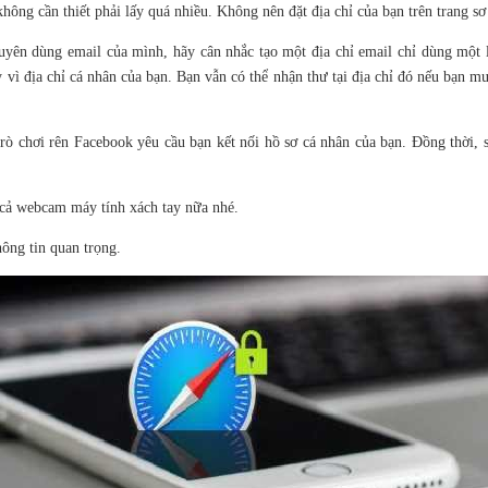
hông cần thiết phải lấy quá nhiều. Không nên đặt địa chỉ của bạn trên trang sơ
uyên dùng email của mình, hãy cân nhắc tạo một địa chỉ email chỉ dùng một 
 vì địa chỉ cá nhân của bạn. Bạn vẫn có thể nhận thư tại địa chỉ đó nếu bạn m
rò chơi rên Facebook yêu cầu bạn kết nối hồ sơ cá nhân của bạn. Đồng thời, s
m cả webcam máy tính xách tay nữa nhé.
ông tin quan trọng.