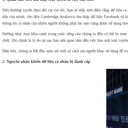
Nếu thường xuyên theo dõi các tin tức, bạn sẽ thấy một điều rằng dữ liệu
dân của mình, cho đến Cambridge Analytica thu thập dữ liệu Facebook từ h
thông tin cá nhân của nhiều người không phải lúc nào cũng được sử dụng th
Dường như, mọi khía cạnh trong cuộc sống của chúng ta đều có thể bị xem x
chức. Đó chính là lý do tại sao bạn nên quan tâm đến việc bảo mật trực tuyến
Đầu tiên, chúng ta bắt đầu xem xét một số cách mà người khác sử dụng để tr
2. Nguyên nhân khiến dữ liệu cá nhân bị đánh cắp