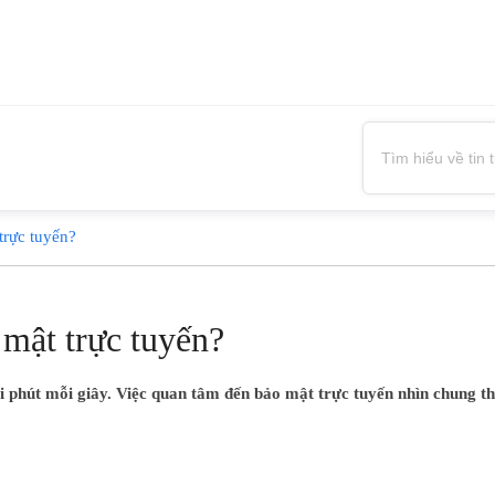
trực tuyến?
 mật trực tuyến?
i phút mỗi giây. Việc quan tâm đến bảo mật trực tuyến nhìn chung th