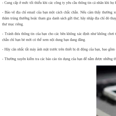
- Cung cấp ở mức tối thiểu khi các công ty yêu cầu thông tin cá nhân khi họ k
- Bảo vệ địa chỉ email của bạn một cách chắc chắn. Nếu cảm thấy thường x
thăm trúng thưởng hoặc tham gia danh sách gửi thư, hãy nhập địa chỉ đó thay
thư mục riêng.
- Tránh đưa thông tin của bạn cho các bên không xác định như không chơi t
chắn chỉ bạn bè mới có thể xem nội dung bạn đang đăng.
- Hãy cân nhắc tắt máy ảnh mặt trước trên thiết bị di động của bạn, bao gồ
- Thường xuyên kiểm tra các báo cáo tín dụng của bạn để nắm được những th