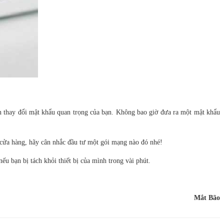
 thay đổi mật khẩu quan trọng của bạn. Không bao giờ đưa ra một mật khẩu
c cửa hàng, hãy cân nhắc đầu tư một gói mạng nào đó nhé!
ếu bạn bị tách khỏi thiết bị của mình trong vài phút.
Mắt Bão