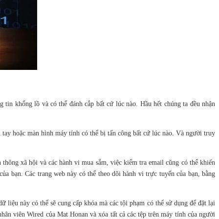
ng tin khổng lồ và có thể đánh cắp bất cứ lúc nào. Hầu hết chúng ta đều nhận
ay hoặc màn hình máy tính có thể bị tấn công bất cứ lúc nào. Và người truy
n thông xã hội và các hành vi mua sắm, việc kiểm tra email cũng có thể khiến
của bạn. Các trang web này có thể theo dõi hành vi trực tuyến của bạn, bằng
dữ liệu này có thể sẽ cung cấp khóa mà các tội phạm có thể sử dụng để đặt lại
nhân viên Wired của Mat Honan và xóa tất cả các tệp trên máy tính của người