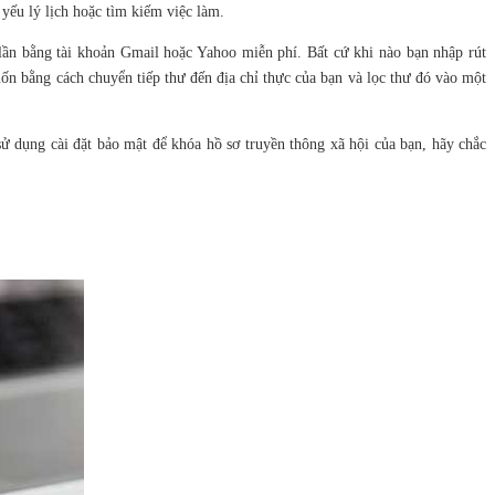
 yếu lý lịch hoặc tìm kiếm việc làm.
lần bằng tài khoản Gmail hoặc Yahoo miễn phí. Bất cứ khi nào bạn nhập rút
uốn bằng cách chuyển tiếp thư đến địa chỉ thực của bạn và lọc thư đó vào một
ử dụng cài đặt bảo mật để khóa hồ sơ truyền thông xã hội của bạn, hãy chắc