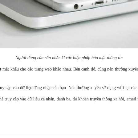
Người dùng cần cân nhắc kĩ các biện pháp bảo mật thông tin
t mật khẩu cho các trang web khác nhau. Bên cạnh đó, cũng nên thường xuyên
g truy cập vào dữ liệu đăng nhập của bạn. Nếu thường xuyên sử dụng wifi tại cá
 truy cập vào dữ liệu cá nhân, danh bạ, tài khoản truyền thông xa hội, email n