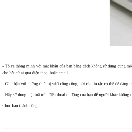
- Tỏ ra thông minh với mật khẩu của bạn bằng cách không sử dụng cùng mộ
cho bất cứ ai qua điện thoại hoặc email.
- Cẩn thận với những thiết bị wifi công cộng, bởi các tin tặc có thể dễ dàn
- Hãy sử dụng mật mã trên điện thoại di động của bạn để người khác không thể
Chúc bạn thành công!