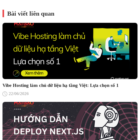
Bài viết liên quan
Vibe Hosting làm chủ dữ liệu hạ tầng Việt: Lựa chọn số 1
22/06/2026