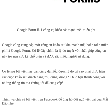
Google Form là 1 công cụ khảo sát mạnh mẽ, miễn phí
Google cũng cung cấp một công cụ khảo sát khá mạnh mẽ, hoàn toàn miễn
phí là Google Form. Có lẽ đây chính là lý do tuyệt vời nhất giúp công cụ
này trở nên cực kỳ phổ biến và được rất nhiều người sử dụng.
Có lẽ sau bài viết này bạn cũng đã hiểu được lý do tại sao phải thực hiện
các cuộc khảo sát khách hàng rồi, đúng không? Chúc bạn thành công với
những thông tin mà chúng tôi đã cung cấp!
Thích và chia sẻ bài viết trên Facebook để ủng hộ đội ngũ viết bài của Mắt
Bão nhé!