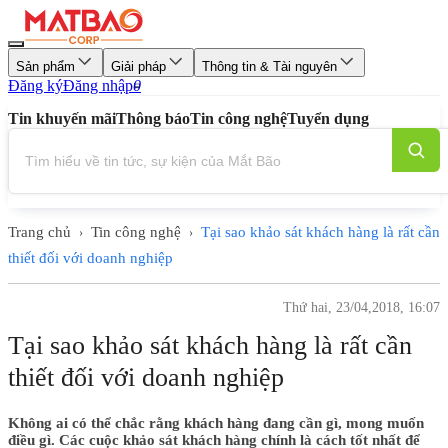
Sản phẩm
Giải pháp
Thông tin & Tài nguyên
Đăng ký
Đăng nhập
0
Tin khuyến mãi
Thông báo
Tin công nghệ
Tuyển dụng
Trang chủ
Tin công nghệ
Tại sao khảo sát khách hàng là rất cần
›
›
thiết đối với doanh nghiệp
Thứ hai, 23/04,2018, 16:07
Tại sao khảo sát khách hàng là rất cần
thiết đối với doanh nghiệp
Không ai có thể chắc rằng khách hàng đang cần gì, mong muốn
điều gì. Các cuộc khảo sát khách hàng chính là cách tốt nhất để