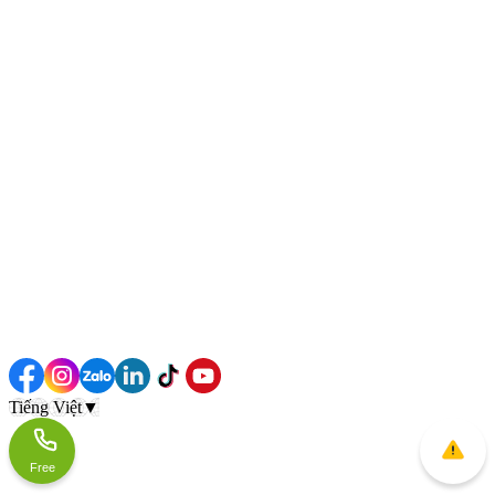
Tiếng Việt
▼
Free