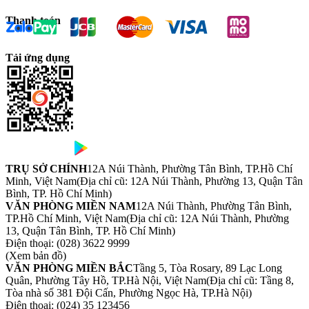
Thanh toán
Tải ứng dụng
TRỤ SỞ CHÍNH
12A Núi Thành, Phường Tân Bình, TP.Hồ Chí
Minh, Việt Nam
(Địa chỉ cũ: 12A Núi Thành, Phường 13, Quận Tân
Bình, TP. Hồ Chí Minh)
VĂN PHÒNG MIỀN NAM
12A Núi Thành, Phường Tân Bình,
TP.Hồ Chí Minh, Việt Nam
(Địa chỉ cũ: 12A Núi Thành, Phường
13, Quận Tân Bình, TP. Hồ Chí Minh)
Điện thoại:
(028) 3622 9999
(Xem bản đồ)
VĂN PHÒNG MIỀN BẮC
Tầng 5, Tòa Rosary, 89 Lạc Long
Quân, Phường Tây Hồ, TP.Hà Nội, Việt Nam
(Địa chỉ cũ: Tầng 8,
Tòa nhà số 381 Đội Cấn, Phường Ngọc Hà, TP.Hà Nội)
Điện thoại:
(024) 35 123456