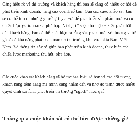
Càng hiểu rõ về thị trường và khách hàng thì bạn sẽ càng có nhiều cơ hội để
phát triển kinh doanh, nâng cao doanh số bán. Qua các cuộc khảo sát, bạn
sẽ có thể tìm ra những ý tưởng tuyệt vời để phát triển sản phẩm mới và có
chiến lược go-to market phù hợp. Ví dụ, từ việc thu thập ý kiến phản hồi
của khách hàng, bạn có thể phát hiện ra rằng sản phẩm mới với hương vị từ
gà sẽ có khả năng phát triển mạnh ở thị trường khu vực phía Nam Việt
Nam. Và thông tin này sẽ giúp bạn phát triển kinh doanh, thực hiện các
chiến lược marketing thu hút, phù hợp.
Các cuộc khảo sát khách hàng sẽ hỗ trợ bạn hiểu rõ hơn về các đối tượng
khách hàng tiềm năng mà mình đang nhắm đến và nhờ đó tránh được nhiều
quyết định sai lầm, phát triển thị trường “ngách” hiệu quả.
Thông qua cuộc khảo sát có thể biết được những gì?