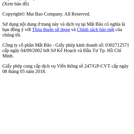
(Xem bản đồ)
Copyright© Mat Bao Company. All Reserved.
Sử dụng nội dung ở trang này và dịch vụ tại Mắt Bão có nghĩa là
bạn đồng ý với
Thỏa thuận sử dụng
và
Chính sách bảo mật
của
chúng tôi.
Công ty cổ phần Mắt Bão - Giấy phép kinh doanh số: 0302712571
cấp ngày 04/09/2002 bởi Sở Kế Hoạch và Đầu Tư Tp. Hồ Chí
Minh.
Giấy phép cung cấp dịch vụ Viễn thông số 247/GP-CVT cấp ngày
08 tháng 05 năm 2018.