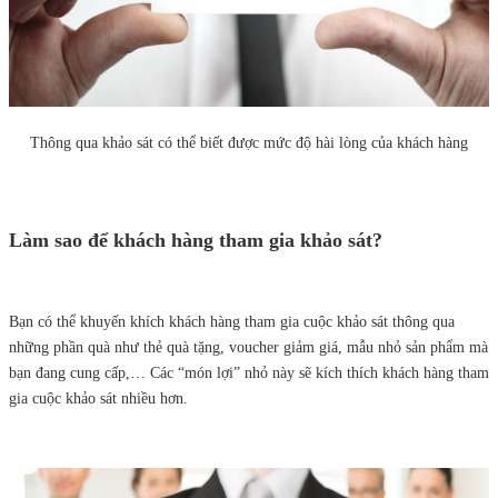
Thông qua khảo sát có thể biết được mức độ hài lòng của khách hàng
Làm sao để khách hàng tham gia khảo sát?
Bạn có thể khuyến khích khách hàng tham gia cuộc khảo sát thông qua
những phần quà như thẻ quà tặng, voucher giảm giá, mẫu nhỏ sản phẩm mà
bạn đang cung cấp,… Các “món lợi” nhỏ này sẽ kích thích khách hàng tham
gia cuộc khảo sát nhiều hơn.