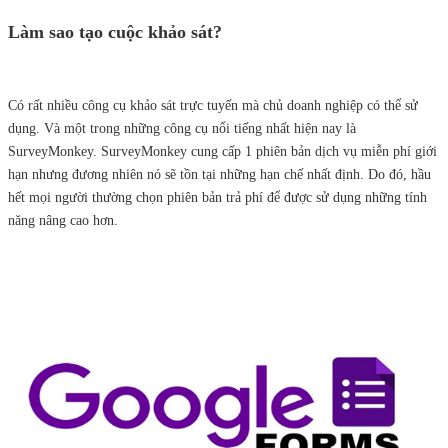
Làm sao tạo cuộc khảo sát?
Có rất nhiều công cụ khảo sát trực tuyến mà chủ doanh nghiệp có thể sử
dụng. Và một trong những công cụ nổi tiếng nhất hiện nay là
SurveyMonkey. SurveyMonkey cung cấp 1 phiên bản dịch vụ miễn phí giới
hạn nhưng đương nhiên nó sẽ tồn tại những hạn chế nhất định. Do đó, hầu
hết mọi người thường chọn phiên bản trả phí để được sử dụng những tính
năng nâng cao hơn.