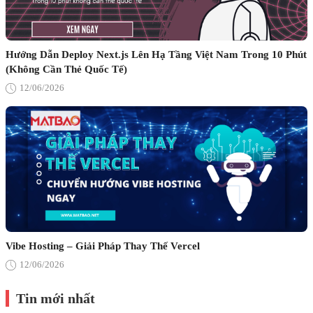
Hướng Dẫn Deploy Next.js Lên Hạ Tầng Việt Nam Trong 10 Phút
(Không Cần Thẻ Quốc Tế)
12/06/2026
Vibe Hosting – Giải Pháp Thay Thế Vercel
12/06/2026
Tin mới nhất